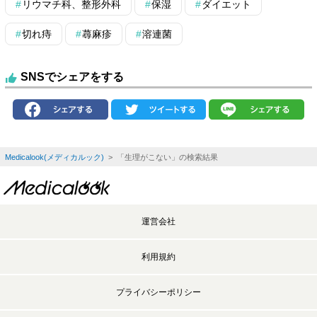
リウマチ科、整形外科
保湿
ダイエット
切れ痔
蕁麻疹
溶連菌
SNSでシェアをする
Medicalook(メディカルック)
> 「生理がこない」の検索結果
運営会社
利用規約
プライバシーポリシー