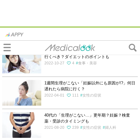
「生理がこない」の検索結果
ダイエットで生理がこない…どうすればいい？病院
行くべき？ダイエットのポイントも
2022-10-27
4
食事・美容
1週間生理がこない「妊娠以外にも原因が!?」何日
遅れたら病院に行く？
2022-04-01
111
女性の症状
40代の「生理がこない…」更年期？妊娠？検査
薬・受診のタイミングも
2021-08-20
239
女性の症状
婦人科