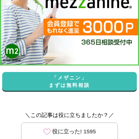
「メザニン」
まずは無料相談
＼この記事は役に立ちましたか？／
役に立った! 1595