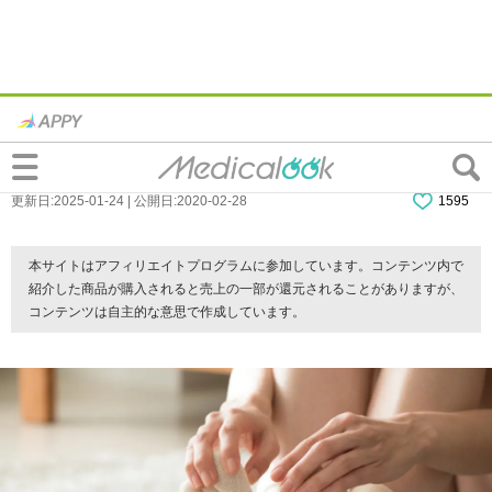
足の指がつる！治し方は？原因は脱水症状
や冷え？糖尿病の可能性も
更新日:2025-01-24 | 公開日:2020-02-28
1595
本サイトはアフィリエイトプログラムに参加しています。コンテンツ内で
紹介した商品が購入されると売上の一部が還元されることがありますが、
コンテンツは自主的な意思で作成しています。