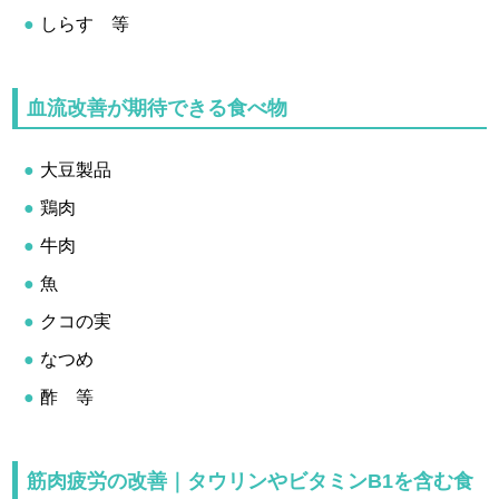
しらす 等
血流改善が期待できる食べ物
大豆製品
鶏肉
牛肉
魚
クコの実
なつめ
酢 等
筋肉疲労の改善｜タウリンやビタミンB1を含む食