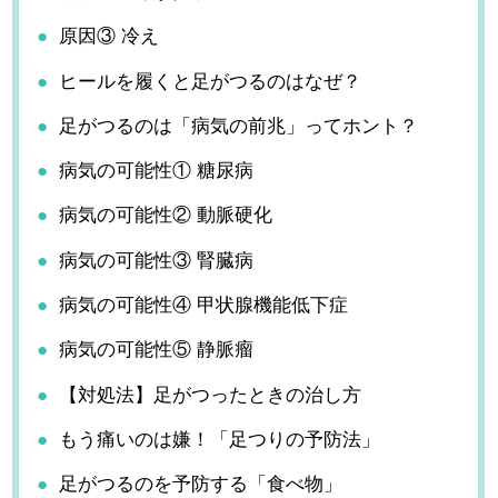
が信条。
原因③ 冷え
ヒールを履くと足がつるのはなぜ？
足がつるのは「病気の前兆」ってホント？
病気の可能性① 糖尿病
病気の可能性② 動脈硬化
病気の可能性③ 腎臓病
病気の可能性④ 甲状腺機能低下症
病気の可能性⑤ 静脈瘤
【対処法】足がつったときの治し方
もう痛いのは嫌！「足つりの予防法」
足がつるのを予防する「食べ物」