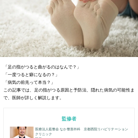
「足の指がつると曲がるのはなんで？」
「一度つると癖になるの？」
「病気の前兆って本当？」
この記事では、足の指がつる原因と予防法、隠れた病気の可能性ま
で、医師が詳しく解説します。
監修者
医療法人藍整会 なか整形外科 京都西院リハビリテーション
クリニック