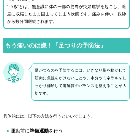
“つる”とは、無意識に体の一部の筋肉が突如痙攣を起こし、過
度に収縮したまま固まってしまう状態です。痛みを伴い、数秒
から数分間継続されます。
もう痛いのは嫌！「足つりの予防法」
足がつるのを予防するには、いきなり足を動かして
筋肉に負担をかけないことや、水分やミネラルをし
っかり補給して電解質のバランスを整えることが大
切です。
具体的には、以下の方法を行うといいでしょう。
運動前に
準備運動
を行う