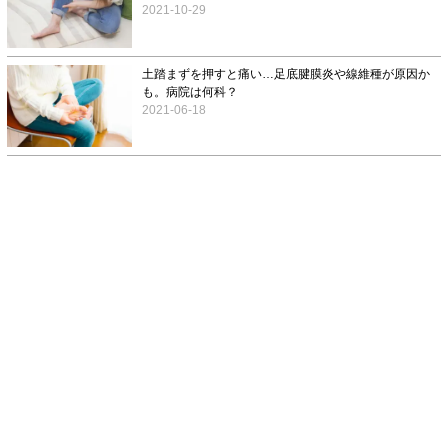
2021-10-29
土踏まずを押すと痛い…足底腱膜炎や線維種が原因か
も。病院は何科？
2021-06-18