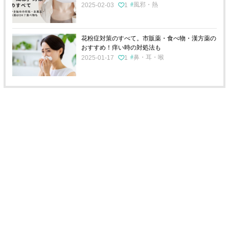
風邪・熱
2025-02-03
1
花粉症対策のすべて。市販薬・食べ物・漢方薬の
おすすめ！痒い時の対処法も
鼻・耳・喉
2025-01-17
1