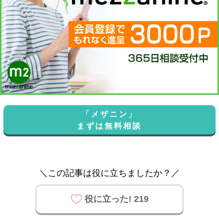
「メザニン」
まずは無料相談
＼この記事は役に立ちましたか？／
役に立った! 219