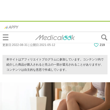
なぜ？“何もしてないのに”ふくらはぎに筋
肉痛。もしや病気？病院は何科？
更新日:2022-08-31 | 公開日:2021-05-12
219
本サイトはアフィリエイトプログラムに参加しています。コンテンツ内で
紹介した商品が購入されると売上の一部が還元されることがありますが、
コンテンツは自主的な意思で作成しています。