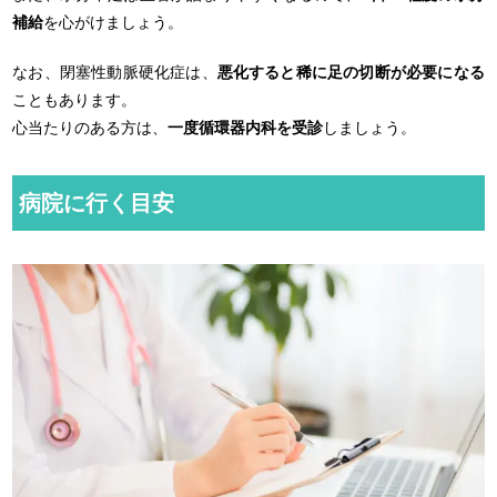
補給
を心がけましょう。
なお、閉塞性動脈硬化症は、
悪化すると稀に足の切断が必要になる
こともあります。
心当たりのある方は、
一度循環器内科を受診
しましょう。
病院に行く目安