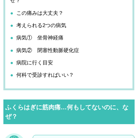
ぜ？
この痛みは大丈夫？
考えられる2つの病気
病気① 坐骨神経痛
病気② 閉塞性動脈硬化症
病院に行く目安
何科で受診すればいい？
ふくらはぎに筋肉痛…何もしてないのに、な
ぜ？