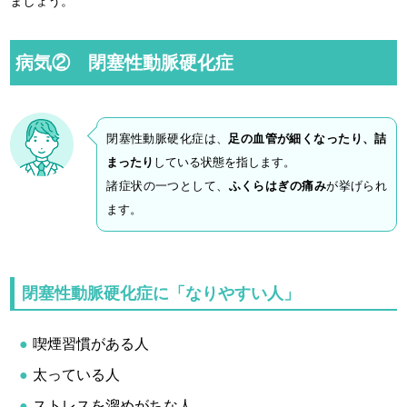
ましょう。
病気② 閉塞性動脈硬化症
閉塞性動脈硬化症は、
足の血管が細くなったり、詰
まったり
している状態を指します。
諸症状の一つとして、
ふくらはぎの痛み
が挙げられ
ます。
閉塞性動脈硬化症に「なりやすい人」
喫煙習慣がある人
太っている人
ストレスを溜めがちな人