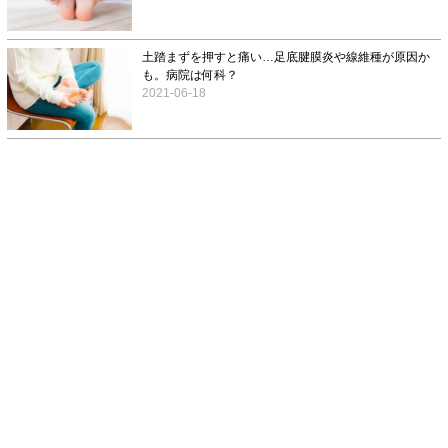
土踏まずを押すと痛い…足底腱膜炎や線維種が原因か
も。病院は何科？
2021-06-18