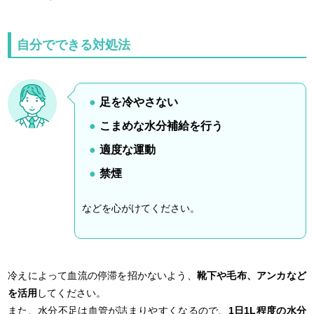
自分でできる対処法
足を冷やさない
こまめな水分補給を行う
適度な運動
禁煙
などを心がけてください。
冷えによって血流の停滞を招かないよう、
靴下や毛布、アンカなど
を活用
してください。
また、水分不足は血管が詰まりやすくなるので、
1日1L程度の水分