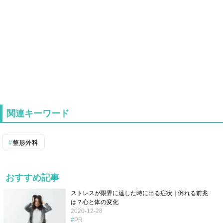
関連キーワード
整形外科
おすすめ記事
ストレスが限界に達した時に出る症状｜倒れる前兆
は？心と体の変化
2020-12-28
PR