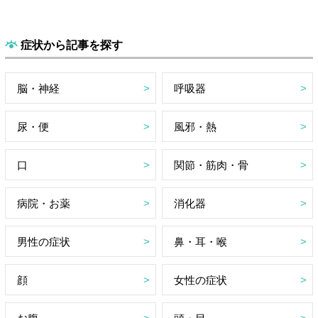
症状から記事を探す
脳・神経
呼吸器
尿・便
風邪・熱
口
関節・筋肉・骨
病院・お薬
消化器
男性の症状
鼻・耳・喉
顔
女性の症状