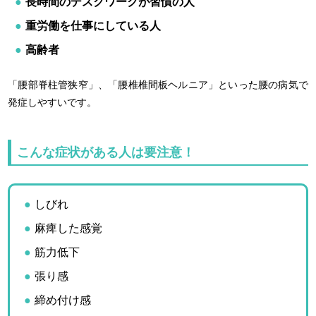
長時間のデスクワークが習慣の人
重労働を仕事にしている人
高齢者
「腰部脊柱管狭窄」、「腰椎椎間板ヘルニア」といった腰の病気で
発症しやすいです。
こんな症状がある人は要注意！
しびれ
麻痺した感覚
筋力低下
張り感
締め付け感