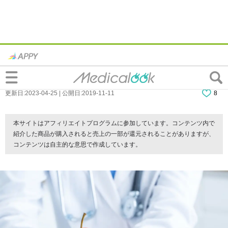
りんご病の発疹やかゆみはいつまで続く？
大人と子どもで症状に違いは？
更新日:2023-04-25 | 公開日:2019-11-11
8
本サイトはアフィリエイトプログラムに参加しています。コンテンツ内で
紹介した商品が購入されると売上の一部が還元されることがありますが、
コンテンツは自主的な意思で作成しています。