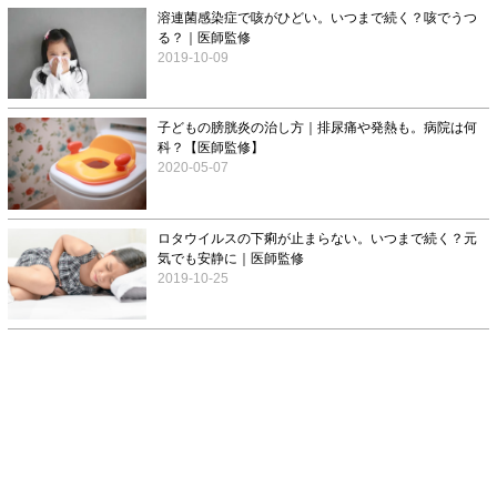
溶連菌感染症で咳がひどい。いつまで続く？咳でうつ
る？｜医師監修
2019-10-09
子どもの膀胱炎の治し方｜排尿痛や発熱も。病院は何
科？【医師監修】
2020-05-07
ロタウイルスの下痢が止まらない。いつまで続く？元
気でも安静に｜医師監修
2019-10-25