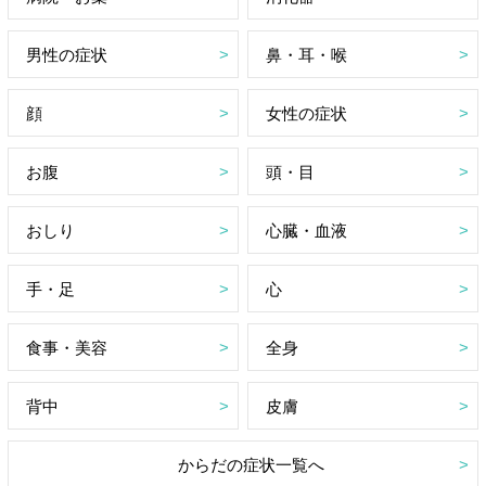
男性の症状
鼻・耳・喉
顔
女性の症状
お腹
頭・目
おしり
心臓・血液
手・足
心
食事・美容
全身
背中
皮膚
からだの症状一覧へ