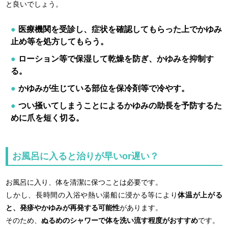
と良いでしょう。
医療機関を受診し、症状を確認してもらった上でかゆみ
止め等を処方してもらう。
ローション等で保湿して乾燥を防ぎ、かゆみを抑制す
る。
かゆみが生じている部位を保冷剤等で冷やす。
つい掻いてしまうことによるかゆみの助長を予防するた
めに爪を短く切る。
お風呂に入ると治りが早いor遅い？
お風呂に入り、体を清潔に保つことは必要です。
しかし、長時間の入浴や熱い湯船に浸かる等により
体温が上がる
と、発疹やかゆみが再発する可能性
があります。
そのため、
ぬるめのシャワーで体を洗い流す程度がおすすめ
です。