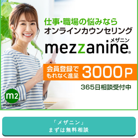
「メザニン」
まずは無料相談