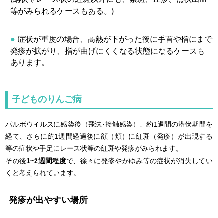
等がみられるケースもある。)
症状が重度の場合、高熱が下がった後に手首や指にまで
発疹が拡がり、指が曲げにくくなる状態になるケースも
あります。
子どものりんご病
パルボウイルスに感染後（飛沫･接触感染）、約1週間の潜伏期間を
経て、さらに約1週間経過後に顔（頬）に紅斑（発疹）が出現する
等の症状や手足にレース状等の紅斑や発疹がみられます。
その後
1~2週間程度
で、徐々に発疹やかゆみ等の症状が消失してい
くと考えられています。
発疹が出やすい場所