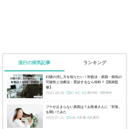
流行の病気記事
ランキング
幻聴の消し方を知りたい！対処法・原因・病気の
可能性と治療法・受診するなら何科？【医師監
修】
心
心療内科
精神科
2025-09-30
97
フケが止まらない原因は？お医者さんに「対策」
を聞いてみた
皮膚
皮膚科
2025-07-11
346