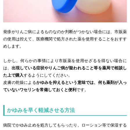
発疹がりんご病によるものなのか判断がつかない場合には、市販薬
の使用は控えて、医療機関で処方された薬を使用することをおすす
めします。
しかし、何らかの事情により市販薬を使用せざるを得ない場合に
は、
出現している症状やりんご病が疑われること等を薬局で相談し
た上で購入
するようにしてください。
皮膚の乾燥による
かゆみを抑えるという意味では、何も薬剤が入っ
ていないワセリンを常備しておくと便利
です。
かゆみを早く軽減させる方法
病院でかゆみ止めを処方してもらったり、ローション等で保湿する