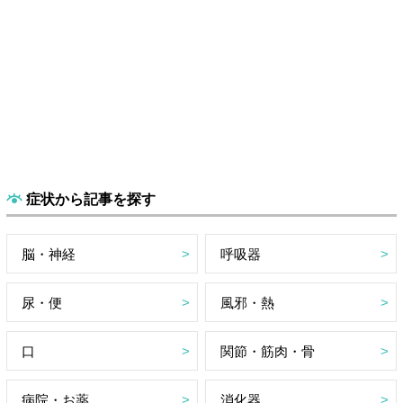
症状から記事を探す
脳・神経
呼吸器
尿・便
風邪・熱
口
関節・筋肉・骨
病院・お薬
消化器