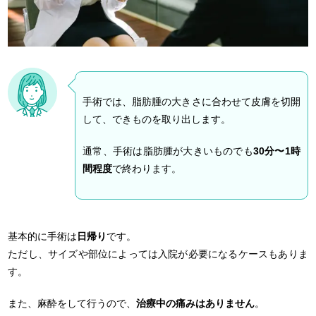
手術では、脂肪腫の大きさに合わせて皮膚を切開
して、できものを取り出します。
通常、手術は脂肪腫が大きいものでも
30分〜1時
間程度
で終わります。
基本的に手術は
日帰り
です。
ただし、サイズや部位によっては入院が必要になるケースもありま
す。
また、麻酔をして行うので、
治療中の痛みはありません
。