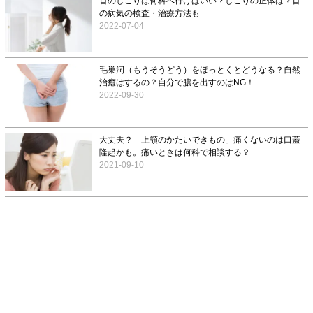
首のしこりは何科へ行けばいい？しこりの正体は？首
の病気の検査・治療方法も
2022-07-04
毛巣洞（もうそうどう）をほっとくとどうなる？自然
治癒はするの？自分で膿を出すのはNG！
2022-09-30
大丈夫？「上顎のかたいできもの」痛くないのは口蓋
隆起かも。痛いときは何科で相談する？
2021-09-10