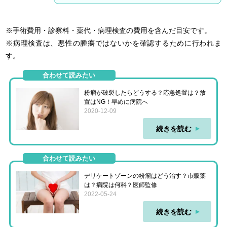
※手術費用・診察料・薬代・病理検査の費用を含んだ目安です。
※病理検査は、悪性の腫瘍ではないかを確認するために行われま
す。
合わせて読みたい
粉瘤が破裂したらどうする？応急処置は？放
置はNG！早めに病院へ
2020-12-09
続きを読む
合わせて読みたい
デリケートゾーンの粉瘤はどう治す？市販薬
は？病院は何科？医師監修
2022-05-24
続きを読む