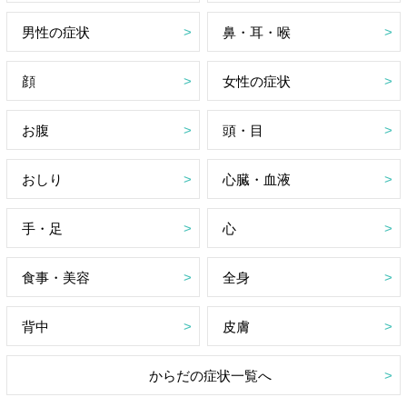
男性の症状
鼻・耳・喉
顔
女性の症状
お腹
頭・目
おしり
心臓・血液
手・足
心
食事・美容
全身
背中
皮膚
からだの症状一覧へ