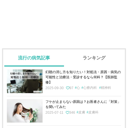
流行の病気記事
ランキング
幻聴の消し方を知りたい！対処法・原因・病気の
可能性と治療法・受診するなら何科？【医師監
修】
心
心療内科
精神科
2025-09-30
97
フケが止まらない原因は？お医者さんに「対策」
を聞いてみた
皮膚
皮膚科
2025-07-11
346