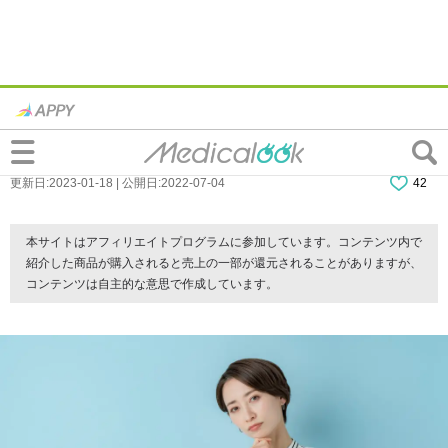
脂肪腫は皮膚科と形成外科のどっちに行く
べき？治療方法は？費用の目安も
更新日:2023-01-18 | 公開日:2022-07-04
42
本サイトはアフィリエイトプログラムに参加しています。コンテンツ内で
紹介した商品が購入されると売上の一部が還元されることがありますが、
コンテンツは自主的な意思で作成しています。