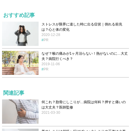
おすすめ記事
ストレスが限界に達した時に出る症状｜倒れる前兆
は？心と体の変化
2020-12-28
PR
なぜ？喉の痛みが1ヶ月治らない！熱がないのに…大丈
夫？病院行くべき？
2019-11-06
PR
関連記事
何これ？肋骨にしこりが…病院は何科？押すと痛いの
は大丈夫？医師監修
2021-03-30