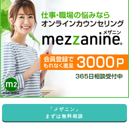
「メザニン」
まずは無料相談