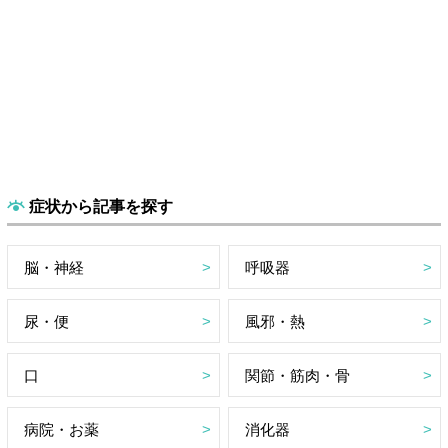
症状から記事を探す
脳・神経
呼吸器
尿・便
風邪・熱
口
関節・筋肉・骨
病院・お薬
消化器