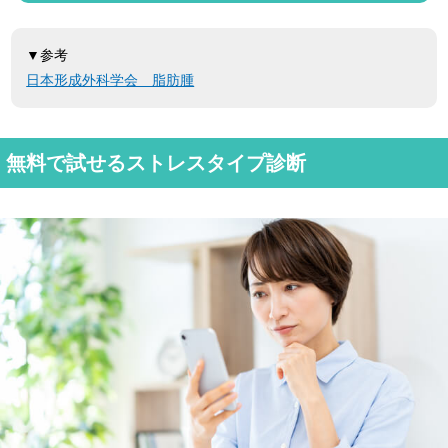
▼参考
日本形成外科学会 脂肪腫
無料で試せるストレスタイプ診断