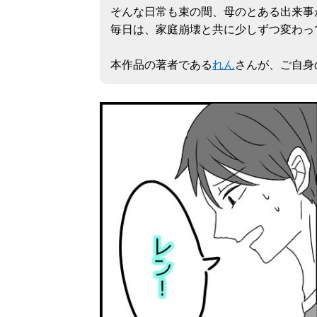
そんな日常も束の間、母のとある出来事
毎日は、家庭崩壊と共に少しずつ変わっ
本作品の著者である
れん
さんが、ご自身