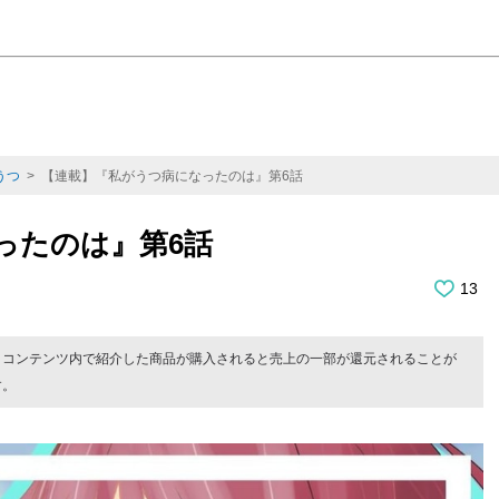
うつ
> 【連載】『私がうつ病になったのは』第6話
ったのは』第6話
13
。コンテンツ内で紹介した商品が購入されると売上の一部が還元されることが
す。