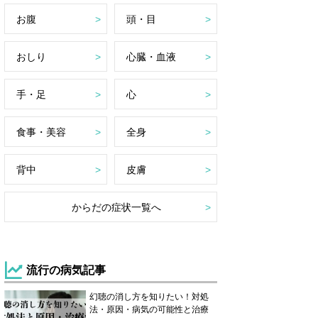
お腹
頭・目
おしり
心臓・血液
手・足
心
食事・美容
全身
背中
皮膚
からだの症状一覧へ
流行の病気記事
幻聴の消し方を知りたい！対処
法・原因・病気の可能性と治療