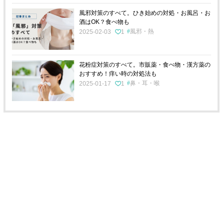
風邪対策のすべて。ひき始めの対処・お風呂・お
酒はOK？食べ物も
風邪・熱
2025-02-03
1
花粉症対策のすべて。市販薬・食べ物・漢方薬の
おすすめ！痒い時の対処法も
鼻・耳・喉
2025-01-17
1