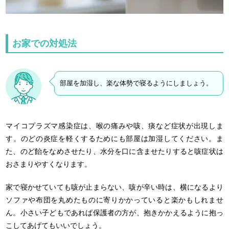
お家での対処法
部屋を加湿し、楽な体勢で寝るようにしましょう。
マイコプラズマ感染症は、喉の痛みや咳、痰など症状が出現しま
す。のどの炎症を軽くするためにも部屋は加湿してください。ま
た、のど飴をなめさせたり、水分を口に含ませたりすると咳症状は
おさまりやすくなります。
家で寝かせていても咳が止まらない、咳が辛い時は、横になるより
ソファや布団を丸めたものに寄りかかっていると楽かもしれませ
ん。小さい子どもであれば保護者の方が、抱きかかえるように抱っ
こしてあげてもいいでしょう。