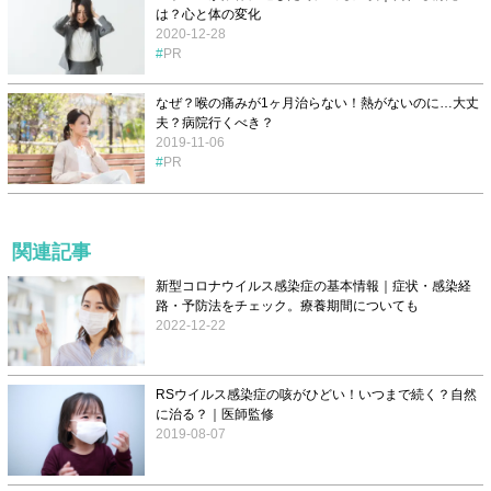
は？心と体の変化
2020-12-28
PR
なぜ？喉の痛みが1ヶ月治らない！熱がないのに…大丈
夫？病院行くべき？
2019-11-06
PR
関連記事
新型コロナウイルス感染症の基本情報｜症状・感染経
路・予防法をチェック。療養期間についても
2022-12-22
RSウイルス感染症の咳がひどい！いつまで続く？自然
に治る？｜医師監修
2019-08-07