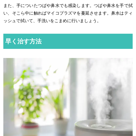
また、手についたつばや鼻水でも感染します。つばや鼻水を手で拭
い、そこら中に触ればマイコプラズマを蔓延させます。鼻水はティ
ッシュで拭いて、手洗いをこまめに行いましょう。
早く治す方法