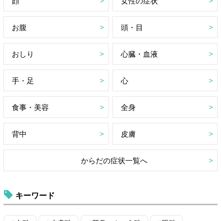
顔
女性の症状
お腹
頭・目
おしり
心臓・血液
手・足
心
食事・美容
全身
背中
皮膚
からだの症状一覧へ
キーワード