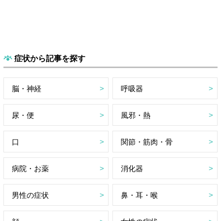
症状から記事を探す
脳・神経
呼吸器
尿・便
風邪・熱
口
関節・筋肉・骨
病院・お薬
消化器
男性の症状
鼻・耳・喉