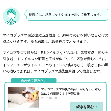
病院では、迅速キットや採血を用いて検査します。
マイコプラズマ感染症の迅速検査は、綿棒でのどを拭い取るだけの
簡単な検査です。検査結果は、15分程度でわかります。
マイコプラズマ肺炎は、RSウイルスなどの風邪、気管支炎、肺炎を
引き起こすウイルスや細菌と症状が似ていて、区別が難しいです。
インフルエンザウイルス・RSウイルスで感染もなく、咳が主体の風
邪の症状であれば、マイコプラズマ感染症を疑って検査します。
合わせて読みたい
マイコプラズマ肺炎の熱が下がらない。対処
法は？何日続く？｜医師監修
2022-02-28
続きを読む