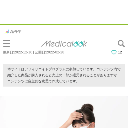
マイコプラズマ肺炎は学校を何日休む？い
つから行っていい？｜医師監修
更新日:2022-12-16 | 公開日:2022-02-28
12
本サイトはアフィリエイトプログラムに参加しています。コンテンツ内で
紹介した商品が購入されると売上の一部が還元されることがありますが、
コンテンツは自主的な意思で作成しています。