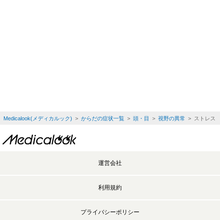
Medicalook(メディカルック)
>
からだの症状一覧
>
頭・目
>
視野の異常
> ストレス
運営会社
利用規約
プライバシーポリシー