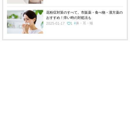
花粉症対策のすべて。市販薬・食べ物・漢方薬の
おすすめ！痒い時の対処法も
鼻・耳・喉
2025-01-17
1