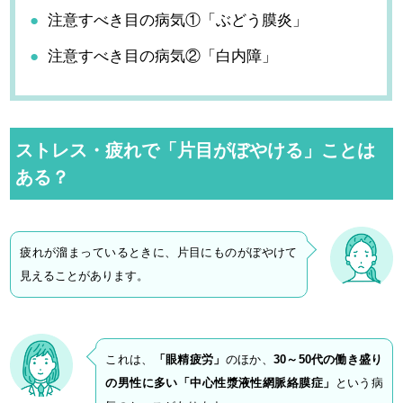
注意すべき目の病気①「ぶどう膜炎」
注意すべき目の病気②「白内障」
ストレス・疲れで「片目がぼやける」ことは
ある？
疲れが溜まっているときに、片目にものがぼやけて
見えることがあります。
これは、
「眼精疲労」
のほか、
30～50代の働き盛り
の男性に多い「中心性漿液性網脈絡膜症」
という病