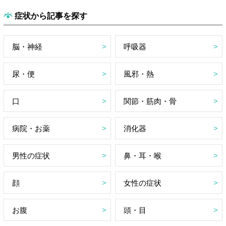
症状から記事を探す
脳・神経
呼吸器
尿・便
風邪・熱
口
関節・筋肉・骨
病院・お薬
消化器
男性の症状
鼻・耳・喉
顔
女性の症状
お腹
頭・目