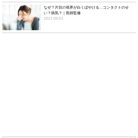
なぜ？片目の視界が白くぼやける…コンタクトのせ
い？病気？｜医師監修
2021-06-01