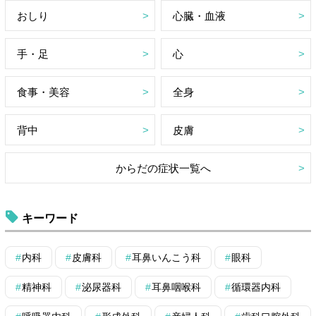
おしり
心臓・血液
手・足
心
食事・美容
全身
背中
皮膚
からだの症状一覧へ
キーワード
内科
皮膚科
耳鼻いんこう科
眼科
精神科
泌尿器科
耳鼻咽喉科
循環器内科