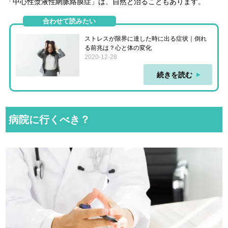
「中心性漿液性網脈絡膜症」は、自然と治ることもあります。
合わせて読みたい
ストレスが限界に達した時に出る症状｜倒れ
る前兆は？心と体の変化
2020-12-28
続きを読む
病院に行くべき？