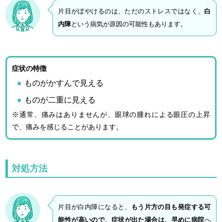
片目がぼやけるのは、ただのストレスではなく、
白
内障
という病気が原因の可能性もあります。
症状の特徴
ものがかすんで見える
ものが二重に見える
※通常、痛みはありませんが、眼球の腫れによる眼圧の上昇
で、痛みを感じることがあります。
対処方法
片目が白内障になると、
もう片方の目も発症する可
能性が高いので、症状が出た場合は、早めに病院
へ