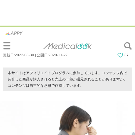
ストレス・疲れが原因で「片目がぼやけ
る」“ぶどう膜炎”かも
更新日:2022-08-30 | 公開日:2020-11-27
37
本サイトはアフィリエイトプログラムに参加しています。コンテンツ内で
紹介した商品が購入されると売上の一部が還元されることがありますが、
コンテンツは自主的な意思で作成しています。