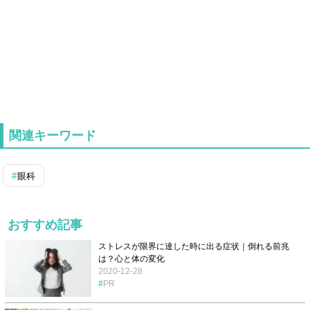
関連キーワード
眼科
おすすめ記事
ストレスが限界に達した時に出る症状｜倒れる前兆
は？心と体の変化
2020-12-28
PR