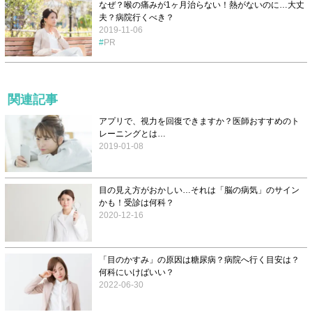
なぜ？喉の痛みが1ヶ月治らない！熱がないのに…大丈
夫？病院行くべき？
2019-11-06
PR
関連記事
アプリで、視力を回復できますか？医師おすすめのト
レーニングとは…
2019-01-08
目の見え方がおかしい…それは「脳の病気」のサイン
かも！受診は何科？
2020-12-16
「目のかすみ」の原因は糖尿病？病院へ行く目安は？
何科にいけばいい？
2022-06-30