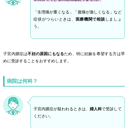
「生理痛が重くなる」「腹痛が激しくなる」など
症状がつらいときは、
医療機関で相談
しましょ
う。
子宮内膜症は
不妊の原因にもなる
ため、特に妊娠を希望する方は早
めに受診することをおすすめします。
病院は何科？
子宮内膜症が疑われるときは、
婦人科
で受診して
ください。