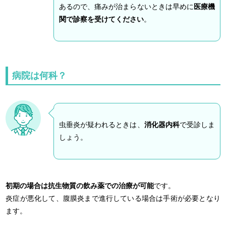
あるので、痛みが治まらないときは早めに
医療機
関で診察を受けてください
。
病院は何科？
虫垂炎が疑われるときは、
消化器内科
で受診しま
しょう。
初期の場合は抗生物質の飲み薬での治療が可能
です。
炎症が悪化して、腹膜炎まで進行している場合は手術が必要となり
ます。