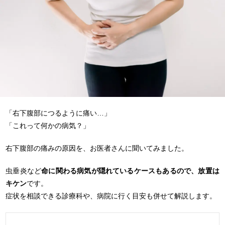
「右下腹部につるように痛い…」
「これって何かの病気？」
右下腹部の痛みの原因を、お医者さんに聞いてみました。
虫垂炎など
命に関わる病気が隠れているケースもあるので、放置は
キケン
です。
症状を相談できる診療科や、病院に行く目安も併せて解説します。