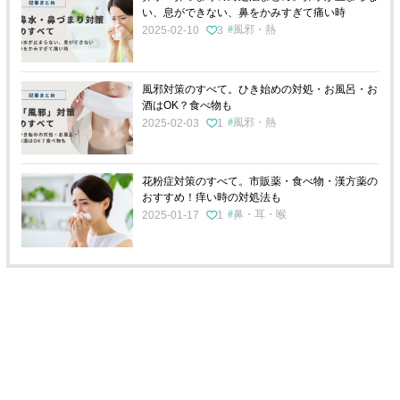
い、息ができない、鼻をかみすぎて痛い時
風邪・熱
2025-02-10
3
風邪対策のすべて。ひき始めの対処・お風呂・お
酒はOK？食べ物も
風邪・熱
2025-02-03
1
花粉症対策のすべて。市販薬・食べ物・漢方薬の
おすすめ！痒い時の対処法も
鼻・耳・喉
2025-01-17
1