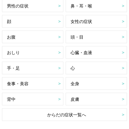
男性の症状
鼻・耳・喉
顔
女性の症状
お腹
頭・目
おしり
心臓・血液
手・足
心
食事・美容
全身
背中
皮膚
からだの症状一覧へ