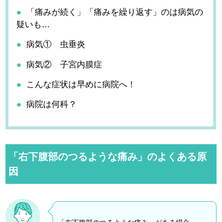
「痛みが続く」「痛みを繰り返す」のは病気の
疑いも…
病気① 虫垂炎
病気② 子宮内膜症
こんな症状は早めに病院へ！
病院は何科？
「右下腹部のつるような痛み」のよくある原
因