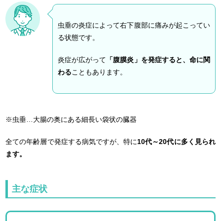
虫垂の炎症によって右下腹部に痛みが起こってい
る状態です。
炎症が広がって
「腹膜炎」を発症すると、命に関
わる
こともあります。
※虫垂…大腸の奥にある細長い袋状の臓器
全ての年齢層で発症する病気ですが、特に
10代～20代に多く見られ
ます。
主な症状