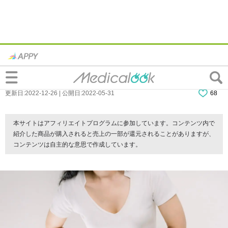
なぜ？右下腹部の「つるような痛み」の原
因。病院は何科？医師監修
更新日:2022-12-26 | 公開日:2022-05-31
68
本サイトはアフィリエイトプログラムに参加しています。コンテンツ内で
紹介した商品が購入されると売上の一部が還元されることがありますが、
コンテンツは自主的な意思で作成しています。