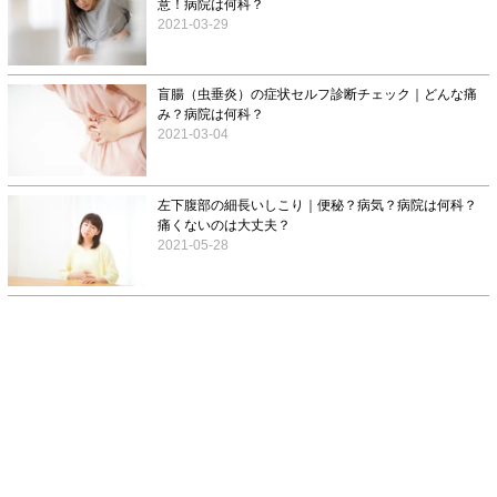
意！病院は何科？
2021-03-29
盲腸（虫垂炎）の症状セルフ診断チェック｜どんな痛
み？病院は何科？
2021-03-04
左下腹部の細長いしこり｜便秘？病気？病院は何科？
痛くないのは大丈夫？
2021-05-28