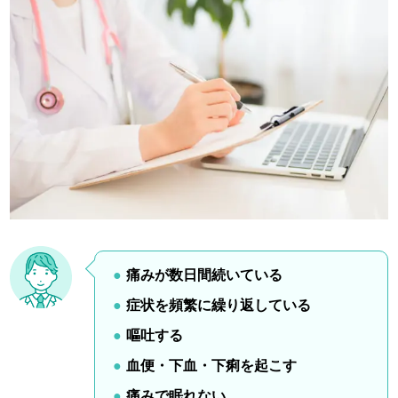
痛みが数日間続いている
症状を頻繁に繰り返している
嘔吐する
血便・下血・下痢を起こす
痛みで眠れない