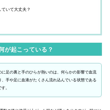
していて大丈夫？
何が起こっている？
のに足の裏と手のひらが熱いのは、何らかの影響で血流
り、手や足に血液がたくさん流れ込んでいる状態である
です。