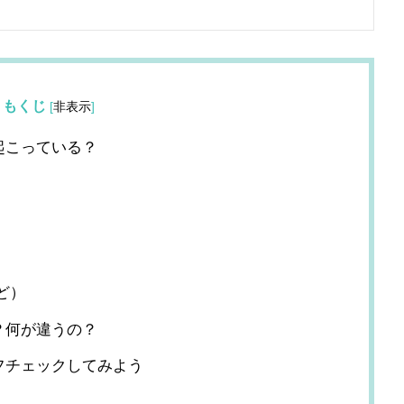
もくじ
[
非表示
]
起こっている？
ど）
？何が違うの？
フチェックしてみよう