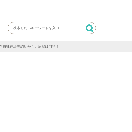
？自律神経失調症かも。病院は何科？