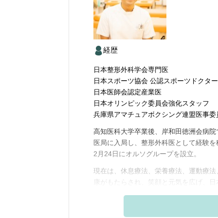
経歴
日本整形外科学会専門医
日本スポーツ協会 公認スポーツドクター
日本医師会認定産業医
日本オリンピック委員会強化スタッフ
兵庫県アマチュアボクシング連盟医事委
高知医科大学卒業後、岸和田徳洲会病院
医局に入局し、整形外科医として経験を積
2月24日にオルソグループを設立。
現在は、休息療法、栄養療法、運動療法
康がもたらされ、笑顔と元気を広げ、日