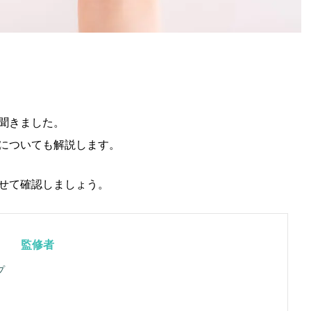
聞きました。
についても解説します。
せて確認しましょう。
監修者
プ