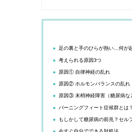
足の裏と手のひらが熱い…何が
考えられる原因3つ
原因① 自律神経の乱れ
原因② ホルモンバランスの乱れ
原因③ 末梢神経障害（糖尿病な
バーニングフィート症候群とは
もしかして糖尿病の前兆？セル
今すぐ自分でできる対処法