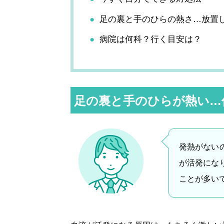
足の裏と手のひらの熱さ…放置
病院は何科？行く目安は？
足の裏と手のひらが熱い…
発熱がない
が活発にな
ことが多い