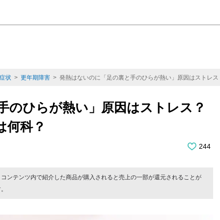
症状
>
更年期障害
> 発熱はないのに「足の裏と手のひらが熱い」原因はストレス
手のひらが熱い」原因はストレス？
は何科？
244
。コンテンツ内で紹介した商品が購入されると売上の一部が還元されることが
す。