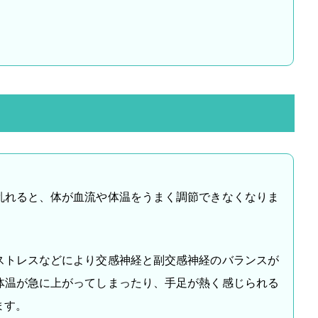
乱れると、体が血流や体温をうまく調節できなくなりま
ストレスなどにより交感神経と副交感神経のバランスが
体温が急に上がってしまったり、手足が熱く感じられる
ます。