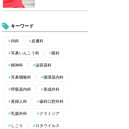
キーワード
内科
皮膚科
耳鼻いんこう科
眼科
精神科
泌尿器科
耳鼻咽喉科
循環器内科
呼吸器内科
形成外科
産婦人科
歯科口腔外科
乳腺外科
クラミジア
しこり
ロタウイルス