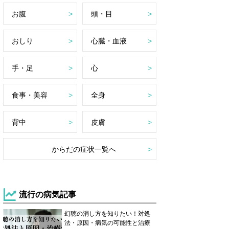
お腹
頭・目
おしり
心臓・血液
手・足
心
食事・美容
全身
背中
皮膚
からだの症状一覧へ
流行の病気記事
幻聴の消し方を知りたい！対処
法・原因・病気の可能性と治療