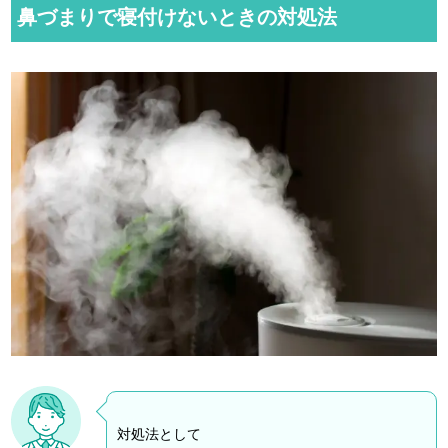
u
鼻づまりで寝付けないときの対処法
t
e
対処法として