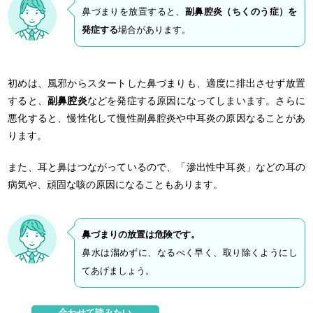
鼻づまりを放置すると、
副鼻腔炎（ちくのう症）を
発症する
場合があります。
初めは、風邪からスタートした鼻づまりも、適度に排出させず放置
すると、
副鼻腔炎
などを発症する原因になってしまいます。さらに
悪化すると、慢性化して慢性副鼻腔炎や中耳炎の原因なることがあ
ります。
また、耳と鼻はつながっているので、「滲出性中耳炎」などの耳の
病気や、頑固な咳の原因になることもあります。
鼻づまりの放置は危険です。
鼻水は溜めずに、なるべく早く、取り除くようにし
てあげましょう。
合わせて読みたい