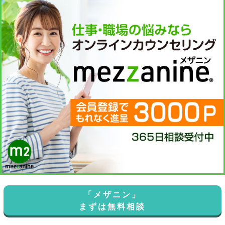
「メザニン」
まずは無料相談