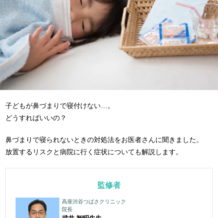
子どもが鼻づまりで寝付けない…。
どうすればいいの？
鼻づまりで寝られないときの対処法をお医者さんに聞きました。
放置するリスクと病院に行く症状についても解説します。
監修者
高座渋谷つばさクリニック
院長