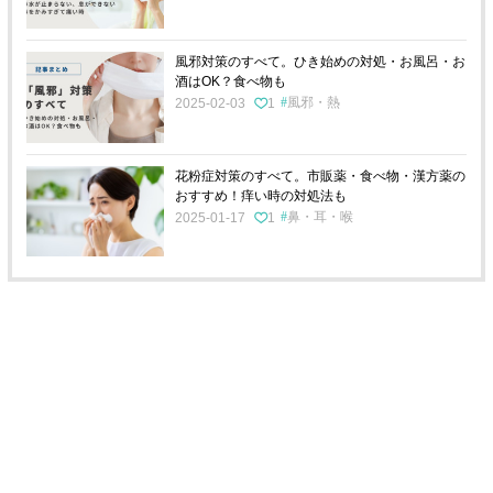
風邪対策のすべて。ひき始めの対処・お風呂・お
酒はOK？食べ物も
風邪・熱
2025-02-03
1
花粉症対策のすべて。市販薬・食べ物・漢方薬の
おすすめ！痒い時の対処法も
鼻・耳・喉
2025-01-17
1