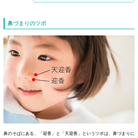
鼻づまりのツボ
鼻のそばにある、「迎香」と「天迎香」というツボは、鼻づまりに