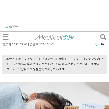
楽にするには？子どもが鼻づまりで寝付け
ない。寝かせ方・ツボで鼻水対策
更新日:2023-02-01 | 公開日:2022-04-01
80
本サイトはアフィリエイトプログラムに参加しています。コンテンツ内で
紹介した商品が購入されると売上の一部が還元されることがありますが、
コンテンツは自主的な意思で作成しています。