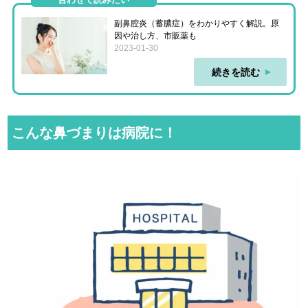
副鼻腔炎（蓄膿症）をわかりやすく解説。原
因や治し方、市販薬も
2023-01-30
続きを読む
こんな鼻づまりは病院に！