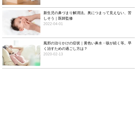
新生児の鼻づまり解消法。奥につまって見えない、苦
しそう｜医師監修
2022-04-01
風邪の治りかけの症状｜黄色い鼻水・咳が続く等。早
く治すための過ごし方は？
2020-02-13