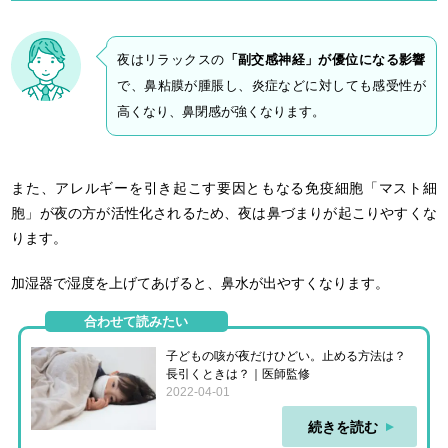
夜はリラックスの
「副交感神経」が優位になる影響
で、鼻粘膜が腫脹し、炎症などに対しても感受性が
高くなり、鼻閉感が強くなります。
また、アレルギーを引き起こす要因ともなる免疫細胞「マスト細
胞」が夜の方が活性化されるため、夜は鼻づまりが起こりやすくな
ります。
加湿器で湿度を上げてあげると、鼻水が出やすくなります。
合わせて読みたい
子どもの咳が夜だけひどい。止める方法は？
長引くときは？｜医師監修
2022-04-01
続きを読む