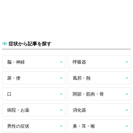
症状から記事を探す
脳・神経
呼吸器
尿・便
風邪・熱
口
関節・筋肉・骨
病院・お薬
消化器
男性の症状
鼻・耳・喉