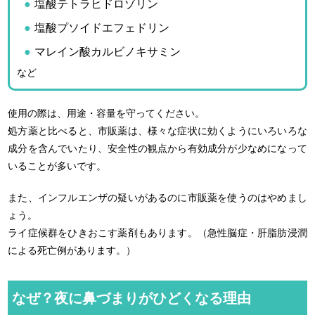
塩酸テトラヒドロゾリン
塩酸プソイドエフェドリン
マレイン酸カルビノキサミン
など
使用の際は、用途・容量を守ってください。
処方薬と比べると、市販薬は、様々な症状に効くようにいろいろな
成分を含んでいたり、安全性の観点から有効成分が少なめになって
いることが多いです。
また、インフルエンザの疑いがあるのに市販薬を使うのはやめまし
ょう。
ライ症候群をひきおこす薬剤もあります。（急性脳症・肝脂肪浸潤
による死亡例があります。）
なぜ？夜に鼻づまりがひどくなる理由