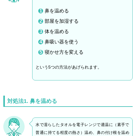
鼻を温める
部屋を加湿する
体を温める
鼻吸い器を使う
寝かせ方を変える
という5つの方法があげられます。
対処法1. 鼻を温める
水で濡らしたタオルを電子レンジで適温に（素手で
普通に持てる程度の熱さ）温め、鼻の付け根を温め