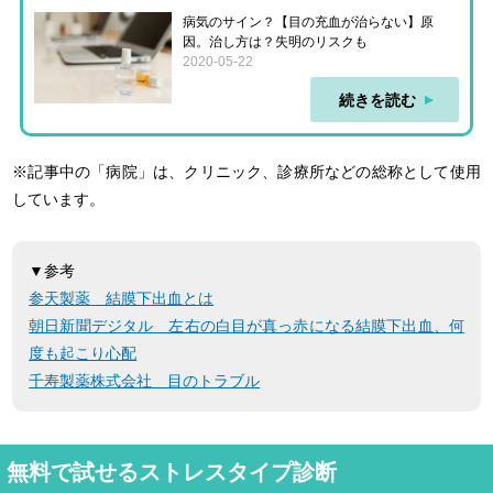
病気のサイン？【目の充血が治らない】原
因。治し方は？失明のリスクも
2020-05-22
続きを読む
※記事中の「病院」は、クリニック、診療所などの総称として使用
しています。
▼参考
参天製薬 結膜下出血とは
朝日新聞デジタル 左右の白目が真っ赤になる結膜下出血、何
度も起こり心配
千寿製薬株式会社 目のトラブル
無料で試せるストレスタイプ診断