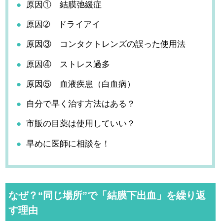
原因① 結膜弛緩症
原因➁ ドライアイ
原因③ コンタクトレンズの誤った使用法
原因④ ストレス過多
原因⑤ 血液疾患（白血病）
自分で早く治す方法はある？
市販の目薬は使用していい？
早めに医師に相談を！
なぜ？“同じ場所”で「結膜下出血」を繰り返
す理由