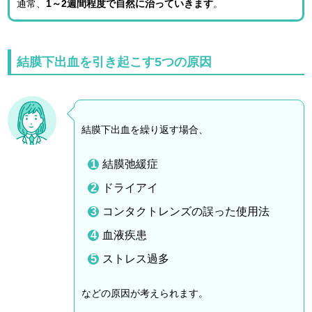
通常、
1～2週間程度で自然に治っていきます
。
結膜下出血を引き起こす5つの原因
結膜下出血を繰り返す場合、
結膜弛緩症
ドライアイ
コンタクトレンズの誤った使用法
血液疾患
ストレス過多
などの原因が考えられます。