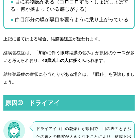
目に異物感がある（ゴロゴロする・しょぼしょぼす
る・何か挟まっている感じがする）
白目部分の膜が黒目を覆うように乗り上がっている
上記に当てはまる場合、結膜弛緩症が疑われます。
結膜弛緩症は、「加齢に伴う眼球結膜の弛み」が原因のケースが多
いと考えられおり、
40歳以上の人に多く
みられます。
結膜弛緩症の症状に心当たりがある場合は、「眼科」を受診しまし
ょう。
原因➁ ドライアイ
ドライアイ（目の乾燥）が原因で、目の表面とまぶ
たの裏との摩擦が大きくなることにより、結膜下出