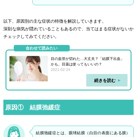
以下、原因別の主な症状の特徴を解説していきます。
深刻な病気が隠れていることもあるので、当てはまる症状がないか
チェックしてみてください。
合わせて読みたい
目の血管が切れた…大丈夫？「結膜下出血」
かも。目薬は使ってもいいの？
2021-02-24
続きを読む
原因① 結膜弛緩症
結膜弛緩症とは、眼球結膜（白目の表面にある膜）