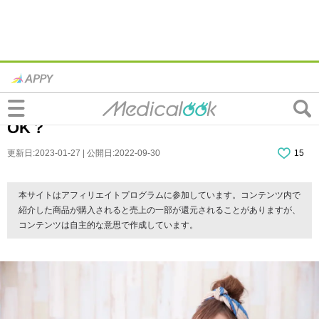
なぜ？同じ場所で「結膜下出血」を繰り返
す原因。早く治す方法は？市販の目薬は
OK？
更新日:2023-01-27 | 公開日:2022-09-30
15
本サイトはアフィリエイトプログラムに参加しています。コンテンツ内で
紹介した商品が購入されると売上の一部が還元されることがありますが、
コンテンツは自主的な意思で作成しています。