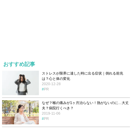
おすすめ記事
ストレスが限界に達した時に出る症状｜倒れる前兆
は？心と体の変化
2020-12-28
PR
なぜ？喉の痛みが1ヶ月治らない！熱がないのに…大丈
夫？病院行くべき？
2019-11-06
PR