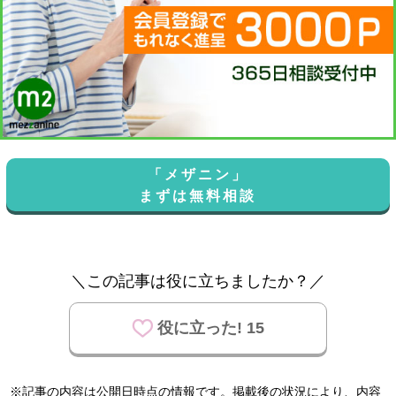
「メザニン」
まずは無料相談
＼この記事は役に立ちましたか？／
役に立った! 15
※記事の内容は公開日時点の情報です。掲載後の状況により、内容