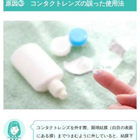
原因③ コンタクトレンズの誤った使用法
コンタクトレンズを外す際、眼球結膜（白目の表面
にある膜）までつまむように外していると、結膜下