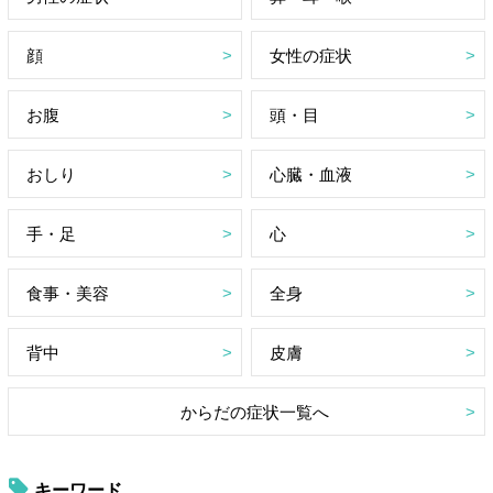
顔
女性の症状
お腹
頭・目
おしり
心臓・血液
手・足
心
食事・美容
全身
背中
皮膚
からだの症状一覧へ
キーワード