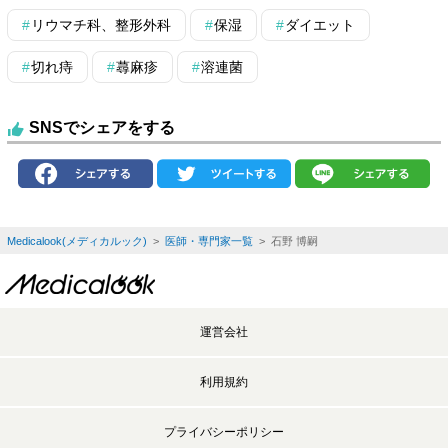
リウマチ科、整形外科
保湿
ダイエット
切れ痔
蕁麻疹
溶連菌
SNSでシェアをする
Medicalook(メディカルック)
>
医師・専門家一覧
> 石野 博嗣
運営会社
利用規約
プライバシーポリシー