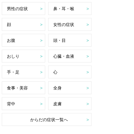
男性の症状
鼻・耳・喉
顔
女性の症状
お腹
頭・目
おしり
心臓・血液
手・足
心
食事・美容
全身
背中
皮膚
からだの症状一覧へ