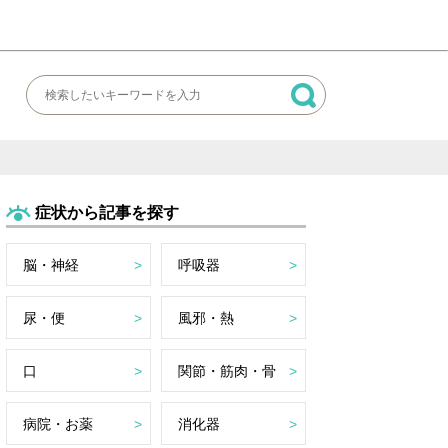
症状から記事を探す
脳・神経
呼吸器
尿・便
風邪・熱
口
関節・筋肉・骨
病院・お薬
消化器