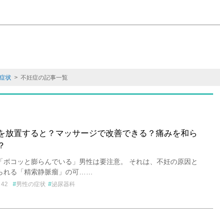
症状
> 不妊症の記事一覧
を放置すると？マッサージで改善できる？痛みを和ら
？
「ボコッと膨らんでいる」男性は要注意。 それは、不妊の原因と
られる「精索静脈瘤」の可……
42
男性の症状
泌尿器科