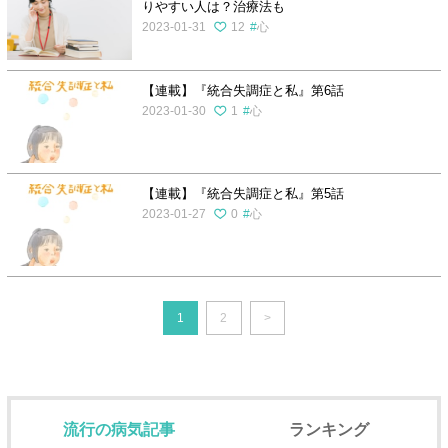
りやすい人は？治療法も
2023-01-31
12
心
【連載】『統合失調症と私』第6話
2023-01-30
1
心
【連載】『統合失調症と私』第5話
2023-01-27
0
心
1
2
>
流行の病気記事
ランキング