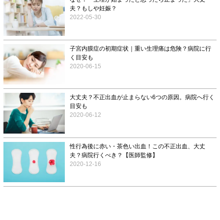
夫？もしや妊娠？
2022-05-30
子宮内膜症の初期症状｜重い生理痛は危険？病院に行
く目安も
2020-06-15
大丈夫？不正出血が止まらない6つの原因。病院へ行く
目安も
2020-06-12
性行為後に赤い・茶色い出血！この不正出血、大丈
夫？病院行くべき？【医師監修】
2020-12-16