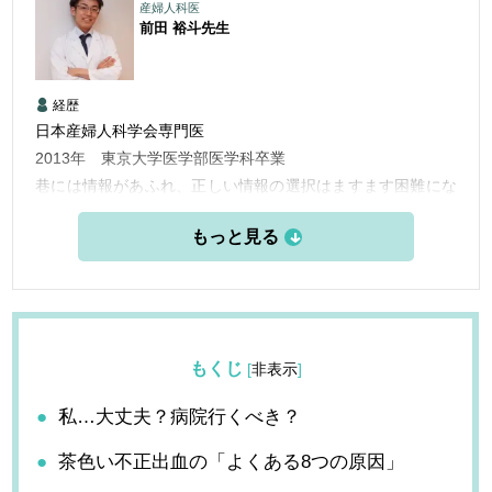
産婦人科医
前田 裕斗
先生
経歴
日本産婦人科学会専門医
2013年 東京大学医学部医学科卒業
巷には情報があふれ、正しい情報の選択はますます困難にな
っています。何を信じればいいか、不安でたまらない人の助
けに少しでもなれれば幸いです。
もくじ
[
非表示
]
私…大丈夫？病院行くべき？
茶色い不正出血の「よくある8つの原因」