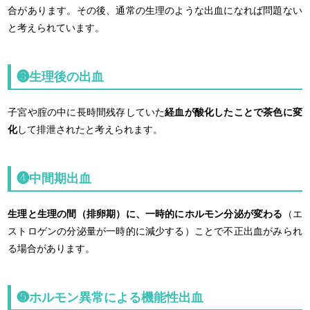
合があります。その後、通常の生理のような出血になれば問題ない
と考えられています。
❸生理後の出血
子宮や腟の中に長時間残存していた
経血が酸化したことで茶色に変
化
して排泄されたと考えられます。
❹中間期出血
生理と生理の間（排卵期）に、一時的にホルモン分泌が変わる
（エ
ストロゲンの分泌量が一時的に減少する）ことで不正出血がみられ
る場合があります。
❺ホルモン異常による機能性出血