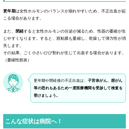
更年期
は女性ホルモンのバランスが崩れやすいため、不正出血が起
こる場合があります。
また、
閉経
すると女性ホルモンの分泌が減るため、性器の萎縮が生
じやすくなります。すると、腟粘膜も萎縮し、乾燥して弾力性が消
失します。
その結果、ごく小さいひび割れが生じて出血する場合があります。
（萎縮性腟炎）
更年期や閉経後の不正出血は、
子宮体がん、腟がん
等の恐れもあるため一度医療機関を受診して検査を
受けましょう。
こんな症状は病院へ！