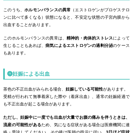
このうち、
ホルモンバランスの異常
（エストロゲンがプロゲステロ
ンに比べて多くなる）状態になると、不安定な状態の子宮内膜から
出血することがあります。
このホルモンバランスの異常は、
精神的・肉体的ストレス
によって
生じることもあれば、
病気によるエストロゲンの過剰分泌
のケース
もあります。
❻妊娠による出血
茶色の不正出血がみられる場合、
妊娠している可能性
があります。
受精が行われて無事着床した際や（着床出血）、通常の妊娠経過で
も不正出血が起こる場合があります。
ただし、妊娠中に一度でも出血が大量でお腹の痛みを伴うときは、
流産の可能性がある
ため、気になる症状がある場合は医療機関に連
絡・受診してください。その後は医師の指示に従い
、3日ほど症状