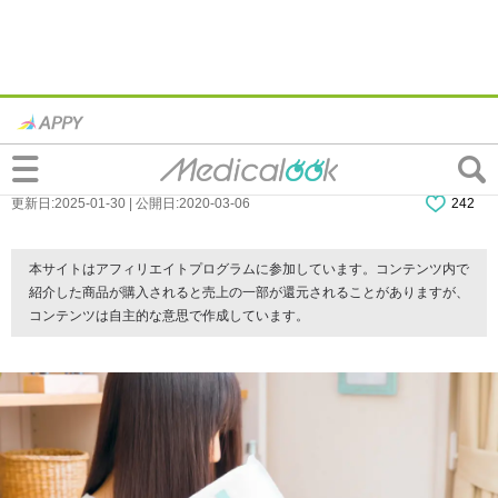
茶色い不正出血の8つの原因。生理やストレ
スとの関係は？受診目安も
更新日:2025-01-30 | 公開日:2020-03-06
242
本サイトはアフィリエイトプログラムに参加しています。コンテンツ内で
紹介した商品が購入されると売上の一部が還元されることがありますが、
コンテンツは自主的な意思で作成しています。