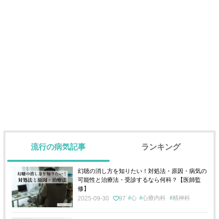
流行の病気記事
ランキング
幻聴の消し方を知りたい！対処法・原因・病気の
可能性と治療法・受診するなら何科？【医師監
修】
心
心療内科
精神科
2025-09-30
97