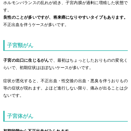
ホルモンバランスの乱れが続き、子宮内膜が過剰に増殖した状態で
す。
良性のことが多いですが、将来癌になりやすいタイプもあります。
不正出血を伴うケースが多いです。
子宮頸がん
子宮の出口に生じるがん
で、最初はちょっとしたおりものの変化く
らいで、初期症状はほぼないケースが多いです。
症状が悪化すると、不正出血・性交後の出血・悪臭を伴うおりもの
等の症状が現れます。よほど進行しない限り、痛みが出ることは少
ないです。
子宮体がん
初期段階から不正出血がみられます。