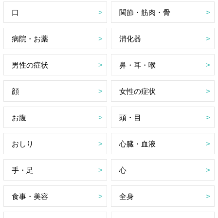
口
関節・筋肉・骨
病院・お薬
消化器
男性の症状
鼻・耳・喉
顔
女性の症状
お腹
頭・目
おしり
心臓・血液
手・足
心
食事・美容
全身