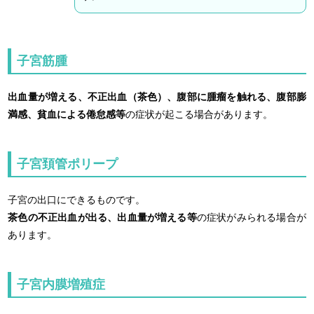
子宮筋腫
出血量が増える、不正出血（茶色）、腹部に腫瘤を触れる、腹部膨
満感、貧血による倦怠感等
の症状が起こる場合があります。
子宮頚管ポリープ
子宮の出口にできるものです。
茶色の不正出血が出る、出血量が増える等
の症状がみられる場合が
あります。
子宮内膜増殖症