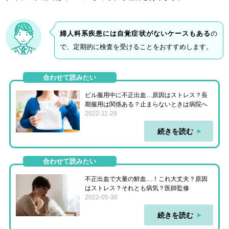
婦人科系疾患には自覚症状がないケースもある
の
で、定期的に検査を受けることをおすすめします。
合わせて読みたい
ピル服用中に不正出血…原因はストレス？長
期服用は関係ある？止まらないときは病院へ
2022-11-29
続きを読む
合わせて読みたい
不正出血で大量の鮮血…！これ大丈夫？原因
はストレス？それとも病気？医師監修
2022-05-30
続きを読む