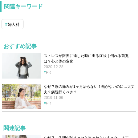
関連キーワード
婦人科
おすすめ記事
ストレスが限界に達した時に出る症状｜倒れる前兆
は？心と体の変化
2020-12-28
PR
なぜ？喉の痛みが1ヶ月治らない！熱がないのに…大丈
夫？病院行くべき？
2019-11-06
PR
関連記事
なぜ？「生理が始まったと思ったら止まった」大丈