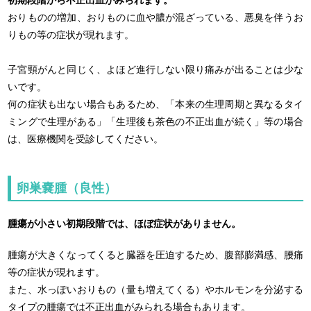
おりものの増加、おりものに血や膿が混ざっている、悪臭を伴うお
りもの等の症状が現れます。
子宮頸がんと同じく、よほど進行しない限り痛みが出ることは少な
いです。
何の症状も出ない場合もあるため、「本来の生理周期と異なるタイ
ミングで生理がある」「生理後も茶色の不正出血が続く」等の場合
は、医療機関を受診してください。
卵巣嚢腫（良性）
腫瘍が小さい初期段階では、ほぼ症状がありません。
腫瘍が大きくなってくると臓器を圧迫するため、腹部膨満感、腰痛
等の症状が現れます。
また、水っぽいおりもの（量も増えてくる）やホルモンを分泌する
タイプの腫瘍では不正出血がみられる場合もあります。