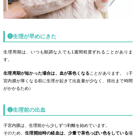
❶生理が早めにきた
生理周期は、いつも順調な人でも1週間程度ずれることがありま
す。
生理周期が短かった場合は、血が茶色くなる
ことがあります。（子
宮内膜が厚くなる前に生理が起きて出血量が少なく、排出まで時間
がかかるため）
❷生理前の出血
子宮内膜は、生理前から少しずつ剥離を始めています。
そのため、
生理開始時の経血は、少量で茶色っぽい色をしている
場