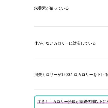
栄養素が偏っている
体が少ないカロリーに対応している
消費カロリーが1200キロカロリーを下回
注意！「カロリー摂取が基礎代謝以下に