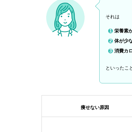
それは
栄養素
体が少
消費カロ
といったこ
痩せない原因