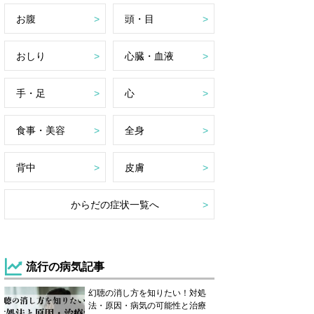
お腹
頭・目
おしり
心臓・血液
手・足
心
食事・美容
全身
背中
皮膚
からだの症状一覧へ
流行の病気記事
幻聴の消し方を知りたい！対処
法・原因・病気の可能性と治療