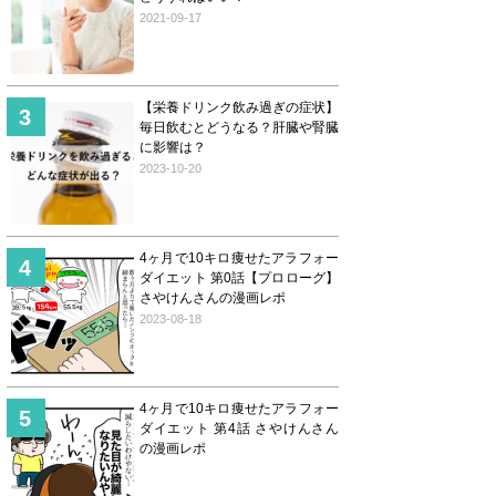
2021-09-17
【栄養ドリンク飲み過ぎの症状】
毎日飲むとどうなる？肝臓や腎臓
に影響は？
2023-10-20
4ヶ月で10キロ痩せたアラフォー
ダイエット 第0話【プロローグ】
さやけんさんの漫画レポ
2023-08-18
4ヶ月で10キロ痩せたアラフォー
ダイエット 第4話 さやけんさん
の漫画レポ