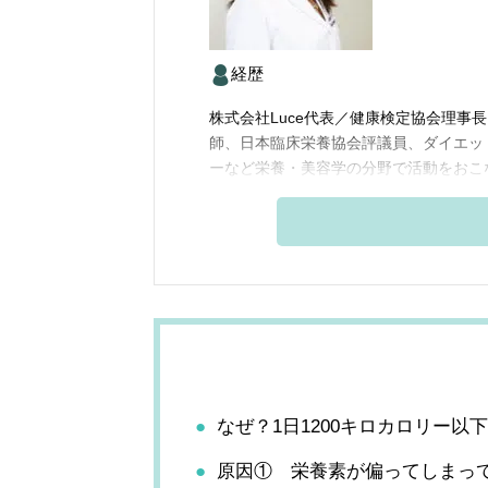
経歴
株式会社Luce代表／健康検定協会理事
師、日本臨床栄養協会評議員、ダイエッ
ーなど栄養・美容学の分野で活動をおこ
なぜ？1日1200キロカロリー以
原因① 栄養素が偏ってしまっ