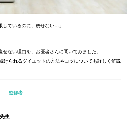
制限しているのに、痩せない…」
に痩せない理由を、お医者さんに聞いてみました。
続けられるダイエットの方法やコツについても詳しく解説
監修者
先生