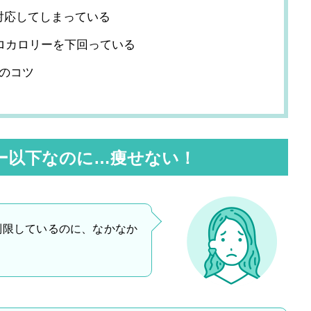
対応してしまっている
キロカロリーを下回っている
のコツ
リー以下なのに…痩せない！
に制限しているのに、なかなか