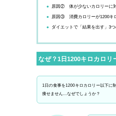
原因② 体が少ないカロリーに
原因③ 消費カロリーが1200
ダイエットで「結果を出す」3つ
なぜ？1日1200キロカロ
1日の食事を1200キロカロリー以下
痩せません…なぜでしょうか？