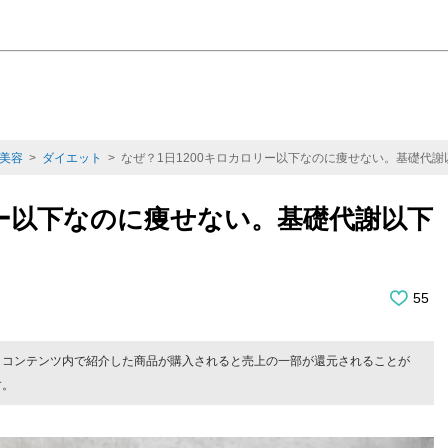
美容
>
ダイエット
> なぜ？1日1200キロカロリー以下なのに痩せない。基礎代
リー以下なのに痩せない。基礎代謝以下
55
。コンテンツ内で紹介した商品が購入されると売上の一部が還元されることが
す。