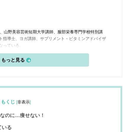
長、山野美容芸術短期大学講師、服部栄養専門学校特別講
ト指導士、ヨガ講師、サプリメント・ビタミンアドバイザ
なっている。
もくじ
[
非表示
]
下なのに…痩せない！
ている