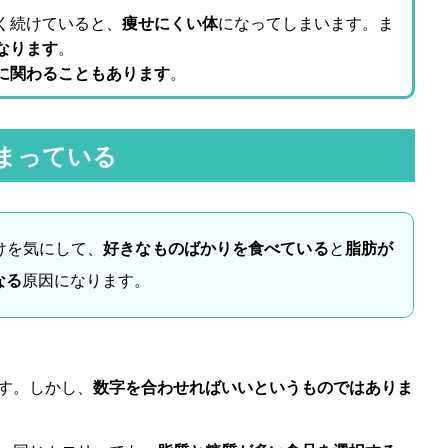
く続けていると、
痩せにくい体
になってしまいます。ま
なります
。
に関わることもあります
。
まっている
けを気にして、
好きなものばかりを食べている
と
脂肪が
なる
原因になります。
す。しかし、
数字を合わせればいいというものではありま