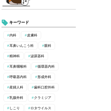
キーワード
内科
皮膚科
耳鼻いんこう科
眼科
精神科
泌尿器科
耳鼻咽喉科
循環器内科
呼吸器内科
形成外科
産婦人科
歯科口腔外科
乳腺外科
クラミジア
しこり
ロタウイルス