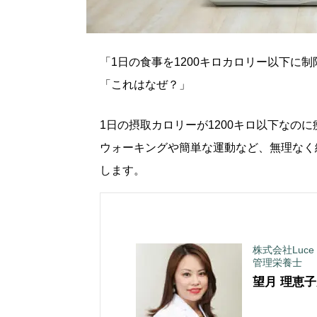
「1日の食事を1200キロカロリー以下に
「これはなぜ？」
1日の摂取カロリーが1200キロ以下なの
ウォーキングや簡単な運動など、無理なく
します。
株式会社Luce
管理栄養士
望月 理恵子