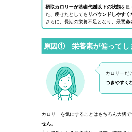
摂取カロリーが基礎代謝以下の状態
を長
た、痩せたとしても
リバウンドしやすく
さらに、長期の栄養不足となり、最悪
命
原因① 栄養素が偏ってし
カロリーだ
つきやすく
カロリーを気にすることはもちろん大切で
せん。