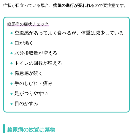
症状が目立っている場合、
病気の進行が疑われる
ので要注意です。
糖尿病の症状チェック
空腹感があってよく食べるが、体重は減少している
口が渇く
水分摂取量が増える
トイレの回数が増える
倦怠感が続く
手のしびれ・痛み
足がつりやすい
目のかすみ
糖尿病の放置は禁物