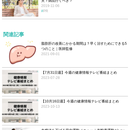
夫？病院行くべき？
2019-11-06
PR
関連記事
脂肪肝の改善にかかる期間は？早く治すためにできる5
つのこと｜医師監修
2021-09-01
【7月31日週】今週の健康情報テレビ番組まとめ
2023-07-28
【10月16日週】今週の健康情報テレビ番組まとめ
2023-10-13