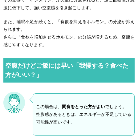
その影響で
「
インスリン
」
が大量に分泌されると
、
逆に血糖値が急
激に低下して、強い空腹感を引き起こします。
また、睡眠不足が続くと、
「
食欲を抑えるホルモン
」
の分泌が抑え
られます。
さらに
「
食欲を増加させるホルモン」の分泌が増えるため、空腹を
感じやすくなります。
空腹だけどご飯には早い「我慢する？食べた
方がいい？」
この場合は、
間食をとった方がよい
でしょう。
空腹感があるときは、エネルギーが不足している
可能性が高いです。