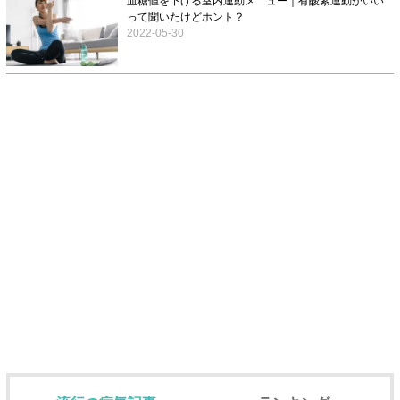
血糖値を下げる室内運動メニュー｜有酸素運動がいい
って聞いたけどホント？
2022-05-30