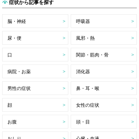
症状から記事を探す
脳・神経
呼吸器
尿・便
風邪・熱
口
関節・筋肉・骨
病院・お薬
消化器
男性の症状
鼻・耳・喉
顔
女性の症状
お腹
頭・目
おしり
心臓・血液