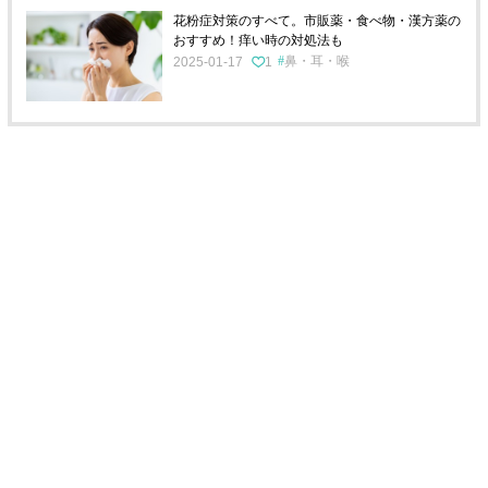
花粉症対策のすべて。市販薬・食べ物・漢方薬の
おすすめ！痒い時の対処法も
鼻・耳・喉
2025-01-17
1