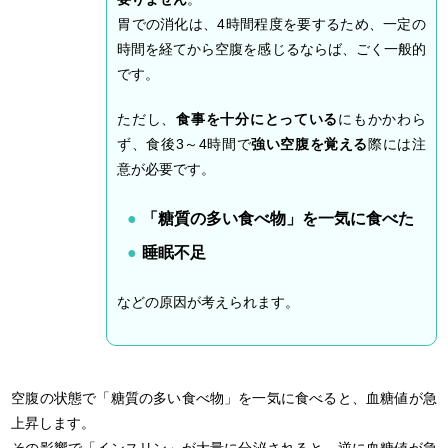
胃での消化は、4時間程度を要するため、一定の
時間を経てから空腹を感じるならば、ごく一般的
です。
ただし、
食事を十分にとっている
にもかかわら
ず、食後3～4時間で
強い空腹を覚える
際には注
意が必要です。
「糖質の多い食べ物」を一気に食べた
睡眠不足
などの原因が考えられます。
空腹の状態で「糖質の多い食べ物」を一気に食べると、血糖値が急
上昇します。