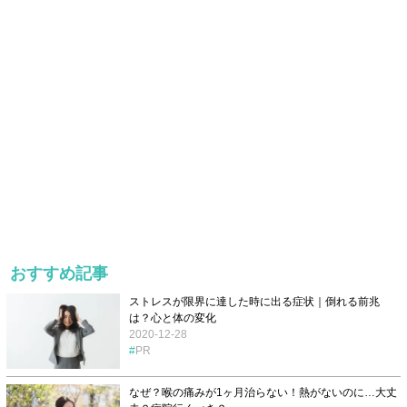
おすすめ記事
ストレスが限界に達した時に出る症状｜倒れる前兆
は？心と体の変化
2020-12-28
PR
なぜ？喉の痛みが1ヶ月治らない！熱がないのに…大丈