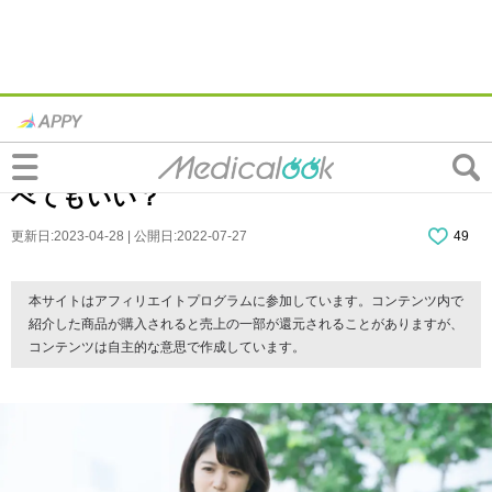
「食後3～4時間でもう空腹…早すぎ？」す
ぐにお腹が空く人の特徴。我慢すべき？食
べてもいい？
更新日:2023-04-28 | 公開日:2022-07-27
49
本サイトはアフィリエイトプログラムに参加しています。コンテンツ内で
紹介した商品が購入されると売上の一部が還元されることがありますが、
コンテンツは自主的な意思で作成しています。