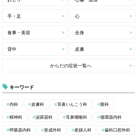
手・足
心
食事・美容
全身
背中
皮膚
からだの症状一覧へ
キーワード
内科
皮膚科
耳鼻いんこう科
眼科
精神科
泌尿器科
耳鼻咽喉科
循環器内科
呼吸器内科
形成外科
産婦人科
歯科口腔外科