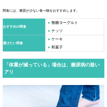
間食には、糖質が少ない食べ物をおすすめします。
無糖ヨーグルト
おすすめの間食
ナッツ
ケーキ
避けたい間食
和菓子
「体重が減っている」場合は、糖尿病の疑い
アリ