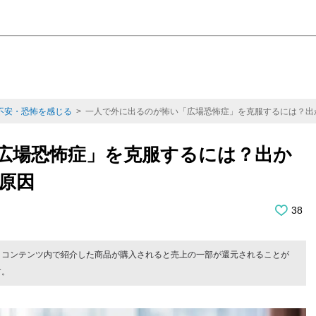
不安・恐怖を感じる
> 一人で外に出るのが怖い「広場恐怖症」を克服するには？出
広場恐怖症」を克服するには？出か
原因
38
。コンテンツ内で紹介した商品が購入されると売上の一部が還元されることが
す。