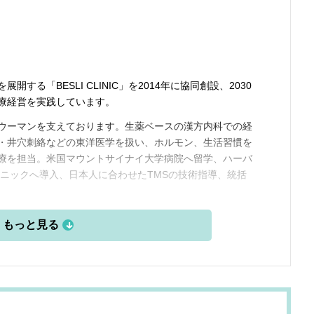
る「BESLI CLINIC」を2014年に協同創設、2030
療経営を実践しています。
ウーマンを支えております。生薬ベースの漢方内科での経
・井穴刺絡などの東洋医学を扱い、ホルモン、生活習慣を
療を担当。米国マウントサイナイ大学病院へ留学、ハーバ
リニックへ導入、日本人に合わせたTMSの技術指導、統括