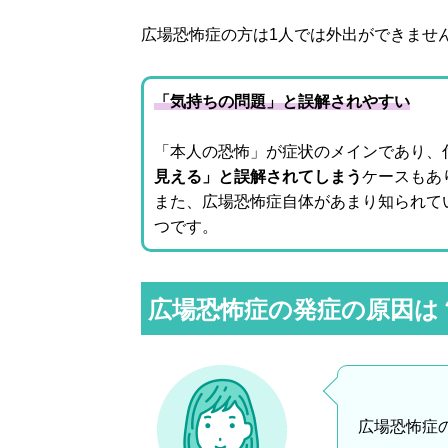
広場恐怖症の方は1人では外出ができませ
「気持ちの問題」と誤解されやすい
「本人の恐怖」が症状のメインであり、
見える」と誤解されてしまう
ケースもあ
また、広場恐怖症自体があまり知られて
つです。
広場恐怖症の発症の原因は
広場恐怖症