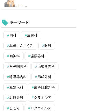
キーワード
内科
皮膚科
耳鼻いんこう科
眼科
精神科
泌尿器科
耳鼻咽喉科
循環器内科
呼吸器内科
形成外科
産婦人科
歯科口腔外科
乳腺外科
クラミジア
しこり
ロタウイルス