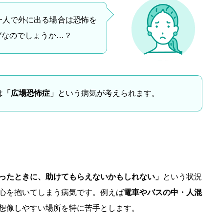
一人で外に出る場合は恐怖を
ぜなのでしょうか…？
は
「広場恐怖症」
という病気が考えられます。
ったときに、助けてもらえないかもしれない」
という状況
心を抱いてしまう病気です。例えば
電車やバスの中・人混
想像しやすい場所を特に苦手とします。