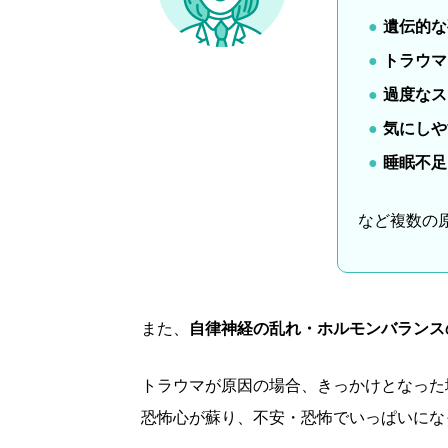
遺伝的な
トラウマ
過度なス
気にしや
睡眠不足
など複数の
また、
自律神経の乱れ・ホルモンバランス
トラウマが原因の場合、きっかけとなった
恐怖心が蘇り、不安・恐怖でいっぱいにな