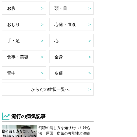
お腹
頭・目
おしり
心臓・血液
手・足
心
食事・美容
全身
背中
皮膚
からだの症状一覧へ
流行の病気記事
幻聴の消し方を知りたい！対処
法・原因・病気の可能性と治療