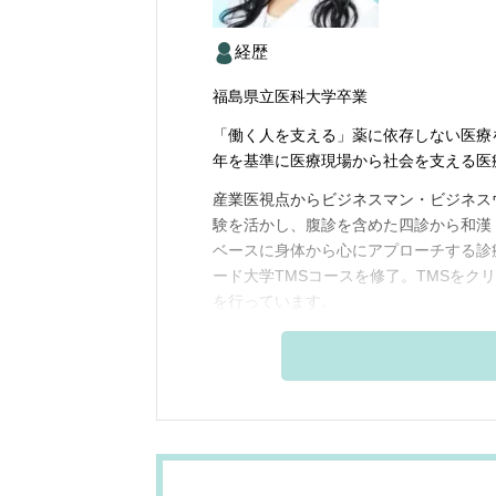
経歴
福島県立医科大学卒業
「働く人を支える」薬に依存しない医療を展開す
年を基準に医療現場から社会を支える医
産業医視点からビジネスマン・ビジネス
験を活かし、腹診を含めた四診から和漢
ベースに身体から心にアプローチする診
ード大学TMSコースを修了。TMSをク
を行っています。