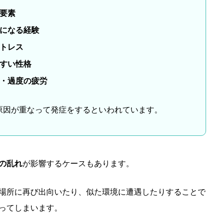
要素
になる経験
トレス
すい性格
・過度の疲労
原因が重なって発症をするといわれています。
の乱れ
が影響するケースもあります。
場所に再び出向いたり、似た環境に遭遇したりすることで
ってしまいます。