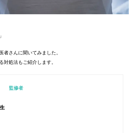
」
医者さんに聞いてみました。
る対処法もご紹介します。
監修者
生