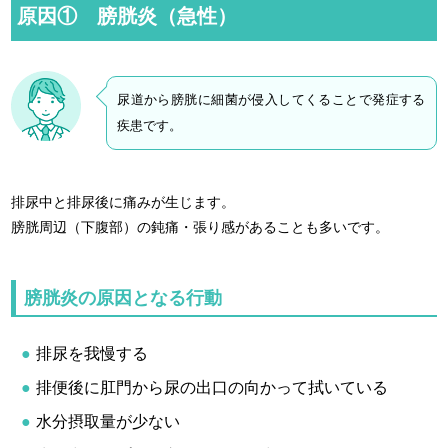
原因① 膀胱炎（急性）
尿道から膀胱に細菌が侵入してくることで発症する
疾患です。
排尿中と排尿後に痛みが生じます。
膀胱周辺（下腹部）の鈍痛・張り感があることも多いです。
膀胱炎の原因となる行動
排尿を我慢する
排便後に肛門から尿の出口の向かって拭いている
水分摂取量が少ない