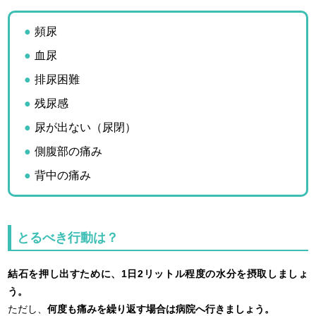
頻尿
血尿
排尿困難
残尿感
尿が出ない（尿閉）
側腹部の痛み
背中の痛み
とるべき行動は？
結石を押し出すために、1日2リットル程度の水分を摂取しましょ
う。
ただし、
何度も痛みを繰り返す場合は病院へ行きましょう。