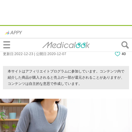
なぜ？膀胱にチクチクとした痛み…膀胱炎
や結石かも。病院は何科？
更新日:2022-12-23 | 公開日:2020-12-07
40
本サイトはアフィリエイトプログラムに参加しています。コンテンツ内で
紹介した商品が購入されると売上の一部が還元されることがありますが、
コンテンツは自主的な意思で作成しています。