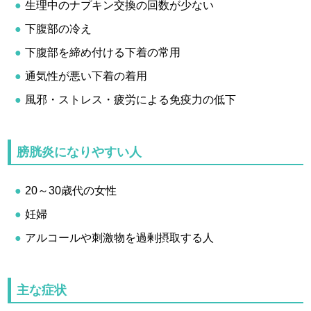
生理中のナプキン交換の回数が少ない
下腹部の冷え
下腹部を締め付ける下着の常用
通気性が悪い下着の着用
風邪・ストレス・疲労による免疫力の低下
膀胱炎になりやすい人
20～30歳代の女性
妊婦
アルコールや刺激物を過剰摂取する人
主な症状