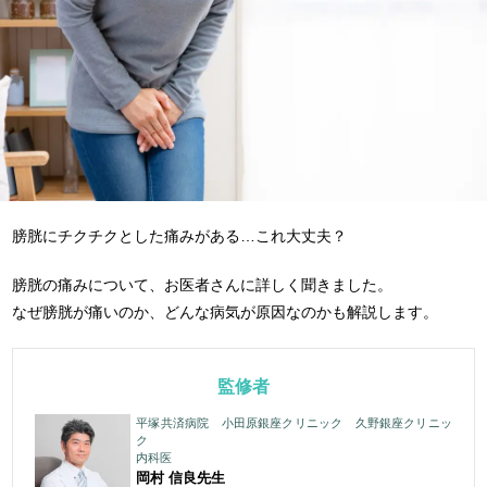
膀胱にチクチクとした痛みがある…これ大丈夫？
膀胱の痛みについて、お医者さんに詳しく聞きました。
なぜ膀胱が痛いのか、どんな病気が原因なのかも解説します。
監修者
平塚共済病院 小田原銀座クリニック 久野銀座クリニッ
ク
内科医
岡村 信良
先生