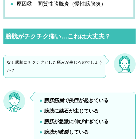
原因③ 間質性膀胱炎（慢性膀胱炎）
膀胱がチクチク痛い…これは大丈夫？
なぜ膀胱にチクチクとした痛みが生じるのでしょう
か？
膀胱筋層で炎症が起きている
膀胱に結石が生じている
膀胱が急激に伸びすぎている
膀胱が破裂している