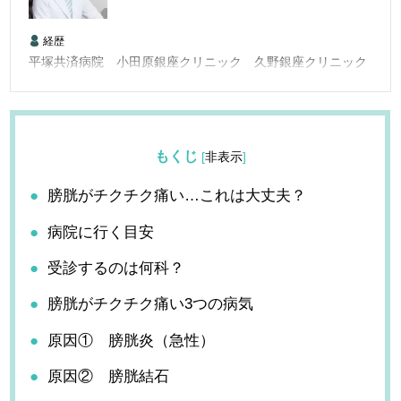
経歴
平塚共済病院 小田原銀座クリニック 久野銀座クリニック
もくじ
[
非表示
]
膀胱がチクチク痛い…これは大丈夫？
病院に行く目安
受診するのは何科？
膀胱がチクチク痛い3つの病気
原因① 膀胱炎（急性）
原因② 膀胱結石