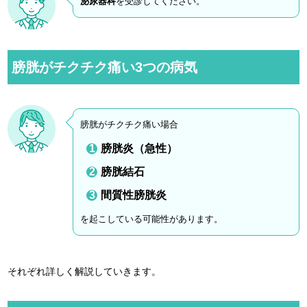
泌尿器科
を受診してください。
膀胱がチクチク痛い3つの病気
膀胱がチクチク痛い場合
膀胱炎（急性）
膀胱結石
間質性膀胱炎
を起こしている可能性があります。
それぞれ詳しく解説していきます。