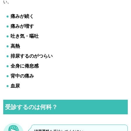
い。
痛みが続く
痛みが増す
吐き気・嘔吐
高熱
排尿するのがつらい
全身に倦怠感
背中の痛み
血尿
受診するのは何科？