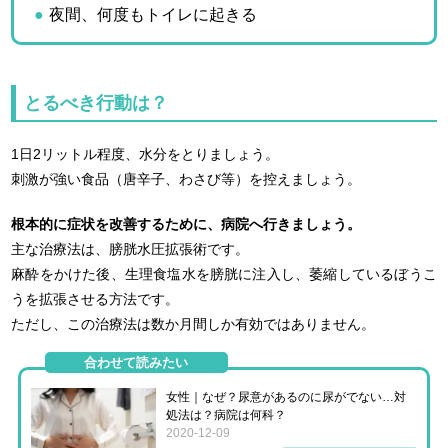
夜間、何度もトイレに起きる
とるべき行動は？
1日2リットル程度、水分をとりましょう。
刺激が強い食品（唐辛子、わさび等）を控えましょう。
根本的に症状を改善するために、病院へ行きましょう。
主な治療法は、膀胱水圧拡張術です。
麻酔をかけた後、生理食塩水を膀胱に注入し、萎縮しているぼうこ
うを拡張させる方法です。
ただし、この治療法は数か月間しか有効ではありません。
合わせて読みたい
女性｜なぜ？尿意があるのに尿がでない…対
処法は？病院は何科？
2020-12-09