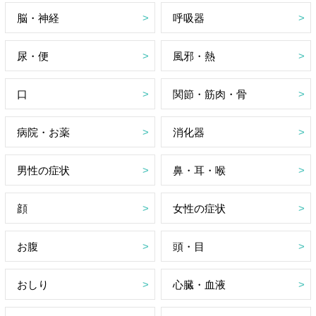
脳・神経
呼吸器
尿・便
風邪・熱
口
関節・筋肉・骨
病院・お薬
消化器
男性の症状
鼻・耳・喉
顔
女性の症状
お腹
頭・目
おしり
心臓・血液