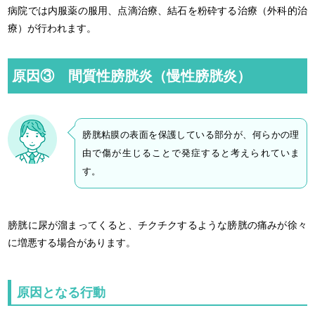
病院では内服薬の服用、点滴治療、結石を粉砕する治療（外科的治
療）が行われます。
原因③ 間質性膀胱炎（慢性膀胱炎）
膀胱粘膜の表面を保護している部分が、何らかの理
由で傷が生じることで発症すると考えられていま
す。
膀胱に尿が溜まってくると、チクチクするような膀胱の痛みが徐々
に増悪する場合があります。
原因となる行動