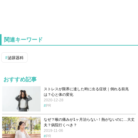
関連キーワード
泌尿器科
おすすめ記事
ストレスが限界に達した時に出る症状｜倒れる前兆
は？心と体の変化
2020-12-28
PR
なぜ？喉の痛みが1ヶ月治らない！熱がないのに…大丈
夫？病院行くべき？
2019-11-06
PR