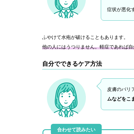
症状が悪化
ふやけて水疱が破けることもあります。
他の人にはうつりません。軽症であれば自
自分でできるケア方法
皮膚のバリ
ムなどをこ
合わせて読みたい