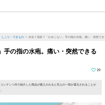
>
しこり・できもの
> 水虫？湿疹？「かゆくない」手の指の水疱。痛い・突然でき
」手の指の水疱。痛い・突然できる
20
。コンテンツ内で紹介した商品が購入されると売上の一部が還元されることが
す。