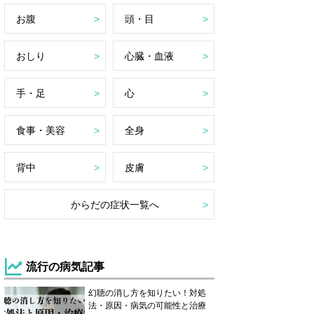
お腹
頭・目
おしり
心臓・血液
手・足
心
食事・美容
全身
背中
皮膚
からだの症状一覧へ
流行の病気記事
幻聴の消し方を知りたい！対処
法・原因・病気の可能性と治療