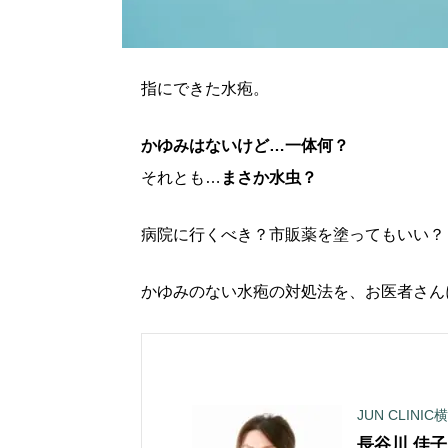
指にできた水疱。
かゆみはないけど…一体何？
それとも…
まさか水虫？
病院に行くべき？市販薬を塗ってもいい？
かゆみのない水疱の対処法を、お医者さん
JUN CLINIC
長谷川 佳子