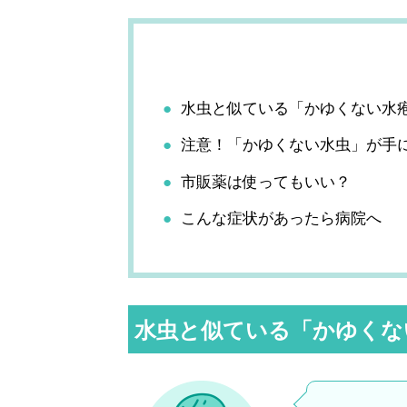
水虫と似ている「かゆくない水
注意！「かゆくない水虫」が手
市販薬は使ってもいい？
こんな症状があったら病院へ
水虫と似ている「かゆくな