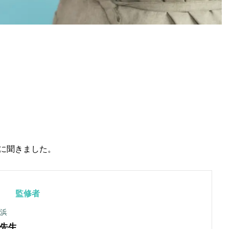
に聞きました。
監修者
横浜
先生