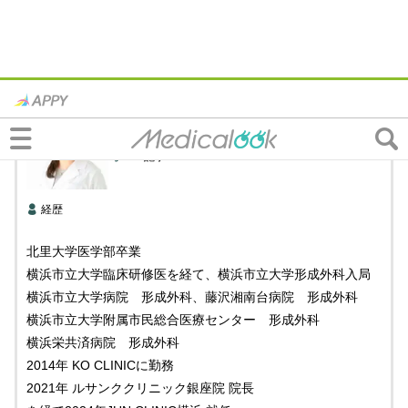
JUN CLINIC横浜
長谷川 佳子
先生
209記事
経歴
北里大学医学部卒業
横浜市立大学臨床研修医を経て、横浜市立大学形成外科入局
横浜市立大学病院 形成外科、藤沢湘南台病院 形成外科
横浜市立大学附属市民総合医療センター 形成外科
横浜栄共済病院 形成外科
2014年 KO CLINICに勤務
2021年 ルサンククリニック銀座院 院長