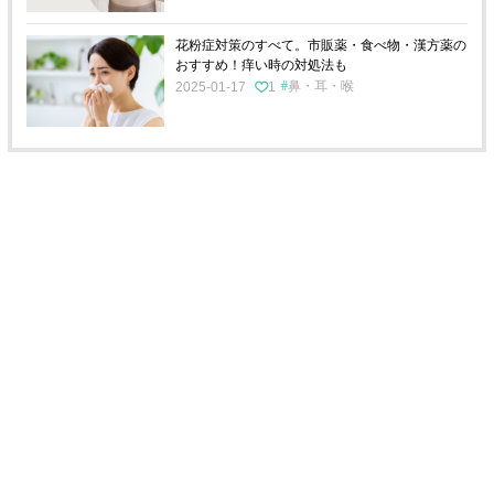
花粉症対策のすべて。市販薬・食べ物・漢方薬の
おすすめ！痒い時の対処法も
鼻・耳・喉
2025-01-17
1