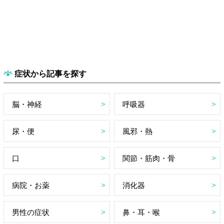
症状から記事を探す
脳・神経
呼吸器
尿・便
風邪・熱
口
関節・筋肉・骨
病院・お薬
消化器
男性の症状
鼻・耳・喉