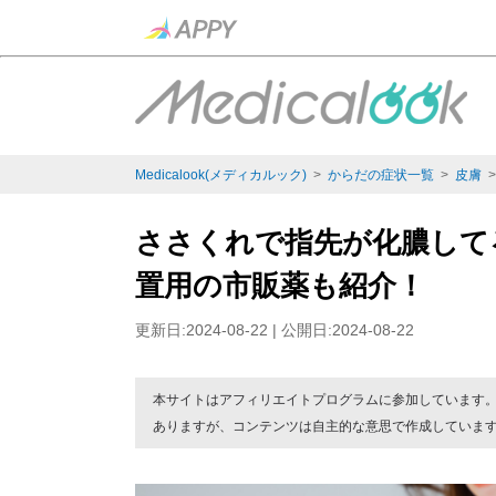
Medicalook(メディカルック)
>
からだの症状一覧
>
皮膚
ささくれで指先が化膿して
置用の市販薬も紹介！
更新日:2024-08-22 | 公開日:2024-08-22
本サイトはアフィリエイトプログラムに参加しています
ありますが、コンテンツは自主的な意思で作成していま