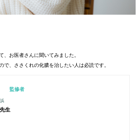
て、お医者さんに聞いてみました。
ので、ささくれの化膿を治したい人は必読です。
監修者
横浜
先生