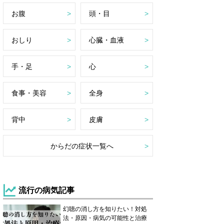
お腹
頭・目
おしり
心臓・血液
手・足
心
食事・美容
全身
背中
皮膚
からだの症状一覧へ
流行の病気記事
幻聴の消し方を知りたい！対処
法・原因・病気の可能性と治療