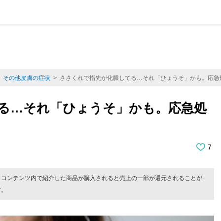
>
その他皮膚の症状
> ささくれで指先が化膿してる…それ「ひょうそ」かも。応急
る…それ「ひょうそ」かも。応急処
7
。コンテンツ内で紹介した商品が購入されると売上の一部が還元されることが
す。