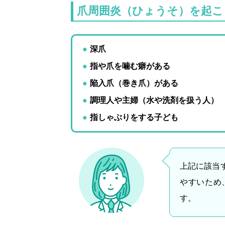
爪周囲炎（ひょうそ）を起こ
深爪
指や爪を噛む癖がある
陥入爪（巻き爪）がある
調理人や主婦（水や洗剤を扱う人）
指しゃぶりをする子ども
上記に該当
やすいため
す。