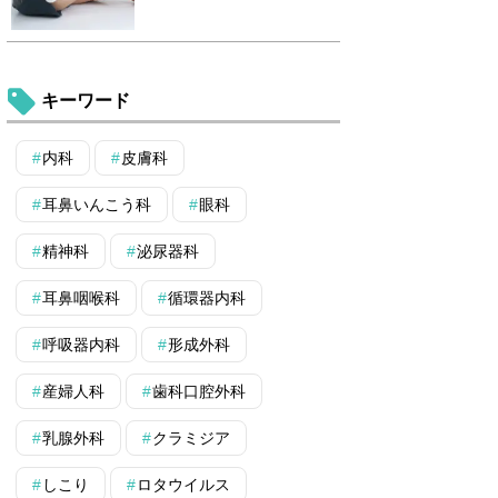
キーワード
内科
皮膚科
耳鼻いんこう科
眼科
精神科
泌尿器科
耳鼻咽喉科
循環器内科
呼吸器内科
形成外科
産婦人科
歯科口腔外科
乳腺外科
クラミジア
しこり
ロタウイルス