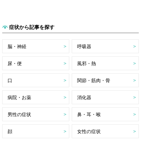
症状から記事を探す
脳・神経
呼吸器
尿・便
風邪・熱
口
関節・筋肉・骨
病院・お薬
消化器
男性の症状
鼻・耳・喉
顔
女性の症状