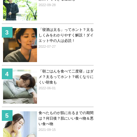
2022-09-28
「寝酒は太る」ってホント？太る
しくみをわかりやすく解説！ダイ
エット中の人は必読！
2022-07-27
「朝ごはんを食べて二度寝」はダ
メ？太るってホント？眠くなりに
くい朝食も
2022-06-01
食べたものが肌に出るまでの期間
は？何日後？肌にいい食べ物＆悪
い食べ物
2021-09-15