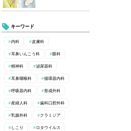
キーワード
内科
皮膚科
耳鼻いんこう科
眼科
精神科
泌尿器科
耳鼻咽喉科
循環器内科
呼吸器内科
形成外科
産婦人科
歯科口腔外科
乳腺外科
クラミジア
しこり
ロタウイルス