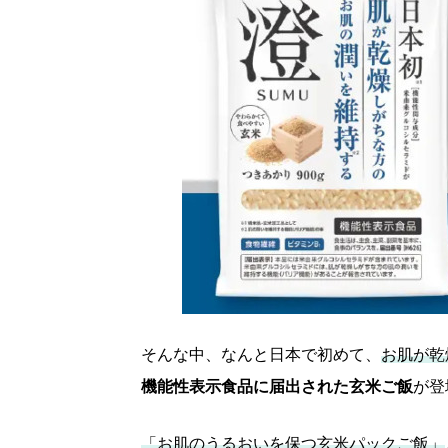
そんな中、なんと日本で初めて、
お肌が乾
機能性表示食品に届出された玄米ご飯
が登
「お肌のうるおいを保つ玄米パックご飯」