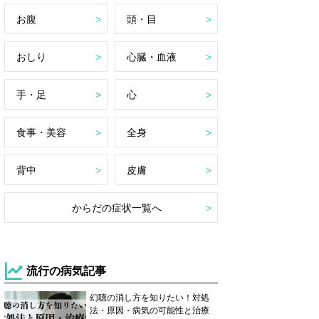
お腹
頭・目
おしり
心臓・血液
手・足
心
食事・美容
全身
背中
皮膚
からだの症状一覧へ
流行の病気記事
幻聴の消し方を知りたい！対処
法・原因・病気の可能性と治療