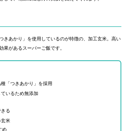
つきあかり」を使用しているのが特徴の、加工玄米。高い
効果があるスーパーご飯です。
品種「つきあかり」を採用
しているため無添加
できる
い玄米
すめ