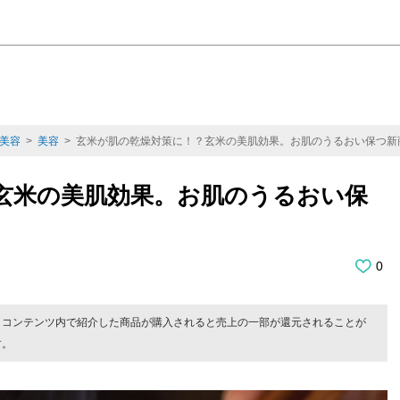
美容
>
美容
> 玄米が肌の乾燥対策に！？玄米の美肌効果。お肌のうるおい保つ新
玄米の美肌効果。お肌のうるおい保
0
。コンテンツ内で紹介した商品が購入されると売上の一部が還元されることが
す。