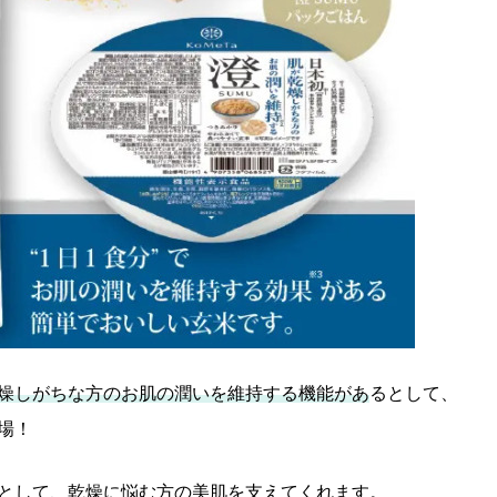
燥しがちな方のお肌の潤いを維持する機能があ
るとして、
場！
として、乾燥に悩む方の美肌を支えてくれます。