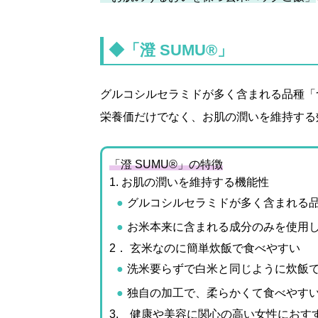
◆「澄 SUMU®」
グルコシルセラミドが多く含まれる品種「
栄養価だけでなく、
お肌の潤いを維持
する
「澄 SUMU®」の特徴
1. お肌の潤いを維持する機能性
グルコシルセラミドが多く含まれる
お米本来に含まれる成分のみを使用
2． 玄米なのに簡単炊飯で食べやすい
洗米要らずで白米と同じように炊飯
独自の加工で、柔らかくて食べやす
3. 健康や美容に関心の高い女性におす