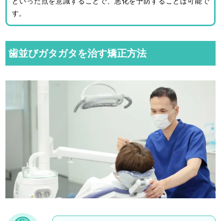
といった点を意識することで、悪化を予防することは可能で
す。
歯並びガタガタを治す矯正方法