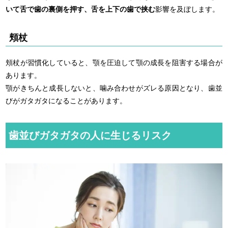
いて舌で歯の裏側を押す、舌を上下の歯で挟む
影響を及ぼします。
頬杖
頬杖が習慣化していると、顎を圧迫して顎の成長を阻害する場合が
あります。
顎がきちんと成長しないと、噛み合わせがズレる原因となり、歯並
びがガタガタになることがあります。
歯並びガタガタの人に生じるリスク