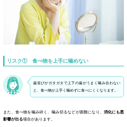
リスク① 食べ物を上手に噛めない
歯並びがガタガタで上下の歯がうまく噛み合わない
と、食べ物が上手く噛めずに食べにくくなります。
また、食べ物を噛み砕く、噛み切るなどが困難になり、
消化にも悪
影響が出る
場合があります。