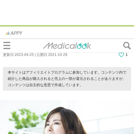
歯並びがガタガタ…原因と治療法。矯正に
かかる費用は？歯科医師監修
更新日:2023-04-25 | 公開日:2021-10-29
1
本サイトはアフィリエイトプログラムに参加しています。コンテンツ内で
紹介した商品が購入されると売上の一部が還元されることがありますが、
コンテンツは自主的な意思で作成しています。