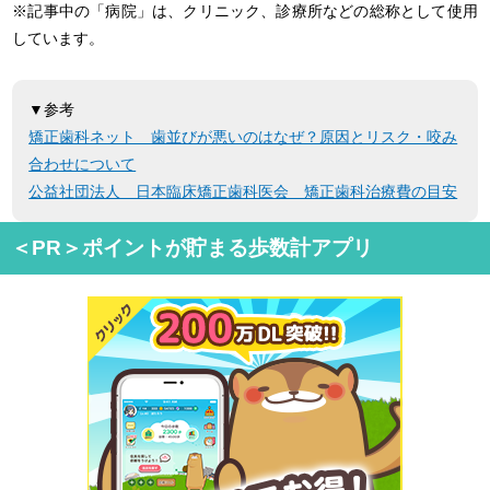
※記事中の「病院」は、クリニック、診療所などの総称として使用
しています。
▼参考
矯正歯科ネット 歯並びが悪いのはなぜ？原因とリスク・咬み
合わせについて
公益社団法人 日本臨床矯正歯科医会 矯正歯科治療費の目安
＜PR＞ポイントが貯まる歩数計アプリ