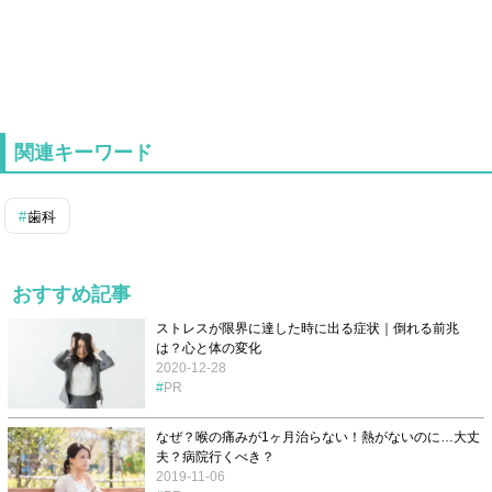
関連キーワード
歯科
おすすめ記事
ストレスが限界に達した時に出る症状｜倒れる前兆
は？心と体の変化
2020-12-28
PR
なぜ？喉の痛みが1ヶ月治らない！熱がないのに…大丈
夫？病院行くべき？
2019-11-06