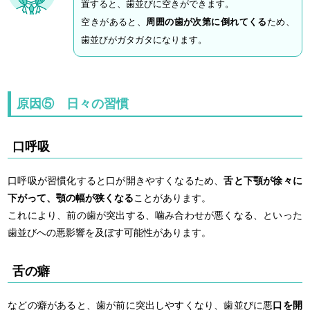
置すると、歯並びに空きができます。
空きがあると、
周囲の歯が次第に倒れてくる
ため、
歯並びがガタガタになります。
原因⑤ 日々の習慣
口呼吸
口呼吸が習慣化すると口が開きやすくなるため、
舌と下顎が徐々に
下がって、顎の幅が狭くなる
ことがあります。
これにより、前の歯が突出する、噛み合わせが悪くなる、といった
歯並びへの悪影響を及ぼす可能性があります。
舌の癖
などの癖があると、歯が前に突出しやすくなり、歯並びに悪
口を開