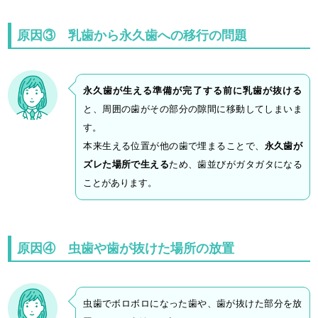
原因③ 乳歯から永久歯への移行の問題
永久歯が生える準備が完了する前に乳歯が抜ける
と、周囲の歯がその部分の隙間に移動してしまいま
す。
本来生える位置が他の歯で埋まることで、
永久歯が
ズレた場所で生える
ため、歯並びがガタガタになる
ことがあります。
原因④ 虫歯や歯が抜けた場所の放置
虫歯でボロボロになった歯や、歯が抜けた部分を放