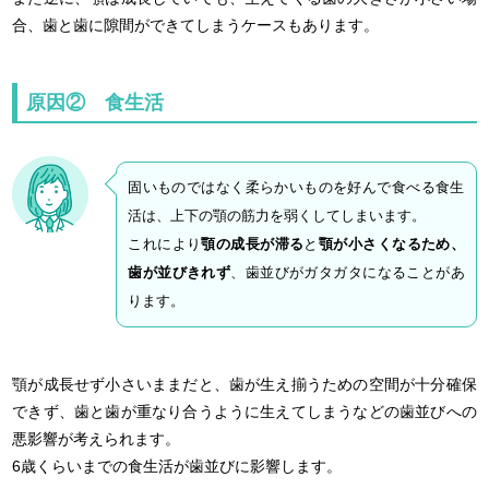
合、歯と歯に隙間ができてしまうケースもあります。
原因② 食生活
固いものではなく柔らかいものを好んで食べる食生
活は、上下の顎の筋力を弱くしてしまいます。
これにより
顎の成長が滞る
と
顎が小さくなるため、
歯が並びきれず
、歯並びがガタガタになることがあ
ります。
顎が成長せず小さいままだと、歯が生え揃うための空間が十分確保
できず、歯と歯が重なり合うように生えてしまうなどの歯並びへの
悪影響が考えられます。
6歳くらいまでの食生活が歯並びに影響します。