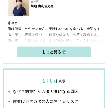
歯科医
菊地 由利佳
先生
経歴
歯は健康に欠かせません。美味しいものを食べる・会話をす
る・美しい表情を保つ…、健康な歯は人生の質を高めます。
歯の正しい知識を知って、より健康な日々を手に入れましょ
う。
もくじ
[
非表示
]
なぜ？歯並びがガタガタになる原因
歯並びガタガタの人に生じるリスク