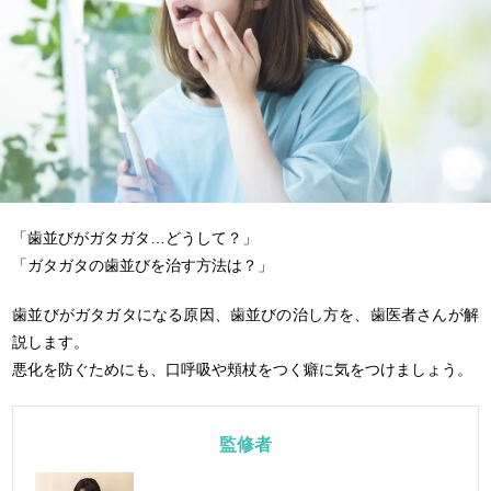
「歯並びがガタガタ…どうして？」
「ガタガタの歯並びを治す方法は？」
歯並びがガタガタになる原因、歯並びの治し方を、歯医者さんが解
説します。
悪化を防ぐためにも、口呼吸や頬杖をつく癖に気をつけましょう。
監修者