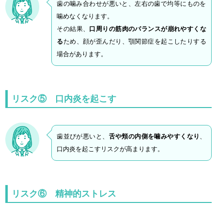
歯の噛み合わせが悪いと、左右の歯で均等にものを
噛めなくなります。
その結果、
口周りの筋肉のバランスが崩れやすくな
る
ため、顔が歪んだり、顎関節症を起こしたりする
場合があります。
リスク⑤ 口内炎を起こす
歯並びが悪いと、
舌や頬の内側を噛みやすくなり
、
口内炎を起こすリスクが高まります。
リスク⑥ 精神的ストレス