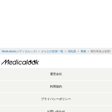
Medicalook(メディカルック)
>
からだの症状一覧
>
消化器
>
胃痛
> 慢性胃炎は放置
運営会社
利用規約
プライバシーポリシー
お問い合わせ