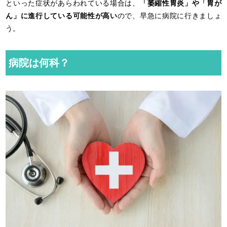
といった症状があらわれている場合は、
「萎縮性胃炎」や「胃が
ん」に進行している可能性が高い
ので、早急に病院に行きましょ
う。
病院は何科？