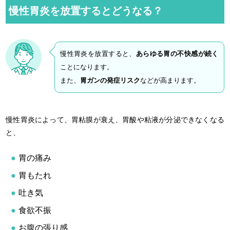
慢性胃炎を放置するとどうなる？
慢性胃炎を放置すると、
あらゆる胃の不快感が続く
ことになります。
また、
胃ガンの発症リスク
などが高まります。
慢性胃炎によって、胃粘膜が衰え、胃酸や粘液が分泌できなくなる
と、
胃の痛み
胃もたれ
吐き気
食欲不振
お腹の張り感