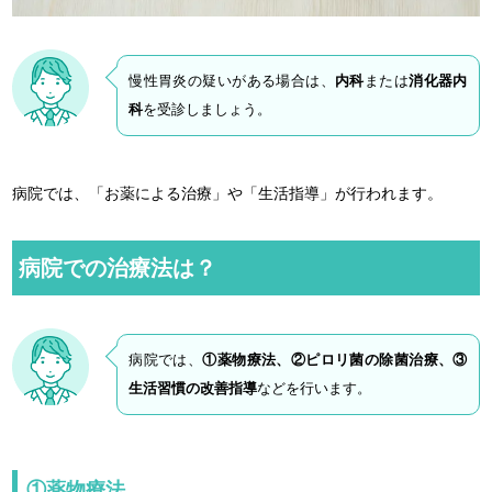
慢性胃炎の疑いがある場合は、
内科
または
消化器内
科
を受診しましょう。
病院では、「お薬による治療」や「生活指導」が行われます。
病院での治療法は？
病院では、
①薬物療法、②ピロリ菌の除菌治療、③
生活習慣の改善指導
などを行います。
①薬物療法