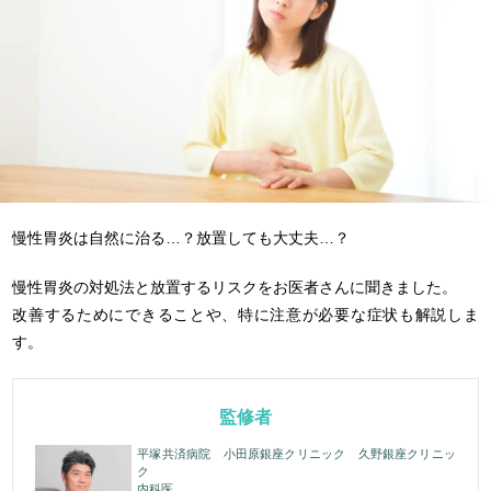
慢性胃炎は自然に治る…？放置しても大丈夫…？
慢性胃炎の対処法と放置するリスクをお医者さんに聞きました。
改善するためにできることや、特に注意が必要な症状も解説しま
す。
監修者
平塚共済病院 小田原銀座クリニック 久野銀座クリニッ
ク
内科医