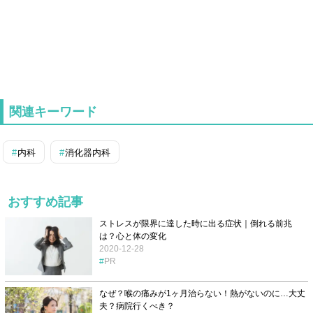
関連キーワード
内科
消化器内科
おすすめ記事
ストレスが限界に達した時に出る症状｜倒れる前兆
は？心と体の変化
2020-12-28
PR
なぜ？喉の痛みが1ヶ月治らない！熱がないのに…大丈
夫？病院行くべき？