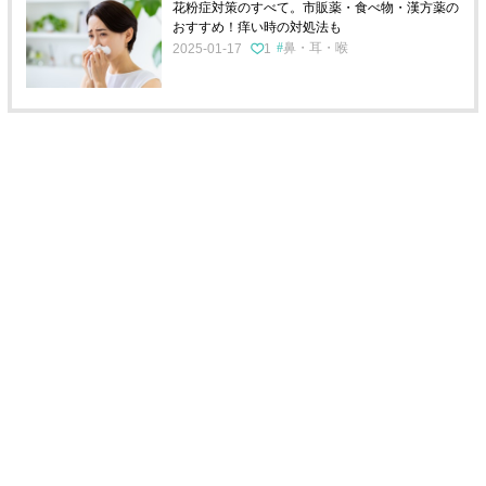
花粉症対策のすべて。市販薬・食べ物・漢方薬の
おすすめ！痒い時の対処法も
鼻・耳・喉
2025-01-17
1