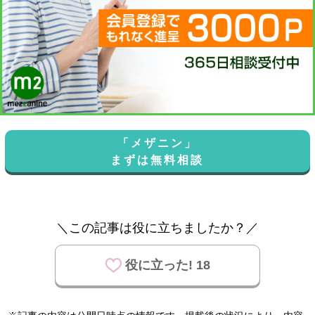
「メザニン」
まずは無料相談
＼この記事は役に立ちましたか？／
役に立った! 18