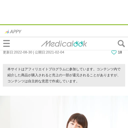
慢性胃炎は放置NG！胃がんのリスクも。ど
う治す？病院は何科？
更新日:2022-08-30 | 公開日:2021-02-04
18
本サイトはアフィリエイトプログラムに参加しています。コンテンツ内で
紹介した商品が購入されると売上の一部が還元されることがありますが、
コンテンツは自主的な意思で作成しています。