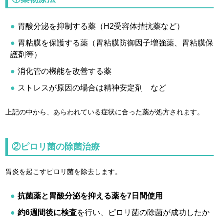
胃酸分泌を抑制する薬（H2受容体拮抗薬など）
胃粘膜を保護する薬（胃粘膜防御因子増強薬、胃粘膜保
護剤等）
消化管の機能を改善する薬
ストレスが原因の場合は精神安定剤 など
上記の中から、あらわれている症状に合った薬が処方されます。
②ピロリ菌の除菌治療
胃炎を起こすピロリ菌を除去します。
抗菌薬と胃酸分泌を抑える薬を7日間使用
約6週間後に検査
を行い、ピロリ菌の除菌が成功したか