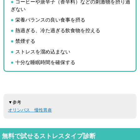
コーヒーや唐辛子（香辛料）などの刺激物を摂り過
ぎない
栄養バランスの良い食事を摂る
熱過ぎる、冷た過ぎる飲食物を控える
禁煙する
ストレスを溜め込まない
十分な睡眠時間を確保する
▼参考
オリンパス 慢性胃炎
無料で試せるストレスタイプ診断