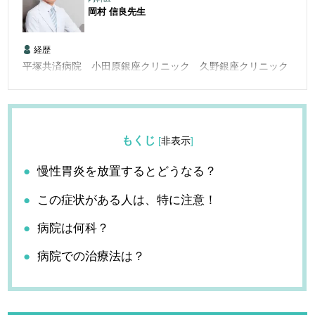
岡村 信良
先生
経歴
平塚共済病院 小田原銀座クリニック 久野銀座クリニック
もくじ
[
非表示
]
慢性胃炎を放置するとどうなる？
この症状がある人は、特に注意！
病院は何科？
病院での治療法は？