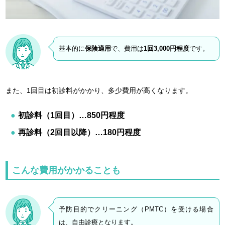
基本的に
保険適用
で、費用は
1回3,000円程度
です。
また、1回目は初診料がかかり、多少費用が高くなります。
初診料（1回目）…850円程度
再診料（2回目以降）…180円程度
こんな費用がかかることも
予防目的でクリーニング（PMTC）を受ける場合
は、自由診療となります。