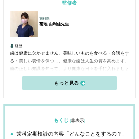
監修者
歯科医
菊地 由利佳
先生
経歴
歯は健康に欠かせません。美味しいものを食べる・会話をす
る・美しい表情を保つ…、健康な歯は人生の質を高めます。
歯の正しい知識を知って、より健康な日々を手に入れましょ
う。
もくじ
[
非表示
]
歯科定期検診の内容「どんなことをするの？」