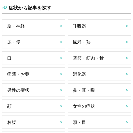
症状から記事を探す
脳・神経
呼吸器
尿・便
風邪・熱
口
関節・筋肉・骨
病院・お薬
消化器
男性の症状
鼻・耳・喉
顔
女性の症状
お腹
頭・目