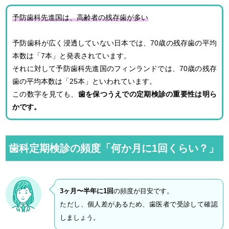
予防歯科先進国は、高齢者の残存歯が多い
予防歯科が広く浸透していない日本では、70歳の残存歯の平均
本数は「7本」と発表されています。
それに対して予防歯科先進国のフィンランドでは、70歳の残存
歯の平均本数は「25本」といわれています。
この数字を見ても、
歯を保つうえでの定期検診の重要性は明ら
かです。
歯科定期検診の頻度「何か月に1回くらい？」
3
ヶ月〜半年に1回
の頻度が目安です。
ただし、個人差があるため、歯医者で受診して確認
しましょう。