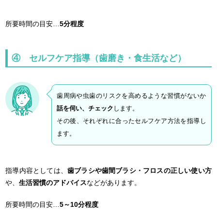
所要時間の目安…
5分程度
④ セルフケア指導（歯磨き・食生活など）
歯周病や虫歯のリスクを高めるような習慣がないか
話を伺い、チェック
します。
その後、それぞれに合ったセルフケア方法を指導し
ます。
指導内容としては、
歯ブラシや歯間ブラシ・フロスの正しい使い方
や、
生活習慣のアドバイス
などがあります。
所要時間の目安…
5～10分程度