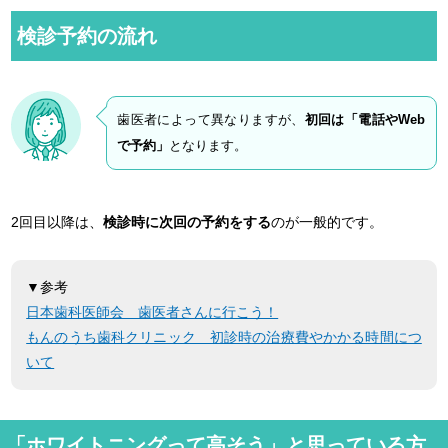
検診予約の流れ
歯医者によって異なりますが、
初回は「電話やWeb
で予約」
となります。
2回目以降は、
検診時に次回の予約をする
のが一般的です。
▼参考
日本歯科医師会 歯医者さんに行こう！
もんのうち歯科クリニック 初診時の治療費やかかる時間につ
いて
「ホワイトニングって高そう」と思っている方