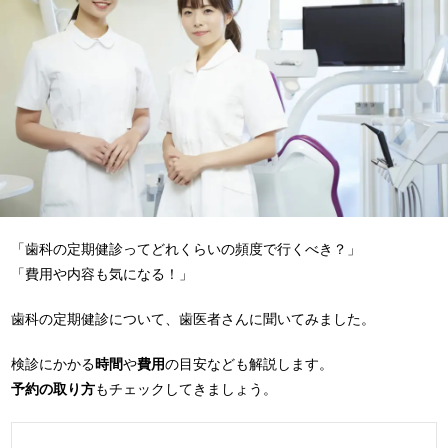
「歯科の定期健診ってどれくらいの頻度で行くべき？」
「費用や内容も気になる！」
歯科の定期健診について、歯医者さんに聞いてみました。
検診にかかる
時間
や
費用
の目安なども解説します。
予約の取り方
もチェックしてきましょう。