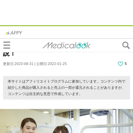
歯科定期検診マニュアル｜内容・頻度・費
用は？保険適用・医療費控除についても解
説！
更新日:2023-08-31 | 公開日:2022-01-25
5
本サイトはアフィリエイトプログラムに参加しています。コンテンツ内で
紹介した商品が購入されると売上の一部が還元されることがありますが、
コンテンツは自主的な意思で作成しています。