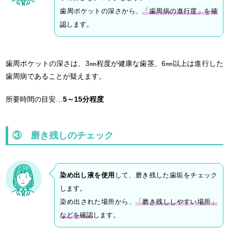
歯周ポケットの深さから、
「歯周病の進行度」を確
認
します。
歯周ポケットの深さは、3㎜程度が健康な歯茎、6㎜以上は進行した
歯周病であることが疑えます。
所要時間の目安…
5～15分程度
③ 磨き残しのチェック
染め出し液を使用
して、磨き残した歯垢をチェック
します。
染め出された場所から、
「磨き残ししやすい場所」
などを確認
します。