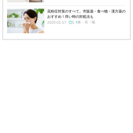
花粉症対策のすべて。市販薬・食べ物・漢方薬の
おすすめ！痒い時の対処法も
鼻・耳・喉
2025-01-17
1