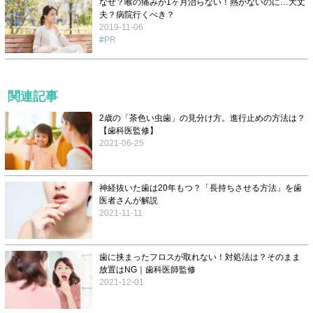
なぜ？喉の痛みが1ヶ月治らない！熱がないのに…大丈
夫？病院行くべき？
2019-11-06
PR
関連記事
2歳の「茶色い虫歯」の見分け方。進行止めの方法は？
【歯科医監修】
2021-06-25
神経抜いた歯は20年もつ？「長持ちさせる方法」を歯
医者さんが解説
2021-11-11
歯に挟まったフロスが取れない！対処法は？そのまま
放置はNG｜歯科医師監修
2021-12-01