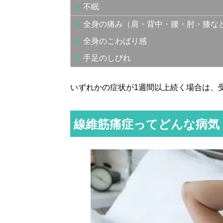
不眠
全身の痛み（肩・背中・腰・肘・膝な
全身のこわばり感
手足のしびれ
いずれかの症状が1週間以上続く場合は、
線維筋痛症ってどんな病気