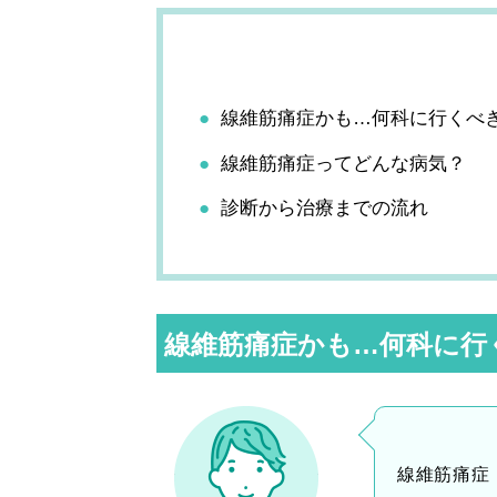
線維筋痛症かも…何科に行くべ
線維筋痛症ってどんな病気？
診断から治療までの流れ
線維筋痛症かも…何科に行
線維筋痛症