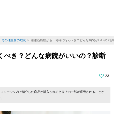
>
その他全身の症状
> 線維筋痛症かも…何科に行くべき？どんな病院がいいの？診
くべき？どんな病院がいいの？診断
23
。コンテンツ内で紹介した商品が購入されると売上の一部が還元されることが
す。