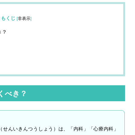
もくじ
[
非表示
]
き？
くべき？
（せんいきんつうしょう）は、「内科」「心療内科」