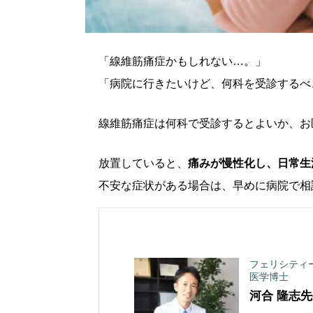
「線維筋痛症かもしれない…。」
「病院に行きたいけど、何科を受診するべ
線維筋痛症は何科で受診するとよいか、お
放置していると、
痛みが慢性化し、日常生
不安な症状がある場合は、早めに病院で相
フェリシティ
医学博士
河合 隆志
先