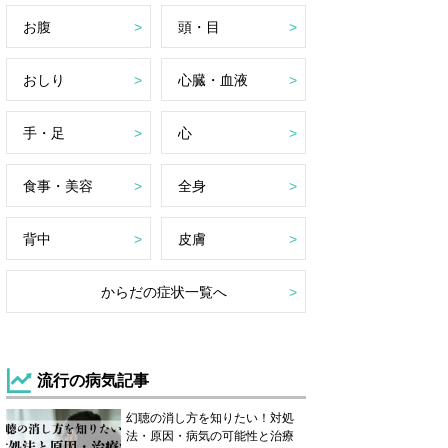
お腹
頭・目
おしり
心臓・血液
手・足
心
食事・美容
全身
背中
皮膚
からだの症状一覧へ
流行の病気記事
幻聴の消し方を知りたい！対処
法・原因・病気の可能性と治療