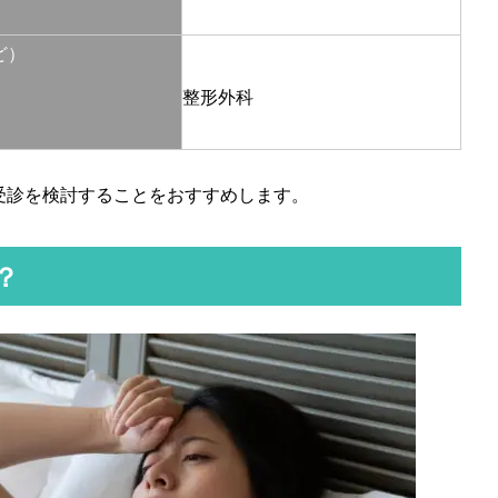
ど）
整形外科
受診を検討することをおすすめします。
？