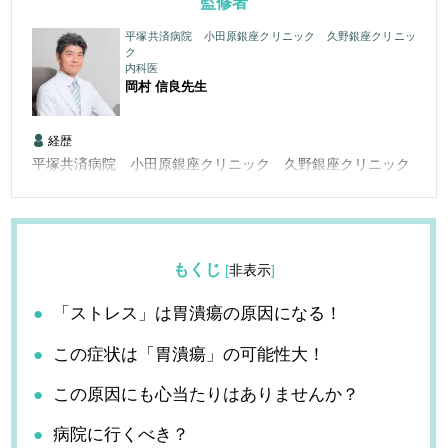
監修者
平塚共済病院 小田原銀座クリニック 久野銀座クリニッ
ク
内科医
岡村 信良
先生
経歴
平塚共済病院 小田原銀座クリニック 久野銀座クリニック
もくじ
[
非表示
]
「ストレス」は胃潰瘍の原因になる！
この症状は「胃潰瘍」の可能性大！
この原因にも心当たりはありませんか？
病院に行くべき？