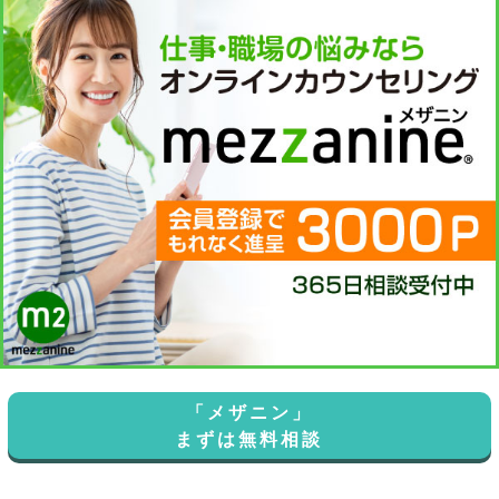
「メザニン」
まずは無料相談