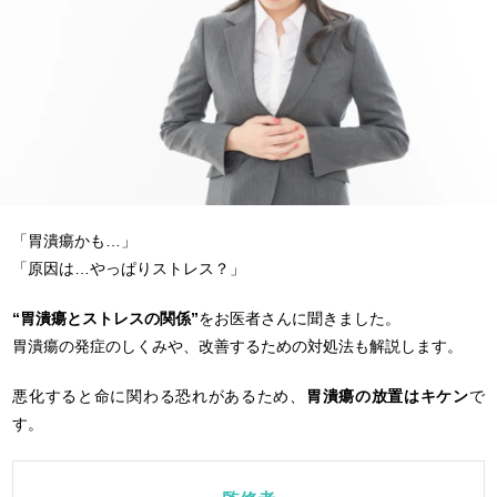
「胃潰瘍かも…」
「原因は…やっぱりストレス？」
“胃潰瘍とストレスの関係”
をお医者さんに聞きました。
胃潰瘍の発症のしくみや、改善するための対処法も解説します。
悪化すると命に関わる恐れがあるため、
胃潰瘍の放置はキケン
で
す。