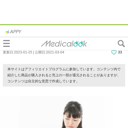
医師監修｜ストレス性「胃潰瘍」かも…特
徴的な症状は？病院に行くべき？
更新日:2023-01-25 | 公開日:2021-03-04
33
本サイトはアフィリエイトプログラムに参加しています。コンテンツ内で
紹介した商品が購入されると売上の一部が還元されることがありますが、
コンテンツは自主的な意思で作成しています。