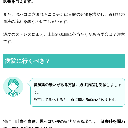
影響を与えます。
また、タバコに含まれるニコチンは胃酸の分泌を増やし、胃粘膜の
血液の流れを悪くさせてしまいます。
過度のストレスに加え、上記の原因に心当たりがある場合は要注意
です。
病院に行くべき？
胃潰瘍の疑いがある方は、必ず病院を受診
しましょ
う。
放置して悪化すると、
命に関わる恐れ
があります。
特に、
吐血
や
血便、黒っぽい便
の症状がある場合は、
診療科を問わ