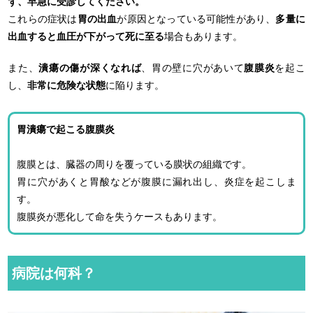
ず、早急に受診してください。
これらの症状は
胃の出血
が原因となっている可能性があり、
多量に
出血すると血圧が下がって死に至る
場合もあります。
また、
潰瘍の傷が深くなれば
、胃の壁に穴があいて
腹膜炎
を起こ
し、
非常に危険な状態
に陥ります。
胃潰瘍で起こる腹膜炎
腹膜とは、臓器の周りを覆っている膜状の組織です。
胃に穴があくと胃酸などが腹膜に漏れ出し、炎症を起こしま
す。
腹膜炎が悪化して命を失うケースもあります。
病院は何科？