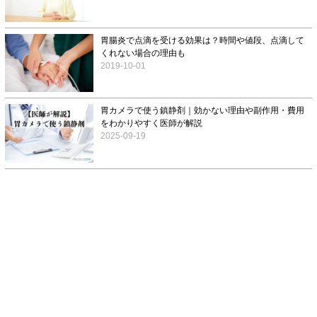
胃腸炎で点滴を受ける効果は？時間や値段、点滴して
くれない場合の理由も
2019-10-01
胃カメラで使う鎮静剤｜効かない理由や副作用・費用
をわかりやすく医師が解説
2025-09-19