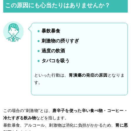
この原因にも心当たりはありませんか？
暴飲暴食
刺激物の摂りすぎ
過度の飲酒
タバコを吸う
といった行動は、
胃潰瘍の発症の原因
となりま
す。
この場合の“刺激物”とは、
唐辛子を使った辛い食べ物・コーヒー・
冷たすぎる飲み物
などを指します。
暴飲暴食、アルコール、刺激物は消化に負担がかかるため、
胃に悪