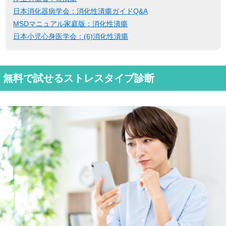
日本消化器病学会：消化性潰瘍ガイドQ&A
MSDマニュアル家庭版：消化性潰瘍
日本小児心身医学会：(6)消化性潰瘍
無料で試せるストレスタイプ診断