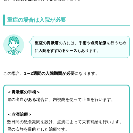
重症の場合は入院が必要
重症の胃潰瘍
の方には、
手術
や
点滴治療
を行うため
に
入院をすすめるケース
もあります。
この場合、
1～2週間の入院期間が必要
になります。
＜胃潰瘍の手術＞
胃の出血がある場合に、内視鏡を使って止血を行います。
＜点滴治療＞
数日間の絶食期間を設け、点滴によって栄養補給を行います。
胃の安静を目的とした治療です。