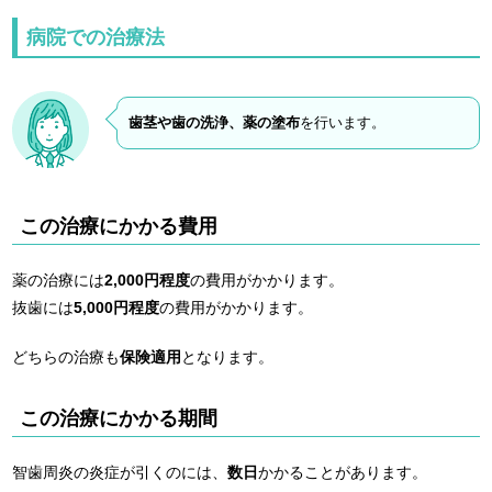
病院での治療法
歯茎や歯の洗浄、薬の塗布
を行います。
この治療にかかる費用
薬の治療には
2,000円程度
の費用がかかります。
抜歯には
5,000円程度
の費用がかかります。
どちらの治療も
保険適用
となります。
この治療にかかる期間
智歯周炎の炎症が引くのには、
数日
かかることがあります。