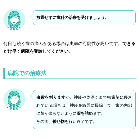
放置せずに歯科の治療を受けましょう。
何日も続く歯の痛みがある場合は虫歯の可能性が高いです。
できる
だけ早く病院を受診してください。
病院での治療法
虫歯を削ります
が、神経や奥深くまで虫歯菌に侵さ
れている場合は、神経を綺麗に掃除して、歯の内部
に菌が残らないように
薬を詰め
ます。
その後、
被せ物
を行い終了です。