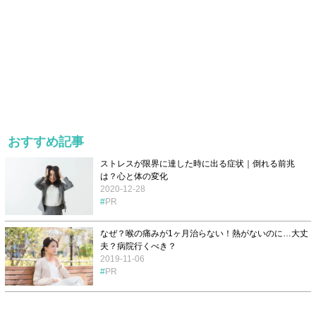
おすすめ記事
ストレスが限界に達した時に出る症状｜倒れる前兆
は？心と体の変化
2020-12-28
PR
なぜ？喉の痛みが1ヶ月治らない！熱がないのに…大丈
夫？病院行くべき？
2019-11-06
PR