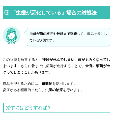
③ 「虫歯が悪化している」場合の対処法
虫歯が歯の根元や神経まで到達
して、痛みを起こし
ている状態です。
この状態を放置すると、
神経が死んでしまい、歯がもろくなってし
まいます。
さらに骨まで虫歯菌が進行することで、
全身に細菌がめ
ぐってしまう
ことがあります。
痛みを抑えるためには、
鎮痛剤
を使用します。
炎症がある程度治ったら、
虫歯の治療
を行います。
治すにはどうすれば？