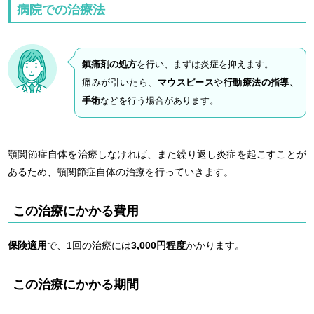
病院での治療法
鎮痛剤の処方
を行い、まずは炎症を抑えます。
痛みが引いたら、
マウスピース
や
行動療法の指導、
手術
などを行う場合があります。
顎関節症自体を治療しなければ、また繰り返し炎症を起こすことが
あるため、顎関節症自体の治療を行っていきます。
この治療にかかる費用
保険適用
で、1回の治療には
3,000円程度
かかります。
この治療にかかる期間