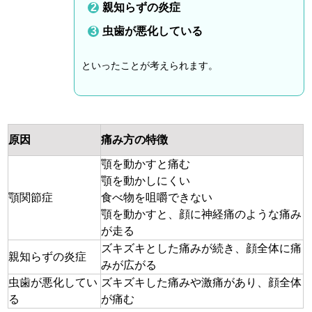
親知らずの炎症
虫歯が悪化している
といったことが考えられます。
原因
痛み方の特徴
顎を動かすと痛む
顎を動かしにくい
顎関節症
食べ物を咀嚼できない
顎を動かすと、顔に神経痛のような痛み
が走る
ズキズキとした痛みが続き、顔全体に痛
親知らずの炎症
みが広がる
虫歯が悪化してい
ズキズキした痛みや激痛があり、顔全体
る
が痛む