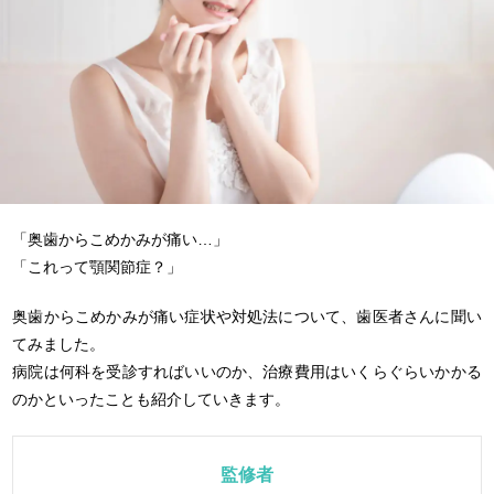
「奥歯からこめかみが痛い…」
「これって顎関節症？」
奥歯からこめかみが痛い症状や対処法について、歯医者さんに聞い
てみました。
病院は何科を受診すればいいのか、治療費用はいくらぐらいかかる
のかといったことも紹介していきます。
監修者