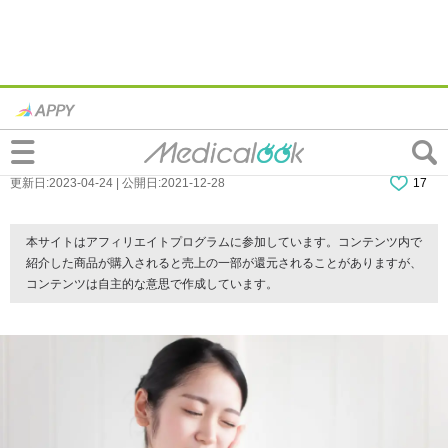
なぜ？奥歯からこめかみが痛い…対処法
は？病院は何科？
更新日:2023-04-24 | 公開日:2021-12-28
17
本サイトはアフィリエイトプログラムに参加しています。コンテンツ内で
紹介した商品が購入されると売上の一部が還元されることがありますが、
コンテンツは自主的な意思で作成しています。