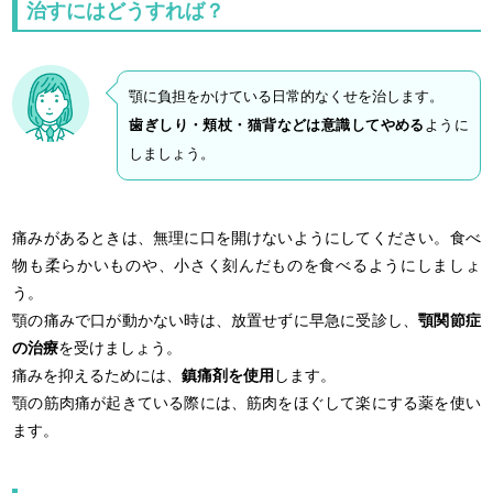
治すにはどうすれば？
顎に負担をかけている日常的なくせを治します。
歯ぎしり・頬杖・猫背などは意識してやめる
ように
しましょう。
痛みがあるときは、無理に口を開けないようにしてください。食べ
物も柔らかいものや、小さく刻んだものを食べるようにしましょ
う。
顎の痛みで口が動かない時は、放置せずに早急に受診し、
顎関節症
の治療
を受けましょう。
痛みを抑えるためには、
鎮痛剤を使用
します。
顎の筋肉痛が起きている際には、筋肉をほぐして楽にする薬を使い
ます。