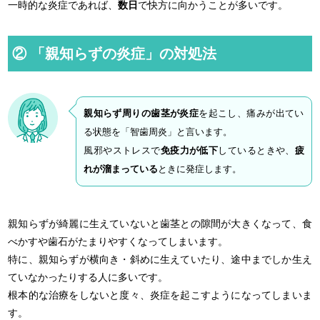
一時的な炎症であれば、
数日
で快方に向かうことが多いです。
② 「親知らずの炎症」の対処法
親知らず周りの歯茎が炎症
を起こし、痛みが出てい
る状態を「智歯周炎」と言います。
風邪やストレスで
免疫力が低下
しているときや、
疲
れが溜まっている
ときに発症します。
親知らずが綺麗に生えていないと歯茎との隙間が大きくなって、食
べかすや歯石がたまりやすくなってしまいます。
特に、親知らずが横向き・斜めに生えていたり、途中までしか生え
ていなかったりする人に多いです。
根本的な治療をしないと度々、炎症を起こすようになってしまいま
す。