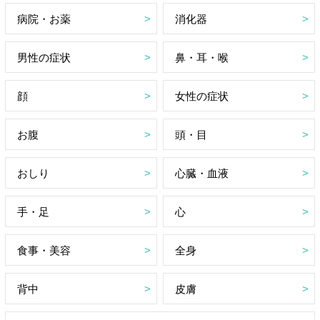
病院・お薬
消化器
男性の症状
鼻・耳・喉
顔
女性の症状
お腹
頭・目
おしり
心臓・血液
手・足
心
食事・美容
全身
背中
皮膚