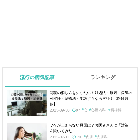
流行の病気記事
ランキング
幻聴の消し方を知りたい！対処法・原因・病気の
可能性と治療法・受診するなら何科？【医師監
修】
心
心療内科
精神科
2025-09-30
97
フケが止まらない原因は？お医者さんに「対策」
を聞いてみた
皮膚
皮膚科
2025-07-11
346