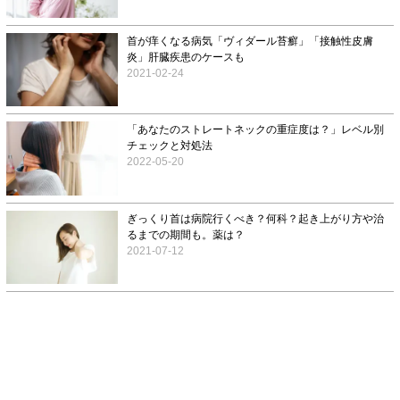
首が痒くなる病気「ヴィダール苔癬」「接触性皮膚
炎」肝臓疾患のケースも
2021-02-24
「あなたのストレートネックの重症度は？」レベル別
チェックと対処法
2022-05-20
ぎっくり首は病院行くべき？何科？起き上がり方や治
るまでの期間も。薬は？
2021-07-12