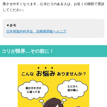
善させやすくなります。心当たりのある人は、お近くの病院で受診
してください。
▼参考
日本脊髄外科学会 頚椎椎間板ヘルニア
コリが限界…その前に！