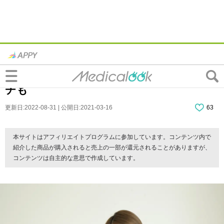
なぜ？首を後ろにそらすと痛い…寝違え？
ストレートネック？病院は何科？ストレッ
チも
更新日:2022-08-31 | 公開日:2021-03-16
63
本サイトはアフィリエイトプログラムに参加しています。コンテンツ内で
紹介した商品が購入されると売上の一部が還元されることがありますが、
コンテンツは自主的な意思で作成しています。