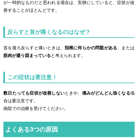
が一時的なものだと思われる場合は、安静にしていると、症状が改
善することがほとんどです。
反らすと首が痛くなるのはなぜ？
首を後ろ反らすと痛いときは、
頚椎に何らかの問題がある
、または
筋肉が凝り固まっている
と考えられます。
この症状は要注意！
数日たっても症状が改善しない
ときや、
痛みがどんどん強くなる
場
合は要注意です。
病院での治療を受けてください。
よくある3つの原因