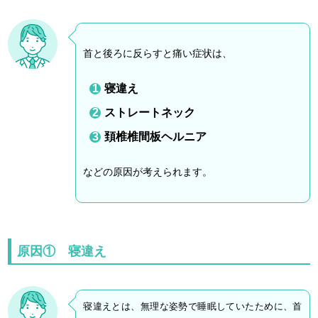
首と後ろに反らすと痛い症状は、
寝違え
ストレートネック
頚椎椎間板ヘルニア
などの原因が考えられます。
原因① 寝違え
寝違えとは、無理な姿勢で睡眠していたために、首