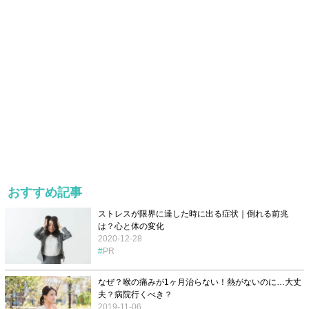
おすすめ記事
ストレスが限界に達した時に出る症状｜倒れる前兆
は？心と体の変化
2020-12-28
PR
なぜ？喉の痛みが1ヶ月治らない！熱がないのに…大丈
夫？病院行くべき？
2019-11-06