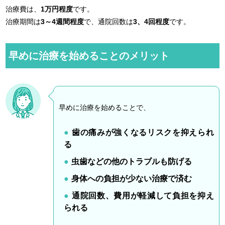
治療費は、
1万円程度
です。
治療期間は
3～4週間程度
で、通院回数は
3、4回程度
です。
早めに治療を始めることのメリット
早めに治療を始めることで、
歯の痛みが強くなるリスクを抑えられ
る
虫歯などの他のトラブルも防げる
身体への負担が少ない治療で済む
通院回数、費用が軽減して負担を抑え
られる