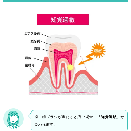
歯に歯ブラシが当たると痛い場合、
「知覚過敏」
が
疑われます。