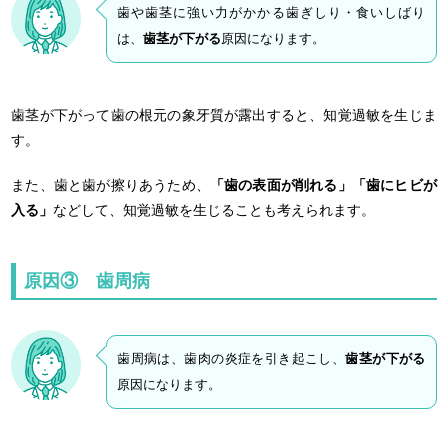
歯や歯茎に強い力がかかる歯ぎしり・食いしばり
は、
歯茎が下がる
原因になります。
歯茎が下がって歯の根元の象牙質が露出すると、知覚過敏を生じま
す。
また、歯と歯が擦りあうため、
「歯の表面が削れる」「歯にヒビが
入る」
などして、知覚過敏を生じることも考えられます。
原因③ 歯周病
歯周病は、歯肉の炎症を引き起こし、
歯茎が下がる
原因になります。