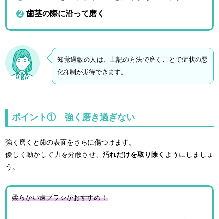
歯茎の際に沿って磨く
知覚過敏の人は、上記の方法で磨くことで症状の悪
化抑制が期待できます。
ポイント① 強く磨き過ぎない
強く磨くと歯の表面をさらに傷つけます。
優しく動かして力を分散させ、
汚れだけを取り除く
ようにしましょ
う。
柔らかい歯ブラシがおすすめ！