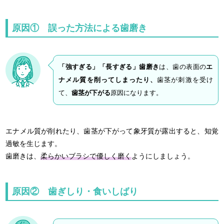
原因① 誤った方法による歯磨き
「強すぎる」「長すぎる」歯磨き
は、歯の表面の
エ
ナメル質を削ってしまったり、
歯茎が刺激を受け
て、
歯茎が下がる
原因になります。
エナメル質が削れたり、歯茎が下がって象牙質が露出すると、知覚
過敏を生じます。
歯磨きは、
柔らかいブラシで優しく磨く
ようにしましょう。
原因② 歯ぎしり・食いしばり