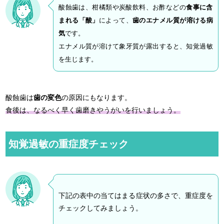
酸蝕歯は、柑橘類や炭酸飲料、お酢などの
食事に含
まれる「酸」
によって、
歯のエナメル質が溶ける病
気
です。
エナメル質が溶けて象牙質が露出すると、知覚過敏
を生じます。
酸蝕歯は
歯の変色
の原因にもなります。
食後は、なるべく早く歯磨きやうがいを行いましょう。
知覚過敏の重症度チェック
下記の表中の当てはまる症状の多さで、重症度を
チェックしてみましょう。