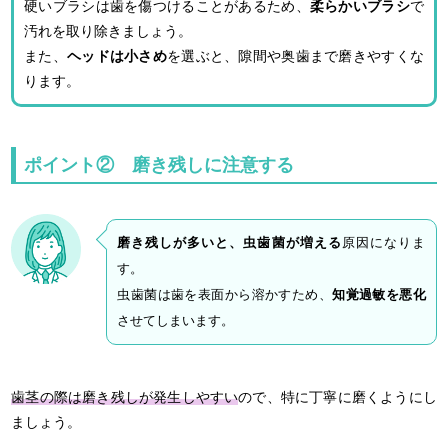
硬いブラシは歯を傷つけることがあるため、
柔らかいブラシ
で
汚れを取り除きましょう。
また、
ヘッドは小さめ
を選ぶと、隙間や奥歯まで磨きやすくな
ります。
ポイント② 磨き残しに注意する
磨き残しが多いと、虫歯菌が増える
原因になりま
す。
虫歯菌は歯を表面から溶かすため、
知覚過敏を悪化
させてしまいます。
歯茎の際は磨き残しが発生しやすい
ので、特に丁寧に磨くようにし
ましょう。