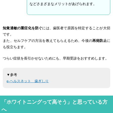
などさまざまなメリットがあげられます。
知覚過敏の重症化を防ぐ
には、歯医者で原因を特定することが大切
です。
また、セルフケアの方法を教えてもらえるため、今後の
再発防止
に
も役立ちます。
つらい症状を長引かせないためにも、早期受診をおすすめします。
▼参考
e-ヘルスネット 歯ぎしり
「ホワイトニングって高そう」と思っている方
へ