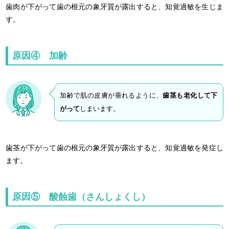
歯肉が下がって歯の根元の象牙質が露出すると、知覚過敏を生じま
す。
原因④ 加齢
加齢で肌の皮膚が垂れるように、
歯茎も老化して下
がって
しまいます。
歯茎が下がって歯の根元の象牙質が露出すると、知覚過敏を発症し
ます。
原因⑤ 酸蝕歯（さんしょくし）