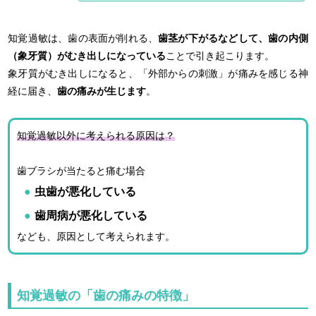
知覚過敏は、歯の表面が削れる、
歯茎が下がるなどして、歯の内側
（象牙質）がむき出しになっている
ことで引き起こります。
象牙質がむき出しになると、「外部からの刺激」が痛みを感じる神
経に届き、
歯の痛みが生じます
。
知覚過敏以外に考えられる原因は？
歯ブラシが当たると痛む場合
虫歯が悪化している
歯周病が悪化している
なども、原因として考えられます。
知覚過敏の「歯の痛みの特徴」