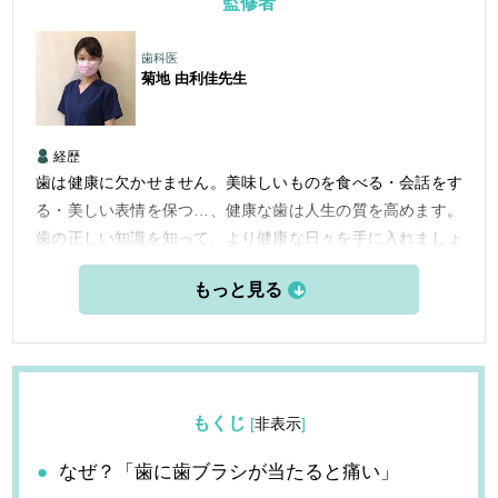
監修者
歯科医
菊地 由利佳
先生
経歴
歯は健康に欠かせません。美味しいものを食べる・会話をす
る・美しい表情を保つ…、健康な歯は人生の質を高めます。
歯の正しい知識を知って、より健康な日々を手に入れましょ
う。
もくじ
[
非表示
]
なぜ？「歯に歯ブラシが当たると痛い」