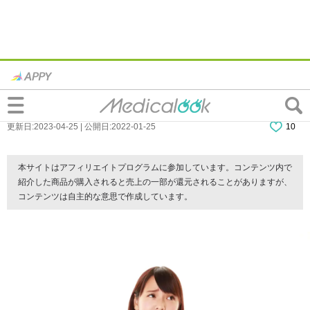
なぜ？歯に歯ブラシが当たると痛い…知覚
過敏かも！治すには？
更新日:2023-04-25 | 公開日:2022-01-25
10
本サイトはアフィリエイトプログラムに参加しています。コンテンツ内で
紹介した商品が購入されると売上の一部が還元されることがありますが、
コンテンツは自主的な意思で作成しています。