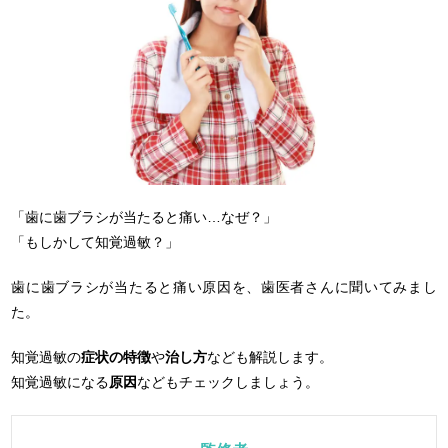
「歯に歯ブラシが当たると痛い…なぜ？」
「もしかして知覚過敏？」
歯に歯ブラシが当たると痛い原因を、歯医者さんに聞いてみまし
た。
知覚過敏の
症状の特徴
や
治し方
なども解説します。
知覚過敏になる
原因
などもチェックしましょう。