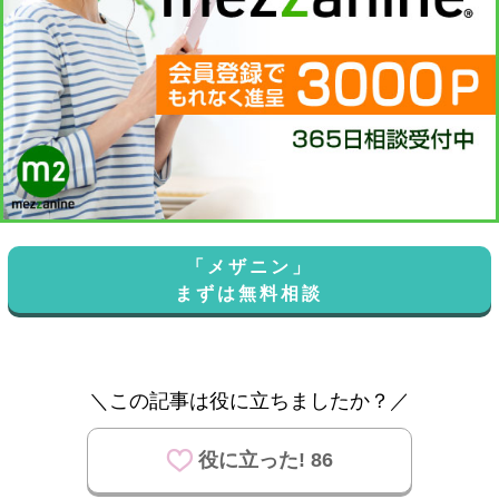
「メザニン」
まずは無料相談
＼この記事は役に立ちましたか？／
役に立った! 86