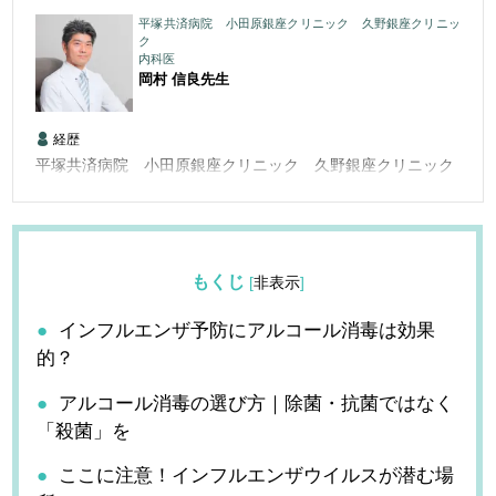
平塚共済病院 小田原銀座クリニック 久野銀座クリニッ
ク
内科医
岡村 信良
先生
経歴
平塚共済病院 小田原銀座クリニック 久野銀座クリニック
もくじ
[
非表示
]
インフルエンザ予防にアルコール消毒は効果
的？
アルコール消毒の選び方｜除菌・抗菌ではなく
「殺菌」を
ここに注意！インフルエンザウイルスが潜む場