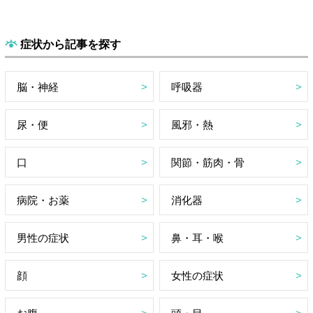
症状から記事を探す
脳・神経
呼吸器
尿・便
風邪・熱
口
関節・筋肉・骨
病院・お薬
消化器
男性の症状
鼻・耳・喉
顔
女性の症状