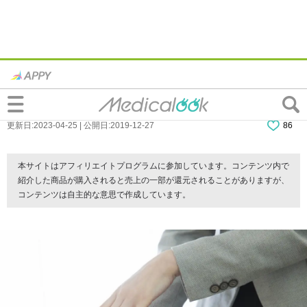
効果は？インフルエンザ予防のアルコール
消毒｜除菌抗菌はNG！殺菌を
更新日:2023-04-25 | 公開日:2019-12-27
86
本サイトはアフィリエイトプログラムに参加しています。コンテンツ内で
紹介した商品が購入されると売上の一部が還元されることがありますが、
コンテンツは自主的な意思で作成しています。