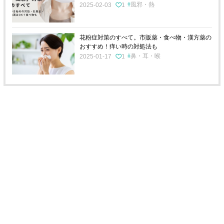
風邪・熱
2025-02-03
1
花粉症対策のすべて。市販薬・食べ物・漢方薬の
おすすめ！痒い時の対処法も
鼻・耳・喉
2025-01-17
1