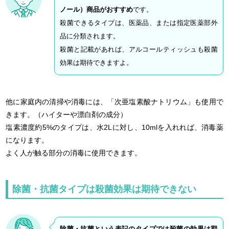
ノール）商品がおすすめ
です。
殺菌できるタイプは、医薬品、または指定医薬部外
品に分類されます。
殺菌と記載があれば、アルコールティッシュも殺菌
効果は期待できますよ。
他に家庭内の清掃や消毒には、「次亜塩素酸ナトリウム」も使用で
きます。（ハイターや漂白剤の成分）
塩素濃度約5%のタイプは、水2Lに対し、10mlを入れれば、消毒薬
になります。
よく人が触る部分の消毒に使用できます。
除菌・抗菌タイプは殺菌効果は期待できない
除菌・抗菌という表記のタイプでは殺菌の効果は期