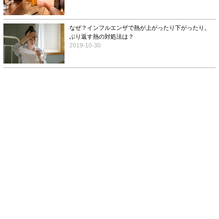
なぜ？インフルエンザで熱が上がったり下がったり。
ぶり返す熱の対処法は？
2019-10-30