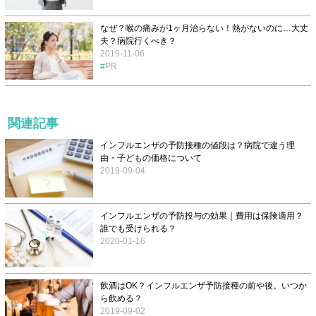
なぜ？喉の痛みが1ヶ月治らない！熱がないのに…大丈
夫？病院行くべき？
2019-11-06
PR
関連記事
インフルエンザの予防接種の値段は？病院で違う理
由・子どもの価格について
2019-09-04
インフルエンザの予防投与の効果｜費用は保険適用？
誰でも受けられる？
2020-01-16
飲酒はOK？インフルエンザ予防接種の前や後。いつか
ら飲める？
2019-09-02