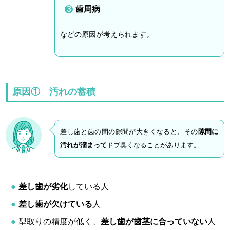
歯周病
などの原因が考えられます。
原因① 汚れの蓄積
差し歯と歯の間の隙間が大きくなると、その
隙間に
汚れが溜まって
ドブ臭くなることがあります。
差し歯が劣化
している人
差し歯が欠けている
人
型取りの精度が低く、
差し歯が歯茎に合っていない
人