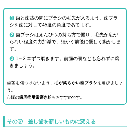
歯と歯茎の間にブラシの毛先が入るよう、歯ブラ
シを歯に対して45度の角度であてます。
歯ブラシはえんぴつの持ち方で握り、毛先が広が
らない程度の力加減で、細かく前後に優しく動かしま
す。
1～2 本ずつ磨きます。前歯の裏なども忘れずに磨
きましょう。
歯茎を傷つけないよう、
毛が柔らかい歯ブラシ
を選びましょ
う。
市販の
歯周病用歯磨き粉
もおすすめです。
その② 差し歯を新しいものに変える