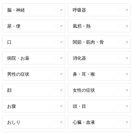
脳・神経
呼吸器
尿・便
風邪・熱
口
関節・筋肉・骨
病院・お薬
消化器
男性の症状
鼻・耳・喉
顔
女性の症状
お腹
頭・目
おしり
心臓・血液