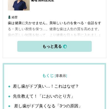
菊地 由利佳
先生
経歴
歯は健康に欠かせません。美味しいものを食べる・会話をす
る・美しい表情を保つ…、健康な歯は人生の質を高めます。
歯の正しい知識を知って、より健康な日々を手に入れましょ
う。
もくじ
[
非表示
]
差し歯がドブ臭い…！これはなぜ？
先生教えて！「においのとり方」
差し歯がドブ臭くなる「3つの原因」