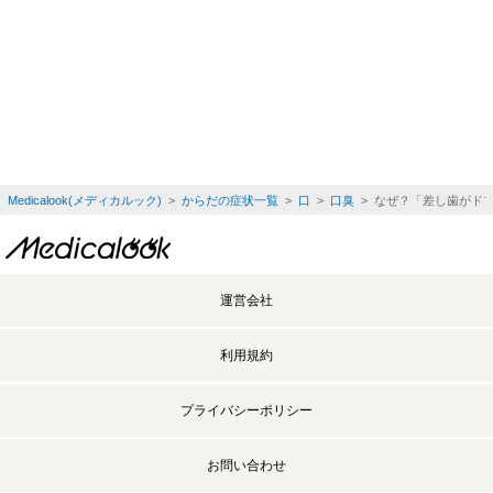
Medicalook(メディカルック)
>
からだの症状一覧
>
口
>
口臭
> なぜ？「差し歯がド
運営会社
利用規約
プライバシーポリシー
お問い合わせ