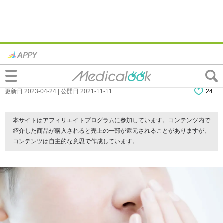
なぜ？「差し歯がドブ臭い」3つの原因。
においの取り方は？歯医者行くべき？
更新日:2023-04-24 | 公開日:2021-11-11
24
本サイトはアフィリエイトプログラムに参加しています。コンテンツ内で
紹介した商品が購入されると売上の一部が還元されることがありますが、
コンテンツは自主的な意思で作成しています。