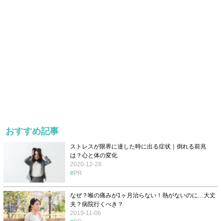
おすすめ記事
ストレスが限界に達した時に出る症状｜倒れる前兆
は？心と体の変化
2020-12-28
PR
なぜ？喉の痛みが1ヶ月治らない！熱がないのに…大丈
夫？病院行くべき？
2019-11-06