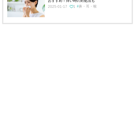
おすすめ！痒い時の対処法も
鼻・耳・喉
2025-01-17
1