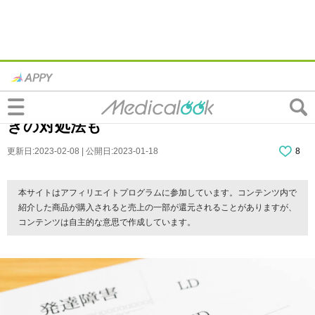
大人で「感情のコントロールができない」
のは発達障害？怒り・涙が抑えられないと
きの対処法も
更新日:2023-02-08 | 公開日:2023-01-18
8
本サイトはアフィリエイトプログラムに参加しています。コンテンツ内で
紹介した商品が購入されると売上の一部が還元されることがありますが、
コンテンツは自主的な意思で作成しています。