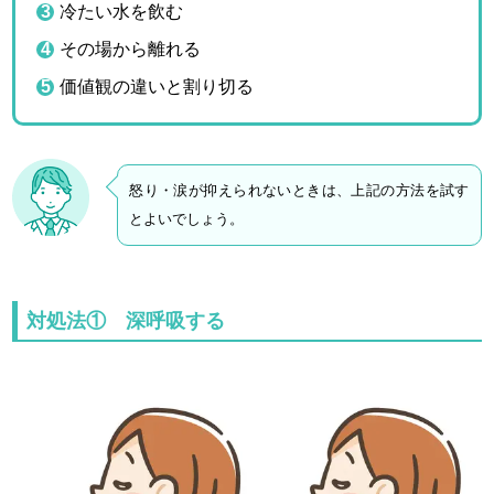
冷たい水を飲む
その場から離れる
価値観の違いと割り切る
怒り・涙が抑えられないときは、上記の方法を試す
とよいでしょう。
対処法① 深呼吸する