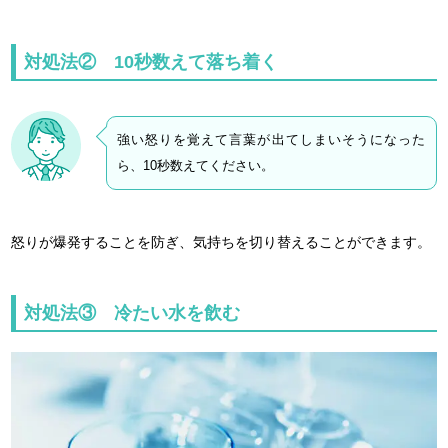
対処法② 10秒数えて落ち着く
強い怒りを覚えて言葉が出てしまいそうになった
ら、10秒数えてください。
怒りが爆発することを防ぎ、気持ちを切り替えることができます。
対処法③ 冷たい水を飲む