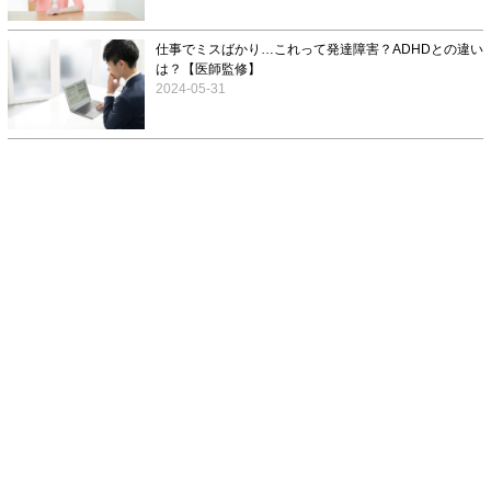
仕事でミスばかり…これって発達障害？ADHDとの違い
は？【医師監修】
2024-05-31