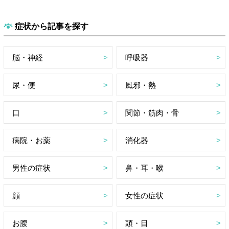
症状から記事を探す
脳・神経
呼吸器
尿・便
風邪・熱
口
関節・筋肉・骨
病院・お薬
消化器
男性の症状
鼻・耳・喉
顔
女性の症状
お腹
頭・目