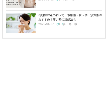
花粉症対策のすべて。市販薬・食べ物・漢方薬の
おすすめ！痒い時の対処法も
鼻・耳・喉
2025-01-17
1