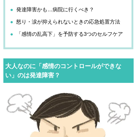
発達障害かも…病院に行くべき？
怒り・涙が抑えられないときの応急処置方法
「感情の乱高下」を予防する3つのセルフケア
大人なのに「感情のコントロールができな
い」のは発達障害？