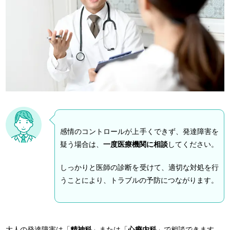
感情のコントロールが上手くできず、発達障害を
疑う場合は、
一度医療機関に相談
してください。
しっかりと医師の診断を受けて、適切な対処を行
うことにより、トラブルの予防につながります。
大人の発達障害は「
精神科
」または「
心療内科
」で相談できます。