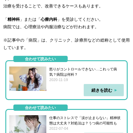
治療を受けることで、改善できるケースもあります。
「
精神科
」または「
心療内科
」を受診してください。
病院では、心理療法や内服治療などが行われます。
※記事中の「病院」は、クリニック、診療所などの総称として使用
しています。
合わせて読みたい
怒りがコントロールできない…これって病
気？病院は何科？
2020-11-19
続きを読む
合わせて読みたい
仕事のストレスで「涙が止まらない」精神状
態は大丈夫？対処法は？うつ病の可能性も
2022-07-04