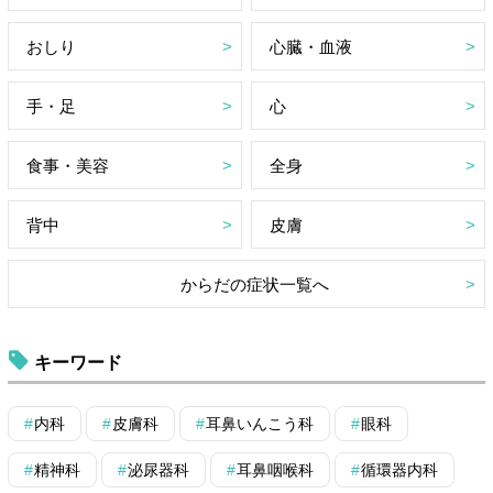
おしり
心臓・血液
手・足
心
食事・美容
全身
背中
皮膚
からだの症状一覧へ
キーワード
内科
皮膚科
耳鼻いんこう科
眼科
精神科
泌尿器科
耳鼻咽喉科
循環器内科