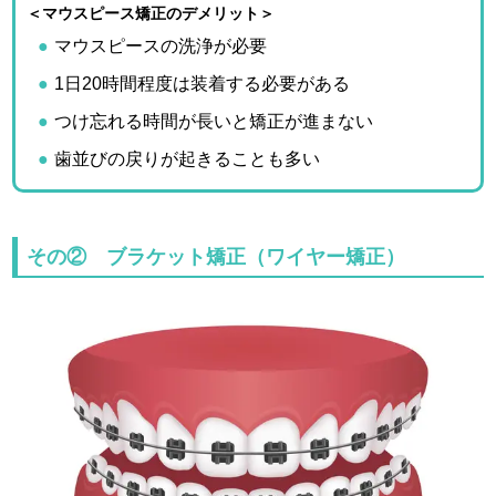
＜マウスピース矯正のデメリット＞
マウスピースの洗浄が必要
1日20時間程度は装着する必要がある
つけ忘れる時間が長いと矯正が進まない
歯並びの戻りが起きることも多い
その② ブラケット矯正（ワイヤー矯正）