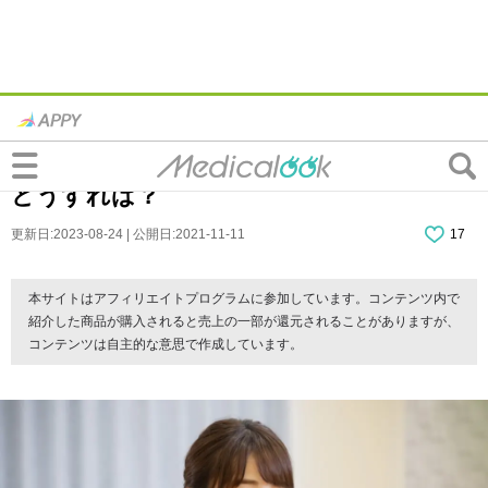
なぜ？下の歯並びが急に悪くなってきた。
自分で治せる？ねじれ・斜めになった歯は
どうすれば？
更新日:2023-08-24 | 公開日:2021-11-11
17
本サイトはアフィリエイトプログラムに参加しています。コンテンツ内で
紹介した商品が購入されると売上の一部が還元されることがありますが、
コンテンツは自主的な意思で作成しています。