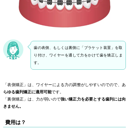
歯の表側、もしくは裏側に「ブラケット装置」を取
り付け、ワイヤーを通して力をかけて歯を矯正しま
す。
「表側矯正」は、ワイヤーによる力の調整がしやすいのでので、あ
らゆる歯列矯正に適用可能
です。
「裏側矯正」は、力が弱いので
強い矯正力を必要とする歯列には向
きません。
費用は？