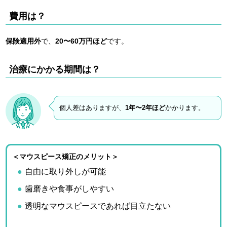
費用は？
保険適用外
で、
20〜60万円ほど
です。
治療にかかる期間は？
個人差はありますが、
1年〜2年ほど
かかります。
＜マウスピース矯正のメリット＞
自由に取り外しが可能
歯磨きや食事がしやすい
透明なマウスピースであれば目立たない