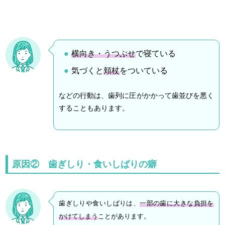
横向き・うつぶせ
で寝ている
気づくと
頬杖
をついている
などの行動は、歯列に圧がかかって歯並びを悪く
することもあります。
原因② 歯ぎしり・食いしばりの癖
歯ぎしりや食いしばりは、
一部の歯に大きな負担を
かけてしまう
ことがあります。