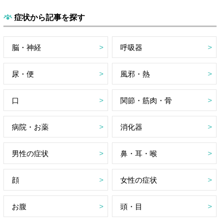
症状から記事を探す
脳・神経
呼吸器
尿・便
風邪・熱
口
関節・筋肉・骨
病院・お薬
消化器
男性の症状
鼻・耳・喉
顔
女性の症状
お腹
頭・目