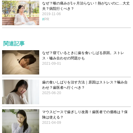
なぜ？喉の痛みが1ヶ月治らない！熱がないのに…大丈
夫？病院行くべき？
2019-11-06
PR
関連記事
なぜ？寝ているときに歯を食いしばる原因。ストレ
ス・嚙み合わせの問題かも
2021-09-01
歯の食いしばりを治す方法｜原因はストレス？噛み合
わせ？歯医者へ行くべき？
2025-06-20
マウスピースで歯ぎしり改善！歯医者での価格は？保
険は使える？
2021-04-09