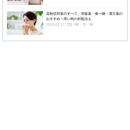
花粉症対策のすべて。市販薬・食べ物・漢方薬の
おすすめ！痒い時の対処法も
鼻・耳・喉
2025-01-17
1