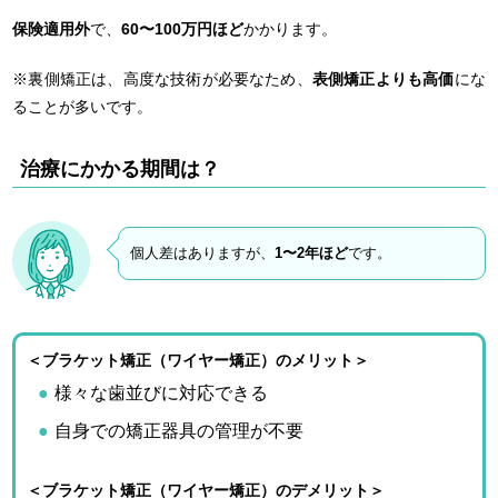
保険適用外
で、
60〜100万円ほど
かかります。
※裏側矯正は、高度な技術が必要なため、
表側矯正よりも高価
にな
ることが多いです。
治療にかかる期間は？
個人差はありますが、
1〜2年ほど
です。
＜ブラケット矯正（ワイヤー矯正）のメリット＞
様々な歯並びに対応できる
自身での矯正器具の管理が不要
＜ブラケット矯正（ワイヤー矯正）のデメリット＞