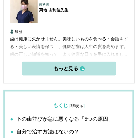
歯科医
菊地 由利佳
先生
経歴
歯は健康に欠かせません。美味しいものを食べる・会話をす
る・美しい表情を保つ…、健康な歯は人生の質を高めます。
歯の正しい知識を知って、より健康な日々を手に入れましょ
う。
もくじ
[
非表示
]
下の歯並びが急に悪くなる「5つの原因」
自分で治す方法はないの？