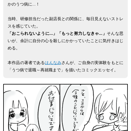
かのうつ病に...！
当時、研修担当だった副店長との関係に、毎日見えないストレ
スを感じていた。
「おこられないように...」「もっと努力しなきゃ...」
そんな思
いが、余計に自分の心を殺しにかかっていたことに気付きはじ
める。
本作品の著者である
はんなみ
さんが、ご自身の実体験をもとに
「うつ病で退職～再就職まで」を描いたコミックエッセイ。