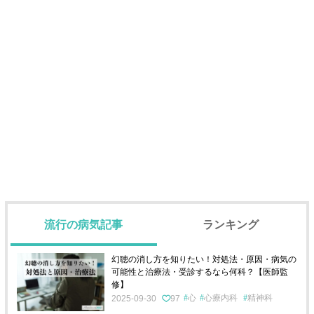
流行の病気記事
ランキング
幻聴の消し方を知りたい！対処法・原因・病気の
可能性と治療法・受診するなら何科？【医師監
修】
心
心療内科
精神科
2025-09-30
97