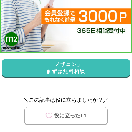
「メザニン」
まずは無料相談
＼この記事は役に立ちましたか？／
役に立った! 1