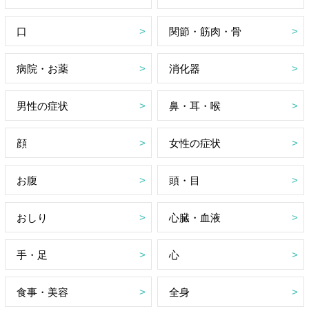
口
関節・筋肉・骨
病院・お薬
消化器
男性の症状
鼻・耳・喉
顔
女性の症状
お腹
頭・目
おしり
心臓・血液
手・足
心
食事・美容
全身