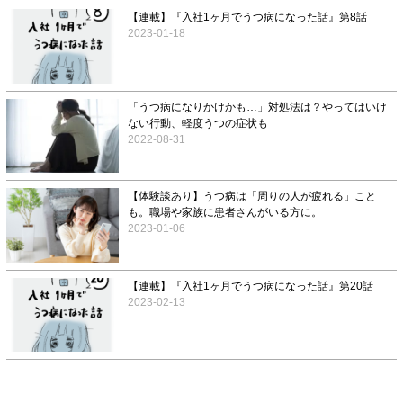
【連載】『入社1ヶ月でうつ病になった話』第8話
2023-01-18
「うつ病になりかけかも…」対処法は？やってはいけ
ない行動、軽度うつの症状も
2022-08-31
【体験談あり】うつ病は「周りの人が疲れる」こと
も。職場や家族に患者さんがいる方に。
2023-01-06
【連載】『入社1ヶ月でうつ病になった話』第20話
2023-02-13