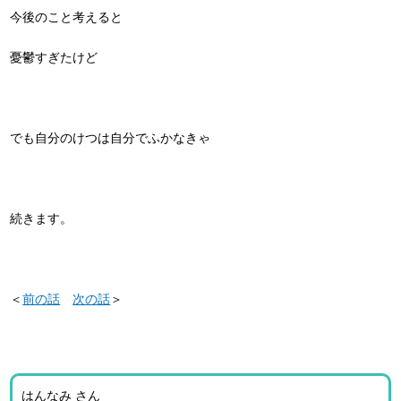
今後のこと考えると
憂鬱すぎたけど
でも自分のけつは自分でふかなきゃ
続きます。
＜
前の話
次の話
＞
はんなみ さん