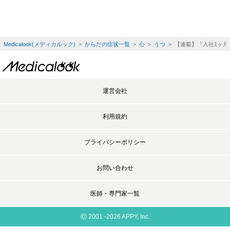
Medicalook(メディカルック)
>
からだの症状一覧
>
心
>
うつ
> 【連載】『入社1ヶ月
運営会社
利用規約
プライバシーポリシー
お問い合わせ
医師・専門家一覧
©
2001 -2026 APPY, Inc.