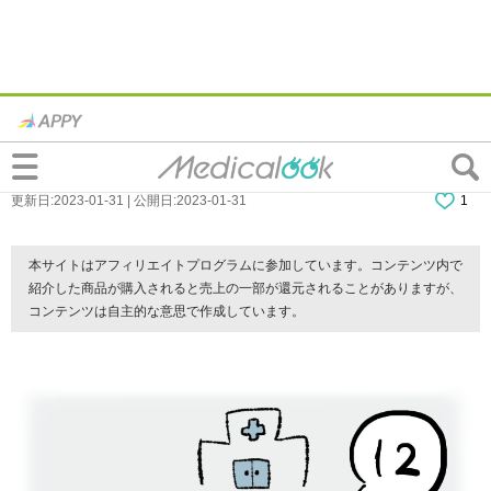
【連載】『入社1ヶ月でうつ病になった話』
第12話
更新日:2023-01-31 | 公開日:2023-01-31
1
本サイトはアフィリエイトプログラムに参加しています。コンテンツ内で
紹介した商品が購入されると売上の一部が還元されることがありますが、
コンテンツは自主的な意思で作成しています。