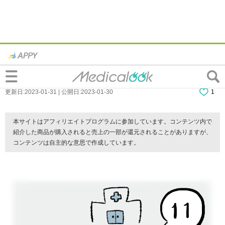
【連載】『入社1ヶ月でうつ病になった話』
第11話
更新日:2023-01-31 | 公開日:2023-01-30
1
本サイトはアフィリエイトプログラムに参加しています。コンテンツ内で
紹介した商品が購入されると売上の一部が還元されることがありますが、
コンテンツは自主的な意思で作成しています。