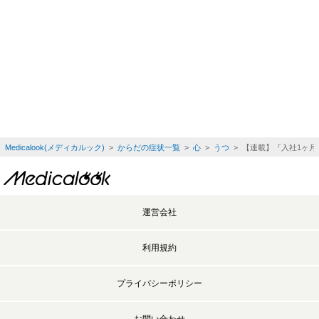
Medicalook(メディカルック)
>
からだの症状一覧
>
心
>
うつ
> 【連載】『入社1ヶ月
運営会社
利用規約
プライバシーポリシー
お問い合わせ