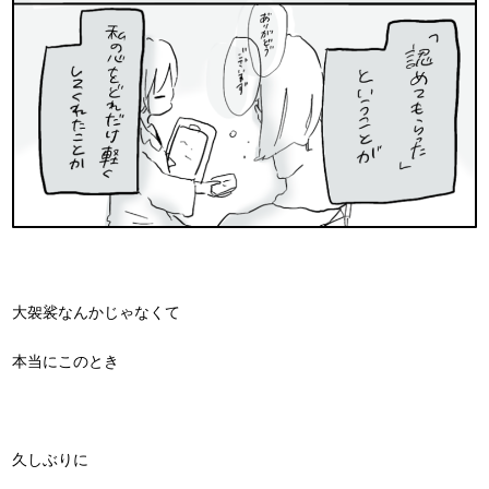
大袈裟なんかじゃなくて
本当にこのとき
久しぶりに