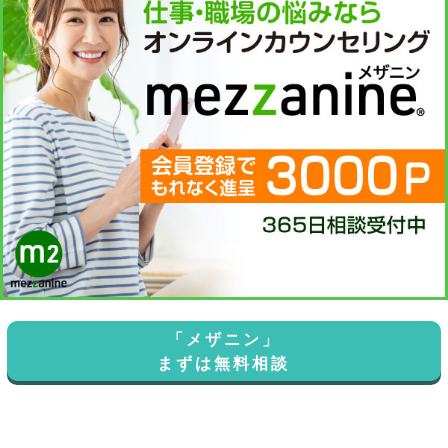
「メザニン」
まずは無料相談