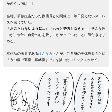
かのうつ病に...！
当時、研修担当だった副店長との関係に、毎日見えないストレ
スを感じていた。
「おこられないように...」「もっと努力しなきゃ...」
そんな思
いが、余計に自分の心を殺しにかかっていたことに気付きはじ
める。
本作品の著者である
はんなみ
さんが、ご自身の実体験をもとに
「うつ病で退職～再就職まで」を描いたコミックエッセイ。