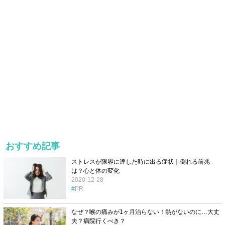
おすすめ記事
ストレスが限界に達した時に出る症状｜倒れる前兆
は？心と体の変化
2020-12-28
PR
なぜ？喉の痛みが1ヶ月治らない！熱がないのに…大丈
夫？病院行くべき？