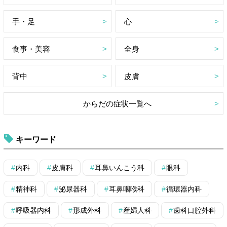
手・足
心
食事・美容
全身
背中
皮膚
からだの症状一覧へ
キーワード
内科
皮膚科
耳鼻いんこう科
眼科
精神科
泌尿器科
耳鼻咽喉科
循環器内科
呼吸器内科
形成外科
産婦人科
歯科口腔外科