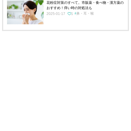
花粉症対策のすべて。市販薬・食べ物・漢方薬の
おすすめ！痒い時の対処法も
鼻・耳・喉
2025-01-17
1