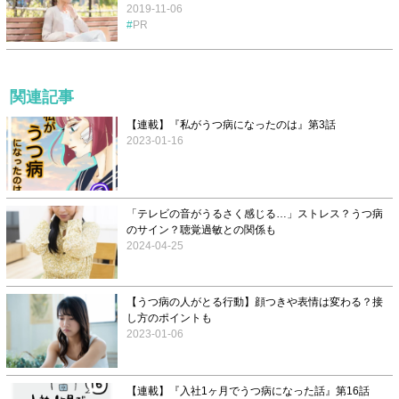
2019-11-06
PR
関連記事
【連載】『私がうつ病になったのは』第3話
2023-01-16
「テレビの音がうるさく感じる…」ストレス？うつ病
のサイン？聴覚過敏との関係も
2024-04-25
【うつ病の人がとる行動】顔つきや表情は変わる？接
し方のポイントも
2023-01-06
【連載】『入社1ヶ月でうつ病になった話』第16話