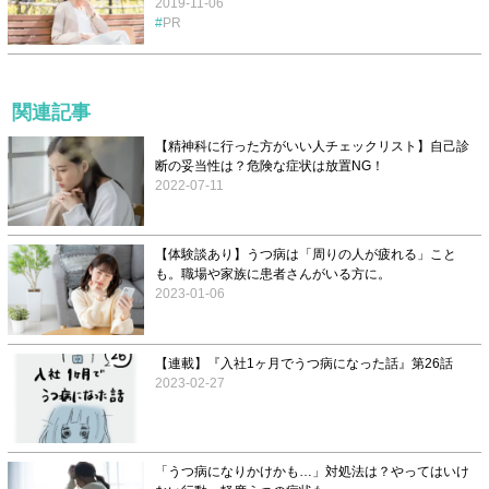
2019-11-06
PR
関連記事
【精神科に行った方がいい人チェックリスト】自己診
断の妥当性は？危険な症状は放置NG！
2022-07-11
【体験談あり】うつ病は「周りの人が疲れる」こと
も。職場や家族に患者さんがいる方に。
2023-01-06
【連載】『入社1ヶ月でうつ病になった話』第26話
2023-02-27
「うつ病になりかけかも…」対処法は？やってはいけ