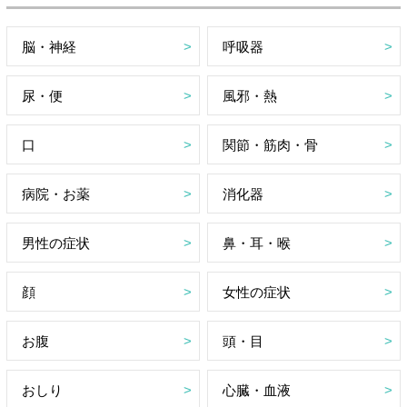
脳・神経
呼吸器
尿・便
風邪・熱
口
関節・筋肉・骨
病院・お薬
消化器
男性の症状
鼻・耳・喉
顔
女性の症状
お腹
頭・目
おしり
心臓・血液