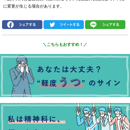
に変更が生じる場合があります。
＼こちらもおすすめ！／