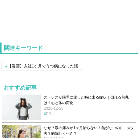
関連キーワード
【漫画】入社1ヶ月でうつ病になった話
おすすめ記事
ストレスが限界に達した時に出る症状｜倒れる前兆
は？心と体の変化
2020-12-28
PR
なぜ？喉の痛みが1ヶ月治らない！熱がないのに…大丈
夫？病院行くべき？