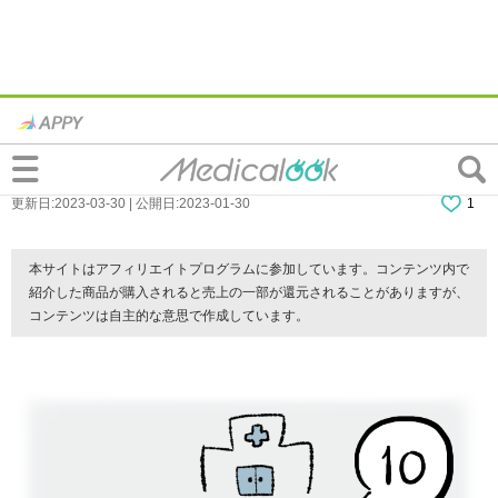
【連載】『入社1ヶ月でうつ病になった話』
第10話
更新日:2023-03-30 | 公開日:2023-01-30
1
本サイトはアフィリエイトプログラムに参加しています。コンテンツ内で
紹介した商品が購入されると売上の一部が還元されることがありますが、
コンテンツは自主的な意思で作成しています。