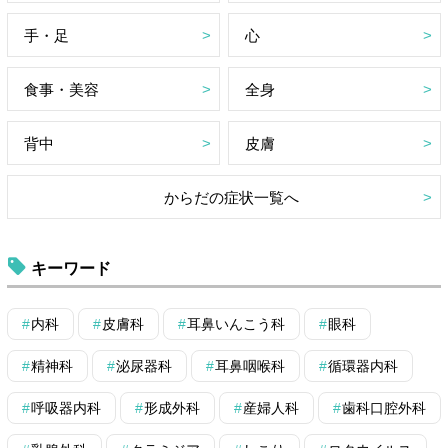
手・足
心
食事・美容
全身
背中
皮膚
からだの症状一覧へ
キーワード
内科
皮膚科
耳鼻いんこう科
眼科
精神科
泌尿器科
耳鼻咽喉科
循環器内科
呼吸器内科
形成外科
産婦人科
歯科口腔外科