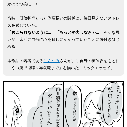
かのうつ病に...！
当時、研修担当だった副店長との関係に、毎日見えないストレ
スを感じていた。
「おこられないように...」「もっと努力しなきゃ...」
そんな思
いが、余計に自分の心を殺しにかかっていたことに気付きはじ
める。
本作品の著者である
はんなみ
さんが、ご自身の実体験をもとに
「うつ病で退職～再就職まで」を描いたコミックエッセイ。