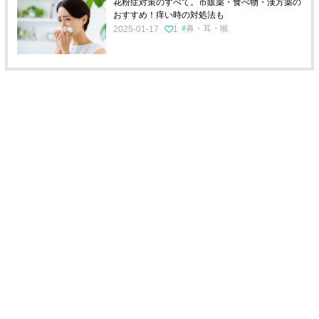
花粉症対策のすべて。市販薬・食べ物・漢方薬の
おすすめ！痒い時の対処法も
鼻・耳・喉
2025-01-17
1