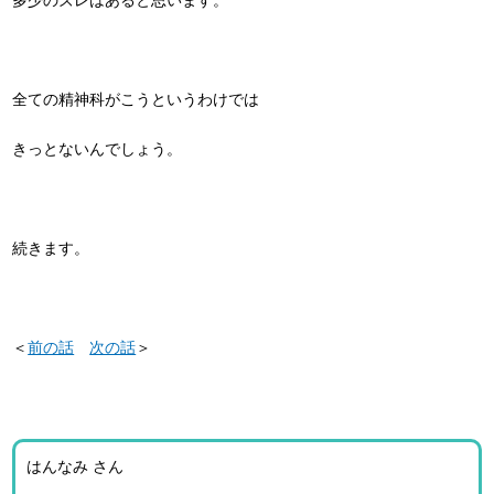
全ての精神科がこうというわけでは
きっとないんでしょう。
続きます。
＜
前の話
次の話
＞
はんなみ さん