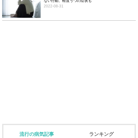
ない行動、軽度うつの症状も
2022-08-31
流行の病気記事
ランキング