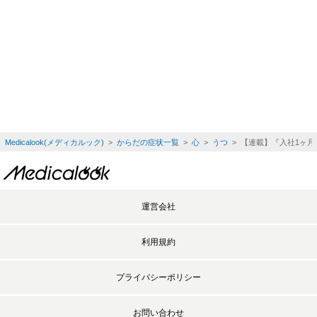
Medicalook(メディカルック)
>
からだの症状一覧
>
心
>
うつ
> 【連載】『入社1ヶ月
運営会社
利用規約
プライバシーポリシー
お問い合わせ