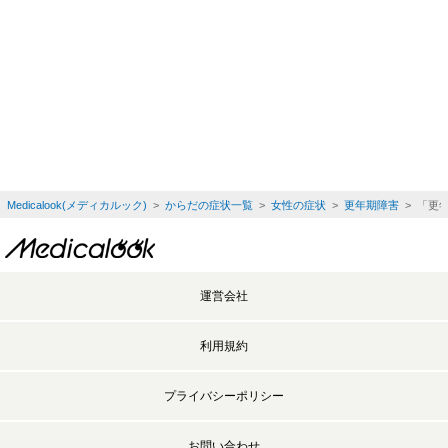
Medicalook(メディカルック)
>
からだの症状一覧
>
女性の症状
>
更年期障害
> 「更
運営会社
利用規約
プライバシーポリシー
お問い合わせ