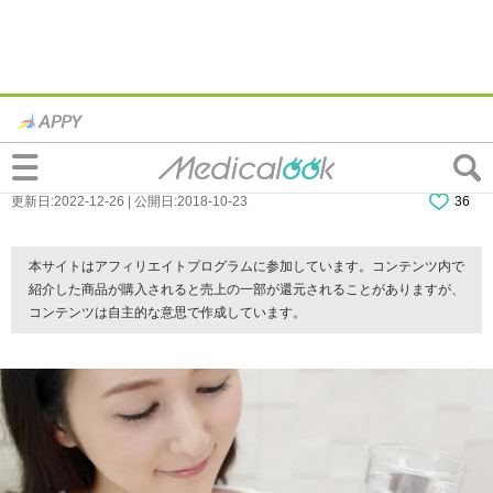
「更年期障害を軽くする方法」は？食べ
物・サプリなど。病院に行くべき？
更新日:2022-12-26 | 公開日:2018-10-23
36
本サイトはアフィリエイトプログラムに参加しています。コンテンツ内で
紹介した商品が購入されると売上の一部が還元されることがありますが、
コンテンツは自主的な意思で作成しています。