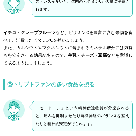
ストレスが多いと、体内のビタミンCが大量に消費さ
れます。
イチゴ・グレープフルーツ
など、ビタミンCを豊富に含む果物を食
べて、消費したビタミンCを補いましょう。
また、カルシウムやマグネシウムに含まれるミネラル成分には気持
ちを安定させる効果があるので、
牛乳・チーズ・豆腐
などを意識し
て取るようにしましょう。
⑤トリプトファンの多い食品を摂る
「セロトニン」という精神伝達物質が分泌される
と、痛みを抑制させたり自律神経のバランスを整え
たりと精神的安定が得られます。