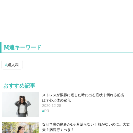
関連キーワード
婦人科
おすすめ記事
ストレスが限界に達した時に出る症状｜倒れる前兆
は？心と体の変化
2020-12-28
PR
なぜ？喉の痛みが1ヶ月治らない！熱がないのに…大丈
夫？病院行くべき？