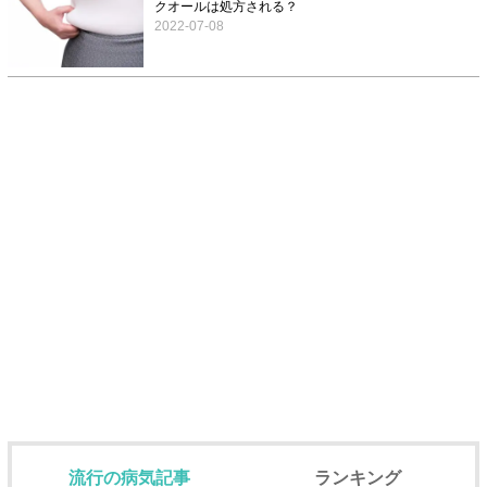
クオールは処方される？
2022-07-08
流行の病気記事
ランキング