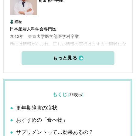
前田 裕斗
先生
経歴
日本産婦人科学会専門医
2013年 東京大学医学部医学科卒業
巷には情報があふれ、正しい情報の選択はますます困難にな
っています。何を信じればいいか、不安でたまらない人の助
けに少しでもなれれば幸いです。
もくじ
[
非表示
]
更年期障害の症状
おすすめの「食べ物」
サプリメントって…効果あるの？