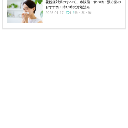
花粉症対策のすべて。市販薬・食べ物・漢方薬の
おすすめ！痒い時の対処法も
鼻・耳・喉
2025-01-17
1