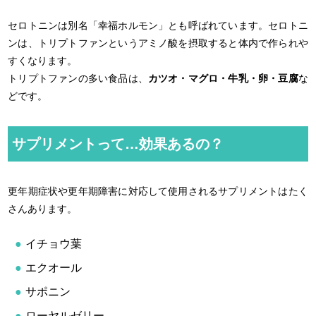
セロトニンは別名「幸福ホルモン」とも呼ばれています。セロトニ
ンは、トリプトファンというアミノ酸を摂取すると体内で作られや
すくなります。
トリプトファンの多い食品は、
カツオ・マグロ・牛乳・卵・豆腐
な
どです。
サプリメントって…効果あるの？
更年期症状や更年期障害に対応して使用されるサプリメントはたく
さんあります。
イチョウ葉
エクオール
サポニン
ローヤルゼリー