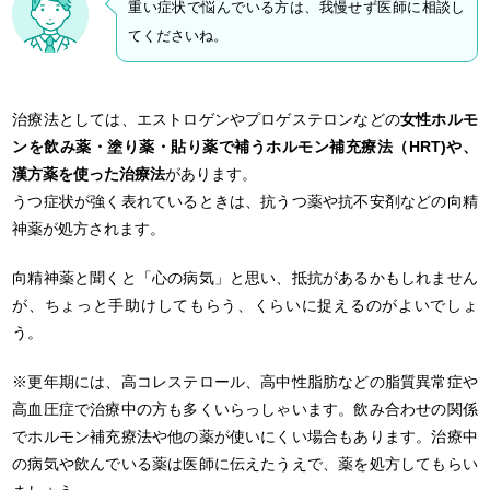
重い症状で悩んでいる方は、我慢せず医師に相談し
てくださいね。
治療法としては、エストロゲンやプロゲステロンなどの
女性ホルモ
ンを飲み薬・塗り薬・貼り薬で補うホルモン補充療法（HRT)や、
漢方薬を使った治療法
があります。
うつ症状が強く表れているときは、抗うつ薬や抗不安剤などの向精
神薬が処方されます。
向精神薬と聞くと「心の病気」と思い、抵抗があるかもしれません
が、ちょっと手助けしてもらう、くらいに捉えるのがよいでしょ
う。
※更年期には、高コレステロール、高中性脂肪などの脂質異常症や
高血圧症で治療中の方も多くいらっしゃいます。飲み合わせの関係
でホルモン補充療法や他の薬が使いにくい場合もあります。治療中
の病気や飲んでいる薬は医師に伝えたうえで、薬を処方してもらい