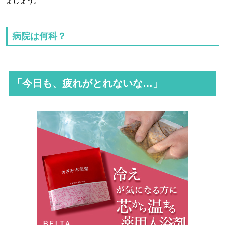
ましょう。
病院は何科？
「今日も、疲れがとれないな…」