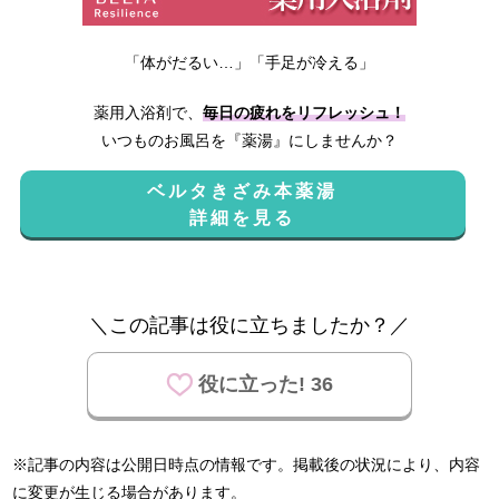
「体がだるい…」「手足が冷える」
薬用入浴剤で、
毎日の疲れをリフレッシュ！
いつものお風呂を『薬湯』にしませんか？
ベルタきざみ本薬湯
詳細を見る
＼この記事は役に立ちましたか？／
役に立った! 36
※記事の内容は公開日時点の情報です。掲載後の状況により、内容
に変更が生じる場合があります。