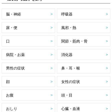
脳・神経
呼吸器
尿・便
風邪・熱
口
関節・筋肉・骨
病院・お薬
消化器
男性の症状
鼻・耳・喉
顔
女性の症状
お腹
頭・目
おしり
心臓・血液