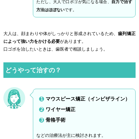
ただし、大人で口ボゴが気になる場合、
自力で治す
方法はほぼない
です。
大人は、顔まわりや体がしっかりと形成されているため、
歯列矯正
によって強い力をかける必要
があります。
口ゴボを治したいときは、歯医者で相談しましょう。
どうやって治すの？
マウスピース矯正（インビザライン）
ワイヤー矯正
骨格手術
などの治療法が主に検討されます。