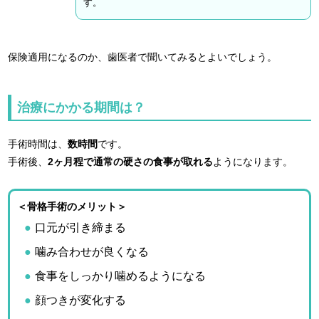
す。
保険適用になるのか、歯医者で聞いてみるとよいでしょう。
治療にかかる期間は？
手術時間は、
数時間
です。
手術後、
2ヶ月程で通常の硬さの食事が取れる
ようになります。
＜骨格手術のメリット＞
口元が引き締まる
噛み合わせが良くなる
食事をしっかり噛めるようになる
顔つきが変化する