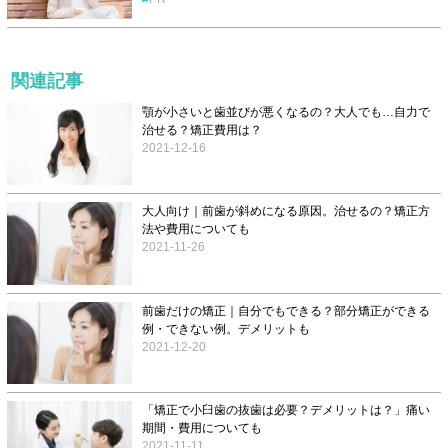
関連記事
顎が小さいと歯並びが悪くなるの？大人でも…自力で
治せる？矯正費用は？
2021-12-16
大人向け｜前歯が斜めになる原因。治せるの？矯正方
法や費用についても
2021-11-26
前歯だけの矯正｜自分でもできる？部分矯正ができる
例・できない例。デメリットも
2021-12-20
「矯正で小臼歯の抜歯は必要？デメリットは？」痛い
期間・費用についても
2021-11-11