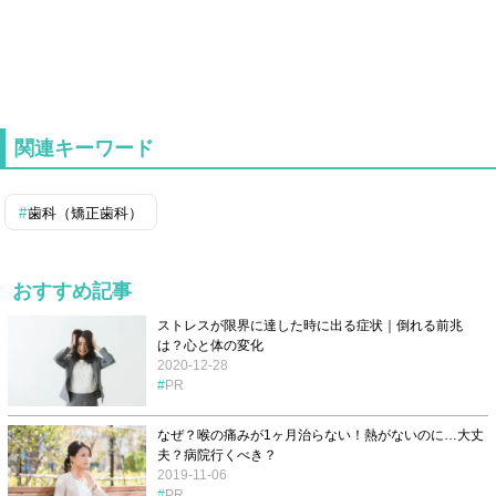
関連キーワード
歯科（矯正歯科）
おすすめ記事
ストレスが限界に達した時に出る症状｜倒れる前兆
は？心と体の変化
2020-12-28
PR
なぜ？喉の痛みが1ヶ月治らない！熱がないのに…大丈
夫？病院行くべき？
2019-11-06
PR