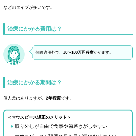
などのタイプが多いです。
治療にかかる費用は？
保険適用外で、
30〜100万円程度
かかます。
治療にかかる期間は？
個人差はありますが、
2年程度
です。
＜マウスピース矯正のメリット＞
取り外しが自由で食事や歯磨きがしやすい