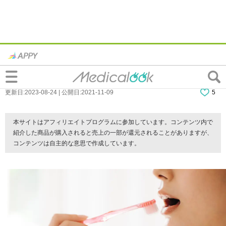
口ゴボでも歯並びは良い場合、矯正で治せ
る？自力で治す方法はないの？
更新日:2023-08-24 | 公開日:2021-11-09
5
本サイトはアフィリエイトプログラムに参加しています。コンテンツ内で
紹介した商品が購入されると売上の一部が還元されることがありますが、
コンテンツは自主的な意思で作成しています。