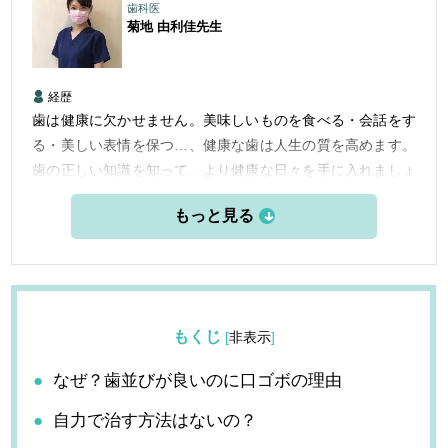
歯科医
菊地 由利佳
先生
経歴
歯は健康に欠かせません。美味しいものを食べる・会話をす
る・美しい表情を保つ…、健康な歯は人生の質を高めます。
歯の正しい知識を知って、より健康な日々を手に入れましょ
う。
もくじ
[
非表示
]
なぜ？歯並びが良いのに口ゴボの理由
自力で治す方法はないの？