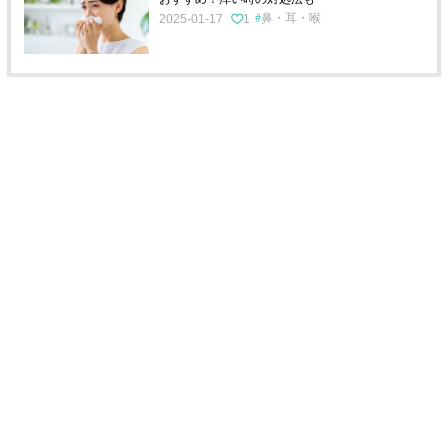
鼻・耳・喉
2025-01-17
1