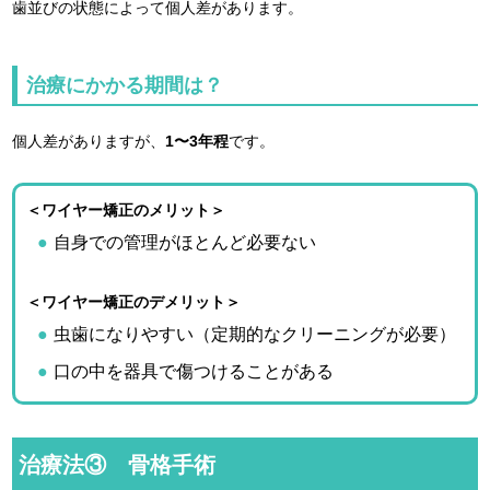
歯並びの状態によって個人差があります。
治療にかかる期間は？
個人差がありますが、
1〜3年程
です。
＜ワイヤー矯正のメリット＞
自身での管理がほとんど必要ない
＜ワイヤー矯正のデメリット＞
虫歯になりやすい（定期的なクリーニングが必要）
口の中を器具で傷つけることがある
治療法③ 骨格手術