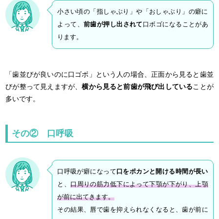
小さい頃の「指しゃぶり」や「おしゃぶり」の癖に
よって、
前歯が押し出されて
口ボゴになることがあ
ります。
「歯並びが良いのに口ゴボ」という人の場合、正面から見ると歯並
びが整って見えますが、
横から見ると前歯が飛び出している
ことが
多いです。
その② 口呼吸
口呼吸が癖になって
口をポカンと開ける時間が長い
と、
口周りの筋力低下によって下顎が下がり、上顎
が前に出てきます。
その結果、唇で歯を抑えられなくなると、歯が前に