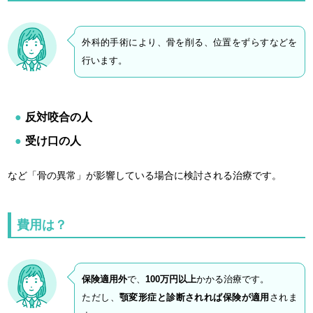
外科的手術により、骨を削る、位置をずらすなどを
行います。
反対咬合の人
受け口の人
など「骨の異常」が影響している場合に検討される治療です。
費用は？
保険適用外
で、
100万円以上
かかる治療です。
ただし、
顎変形症と診断されれば保険が適用
されま