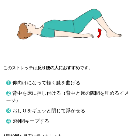
このストレッチは
反り腰の人におすすめ
です。
仰向けになって軽く膝を曲げる
背中を床に押し付ける（背中と床の隙間を埋めるイメ
ージ）
おしりをギュッと閉じて浮かせる
5秒間キープする
1
日10回
を目安に行いましょう。