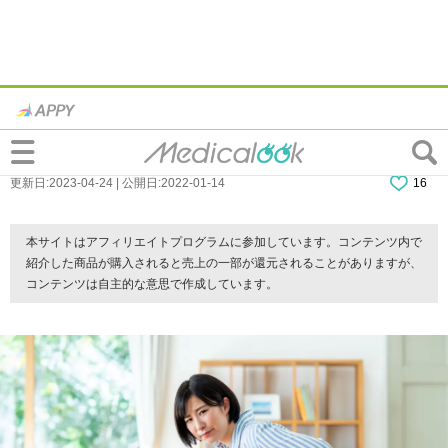
【簡単】”肥満腰痛”におすすめのストレッ
チを解説！負担なく痩せる方法についても
更新日:2023-04-24 | 公開日:2022-01-14
16
本サイトはアフィリエイトプログラムに参加しています。コンテンツ内で
紹介した商品が購入されると売上の一部が還元されることがありますが、
コンテンツは自主的な意思で作成しています。