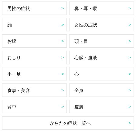
男性の症状
鼻・耳・喉
顔
女性の症状
お腹
頭・目
おしり
心臓・血液
手・足
心
食事・美容
全身
背中
皮膚
からだの症状一覧へ