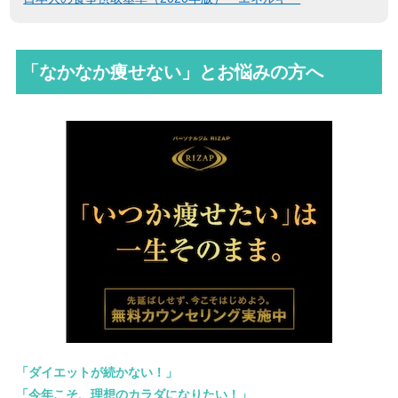
「なかなか痩せない」とお悩みの方へ
「ダイエットが続かない！」
「今年こそ、理想のカラダになりたい！」