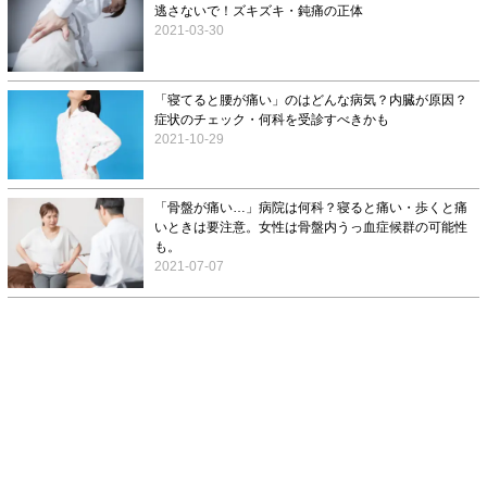
逃さないで！ズキズキ・鈍痛の正体
2021-03-30
「寝てると腰が痛い」のはどんな病気？内臓が原因？
症状のチェック・何科を受診すべきかも
2021-10-29
「骨盤が痛い…」病院は何科？寝ると痛い・歩くと痛
いときは要注意。女性は骨盤内うっ血症候群の可能性
も。
2021-07-07