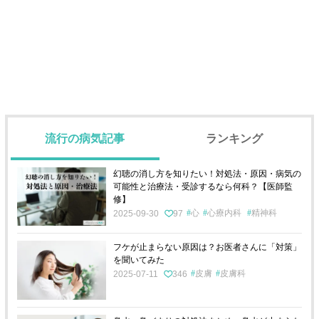
流行の病気記事
ランキング
幻聴の消し方を知りたい！対処法・原因・病気の
可能性と治療法・受診するなら何科？【医師監
修】
心
心療内科
精神科
2025-09-30
97
フケが止まらない原因は？お医者さんに「対策」
を聞いてみた
皮膚
皮膚科
2025-07-11
346