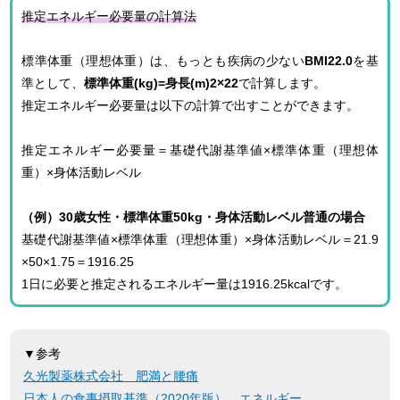
推定エネルギー必要量の計算法
標準体重（理想体重）は、もっとも疾病の少ない
BMI22.0
を基
準として、
標準体重(kg)=身長(m)2×22
で計算します。
推定エネルギー必要量は以下の計算で出すことができます。
推定エネルギー必要量＝基礎代謝基準値×標準体重（理想体
重）×身体活動レベル
（例）30歳女性・標準体重50kg・身体活動レベル普通の場合
基礎代謝基準値×標準体重（理想体重）×身体活動レベル＝21.9
×50×1.75＝1916.25
1日に必要と推定されるエネルギー量は1916.25kcalです。
▼参考
久光製薬株式会社 肥満と腰痛
日本人の食事摂取基準（2020年版） エネルギー