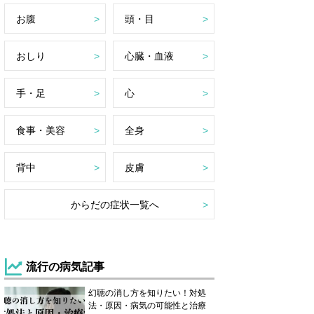
お腹
頭・目
おしり
心臓・血液
手・足
心
食事・美容
全身
背中
皮膚
からだの症状一覧へ
流行の病気記事
幻聴の消し方を知りたい！対処
法・原因・病気の可能性と治療