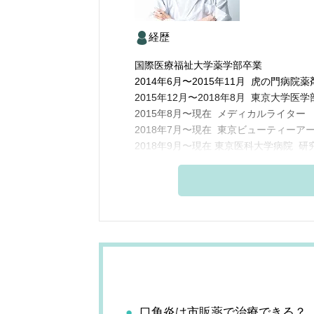
経歴
国際医療福祉大学薬学部卒業
2014年6月〜2015年11月 虎の門病院
2015年12月〜2018年8月 東京大学
2015年8月〜現在 メディカルライター
2018年7月〜現在 東京ビューティーア
2018年9月〜現在 東京医科大学病院 
口角炎は市販薬で治療できる？