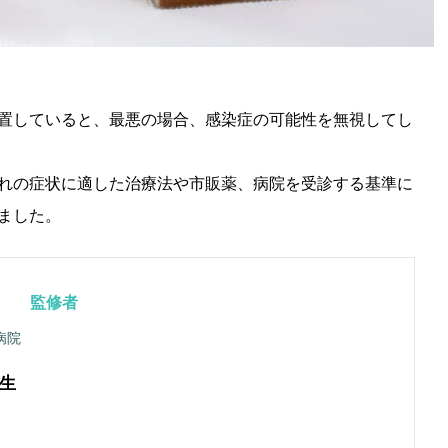
置していると、最悪の場合、感染症の可能性を無視してし
れの症状に適した治療法や市販薬、病院を受診する基準に
ました。
監修者
病院
生