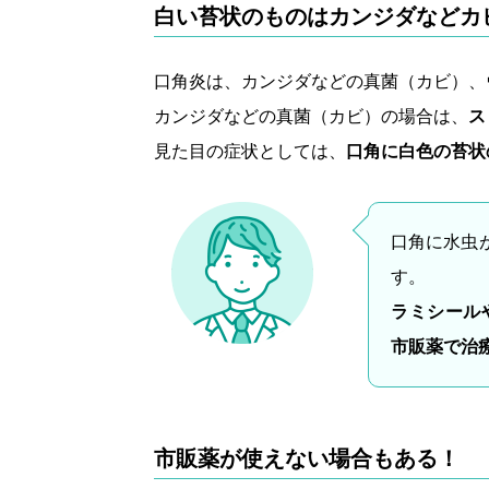
白い苔状のものはカンジダなどカ
口角炎は、カンジダなどの真菌（カビ）、
カンジダなどの真菌（カビ）の場合は、
ス
見た目の症状としては、
口角に白色の苔状
口角に水虫
す。
ラミシール
市販薬で治
市販薬が使えない場合もある！