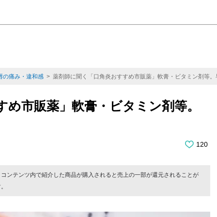
唇の痛み・違和感
> 薬剤師に聞く「口角炎おすすめ市販薬」軟膏・ビタミン剤等。
すめ市販薬」軟膏・ビタミン剤等。
120
。コンテンツ内で紹介した商品が購入されると売上の一部が還元されることが
す。