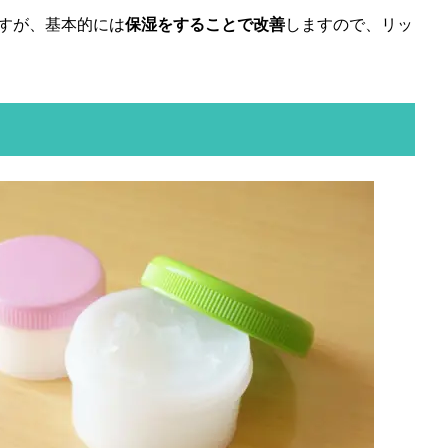
すが、基本的には
保湿をすることで改善
しますので、リッ