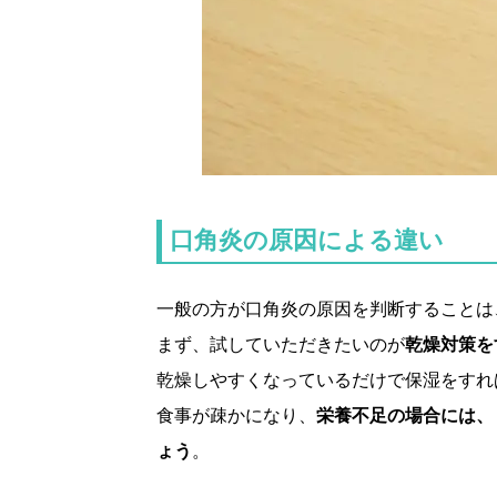
口角炎の原因による違い
一般の方が口角炎の原因を判断することは
まず、試していただきたいのが
乾燥対策を
乾燥しやすくなっているだけで保湿をすれ
食事が疎かになり、
栄養不足の場合には、
ょう
。