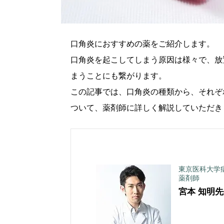
口角炎におすすめの薬をご紹介します。
口角炎を起こしてしまう原因は様々で、放
まうことにも繋がります。
この記事では、口角炎の種類から、それぞ
ついて、薬剤師に詳しく解説していただき
東京医科大学
薬剤師
宮本 知明
先