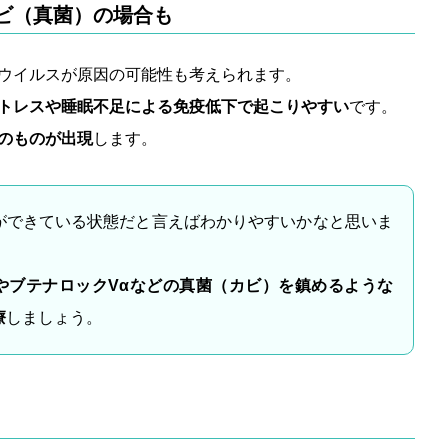
ビ（真菌）の場合も
ウイルスが原因の可能性も考えられます。
トレスや睡眠不足による免疫低下で起こりやすい
です。
のものが出現
します。
ができている状態だと言えばわかりやすいかなと思いま
やブテナロックVαなどの真菌（カビ）を鎮めるような
療
しましょう。