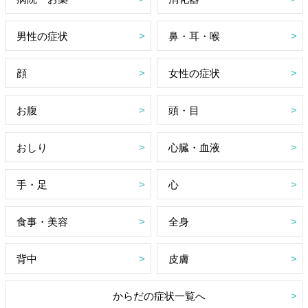
男性の症状
鼻・耳・喉
顔
女性の症状
お腹
頭・目
おしり
心臓・血液
手・足
心
食事・美容
全身
背中
皮膚
からだの症状一覧へ