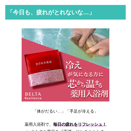
「今日も、疲れがとれないな…」
「体がだるい…」「手足が冷える」
薬用入浴剤で、
毎日の疲れをリフレッシュ！