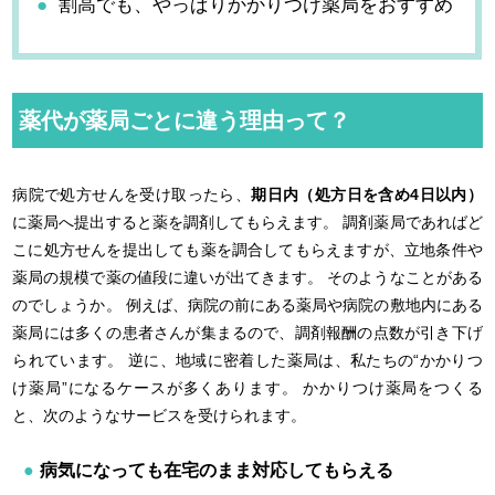
割高でも、やっぱりかかりつけ薬局をおすすめ
薬代が薬局ごとに違う理由って？
病院で処方せんを受け取ったら、
期日内（処方日を含め4日以内）
に薬局へ提出すると薬を調剤してもらえます。 調剤薬局であればど
こに処方せんを提出しても薬を調合してもらえますが、立地条件や
薬局の規模で薬の値段に違いが出てきます。 そのようなことがある
のでしょうか。 例えば、病院の前にある薬局や病院の敷地内にある
薬局には多くの患者さんが集まるので、調剤報酬の点数が引き下げ
られています。 逆に、地域に密着した薬局は、私たちの“かかりつ
け薬局”になるケースが多くあります。 かかりつけ薬局をつくる
と、次のようなサービスを受けられます。
病気になっても在宅のまま対応してもらえる