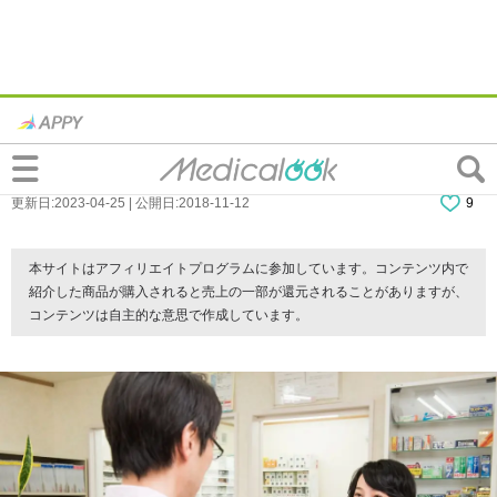
薬局で渡される明細書って、実はこんな意
味があるんです
更新日:2023-04-25 | 公開日:2018-11-12
9
本サイトはアフィリエイトプログラムに参加しています。コンテンツ内で
紹介した商品が購入されると売上の一部が還元されることがありますが、
コンテンツは自主的な意思で作成しています。