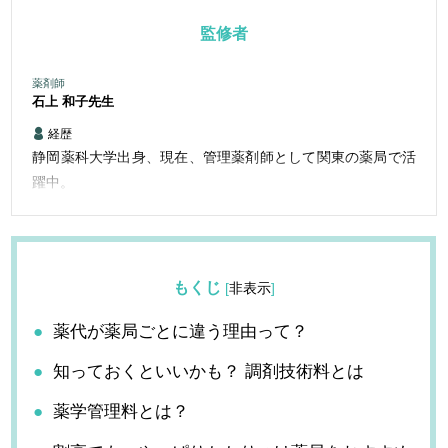
監修者
薬剤師
石上 和子
先生
経歴
静岡薬科大学出身、現在、管理薬剤師として関東の薬局で活
躍中。
もくじ
[
非表示
]
薬代が薬局ごとに違う理由って？
知っておくといいかも？ 調剤技術料とは
薬学管理料とは？