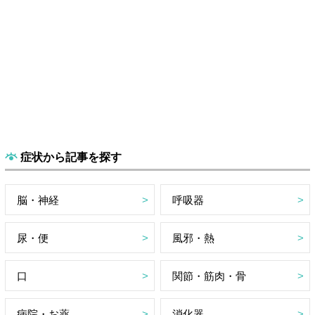
症状から記事を探す
脳・神経
呼吸器
尿・便
風邪・熱
口
関節・筋肉・骨
病院・お薬
消化器