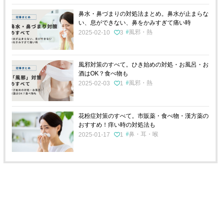
鼻水・鼻づまりの対処法まとめ。鼻水が止まらな
い、息ができない、鼻をかみすぎて痛い時
風邪・熱
2025-02-10
3
風邪対策のすべて。ひき始めの対処・お風呂・お
酒はOK？食べ物も
風邪・熱
2025-02-03
1
花粉症対策のすべて。市販薬・食べ物・漢方薬の
おすすめ！痒い時の対処法も
鼻・耳・喉
2025-01-17
1