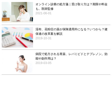
オンライン診療の処方箋｜受け取り方は？期限や料金
も。医師監修
2021-06-01
湿布、花粉症の薬が保険適用外になる？いつから？健
保連の改革案を解説
2019-10-31
病院で処方される胃薬、レバミピドとテプレノン。効
能や副作用は？
2019-03-05