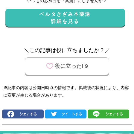
いつものお風呂を『薬湯』にしませんか？
ベルタきざみ本薬湯
詳細を見る
＼この記事は役に立ちましたか？／
役に立った! 9
※記事の内容は公開日時点の情報です。掲載後の状況により、内容
に変更が生じる場合があります。