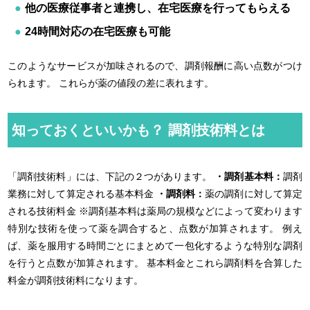
他の医療従事者と連携し、在宅医療を行ってもらえる
24時間対応の在宅医療も可能
このようなサービスが加味されるので、調剤報酬に高い点数がつけ
られます。 これらが薬の値段の差に表れます。
知っておくといいかも？ 調剤技術料とは
「調剤技術料」には、下記の２つがあります。
・調剤基本料：
調剤
業務に対して算定される基本料金
・調剤料：
薬の調剤に対して算定
される技術料金 ※調剤基本料は薬局の規模などによって変わります
特別な技術を使って薬を調合すると、点数が加算されます。 例え
ば、薬を服用する時間ごとにまとめて一包化するような特別な調剤
を行うと点数が加算されます。 基本料金とこれら調剤料を合算した
料金が調剤技術料になります。