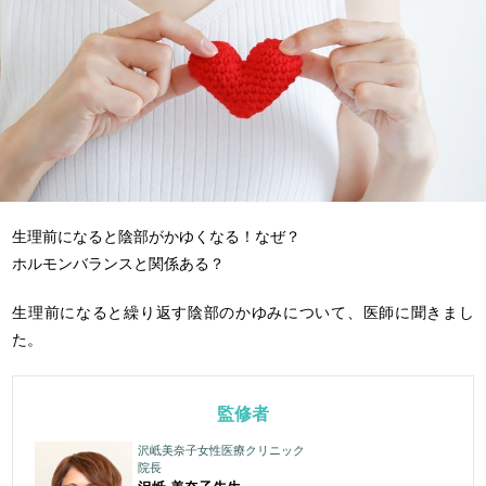
生理前になると陰部がかゆくなる！なぜ？
ホルモンバランスと関係ある？
生理前になると繰り返す陰部のかゆみについて、医師に聞きまし
た。
監修者
沢岻美奈子女性医療クリニック
院長