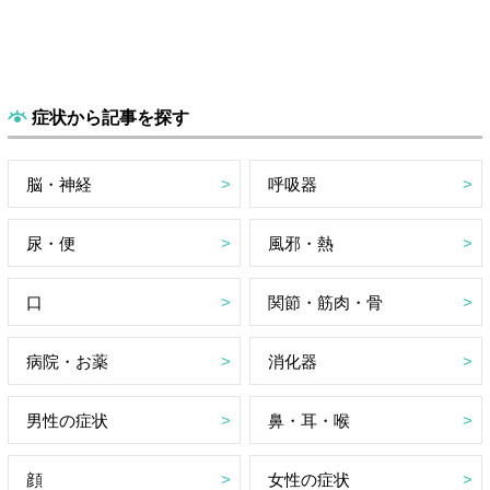
症状から記事を探す
脳・神経
呼吸器
尿・便
風邪・熱
口
関節・筋肉・骨
病院・お薬
消化器
男性の症状
鼻・耳・喉
顔
女性の症状