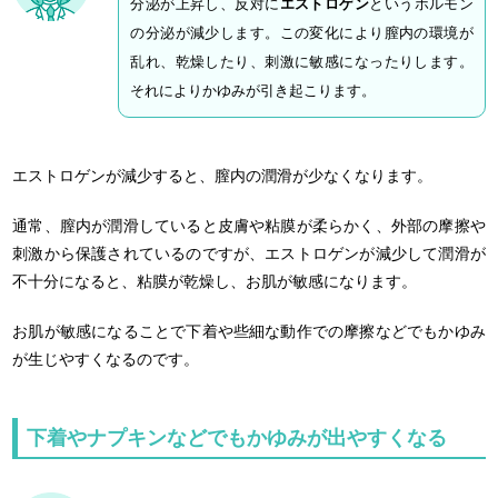
分泌が上昇し、反対に
エストロゲン
というホルモン
の分泌が減少します。この変化により膣内の環境が
乱れ、乾燥したり、刺激に敏感になったりします。
それによりかゆみが引き起こります。
エストロゲンが減少すると、膣内の潤滑が少なくなります。
通常、膣内が潤滑していると皮膚や粘膜が柔らかく、外部の摩擦や
刺激から保護されているのですが、エストロゲンが減少して潤滑が
不十分になると、粘膜が乾燥し、お肌が敏感になります。
お肌が敏感になることで下着や些細な動作での摩擦などでもかゆみ
が生じやすくなるのです。
下着やナプキンなどでもかゆみが出やすくなる