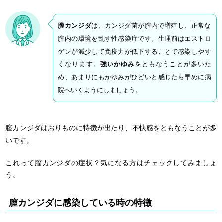
膣カンジダ
は、カンジダ菌が膣内で増殖し、正常な
膣内の環境を乱す性感染症です。生理前はエストロ
ゲンが減少して免疫力が低下することで感染しやす
くなります。
強いかゆみ
をともなうことが多いた
め、あまりにもかゆみがひどいと感じたら早めに病
院へいくようにしましょう。
膣カンジダはおりものに特徴が出たり、不快感をともなうことが多
いです。
これって膣カンジダの症状？気になる方はチェックしてみましょ
う。
膣カンジダに感染している時の特徴