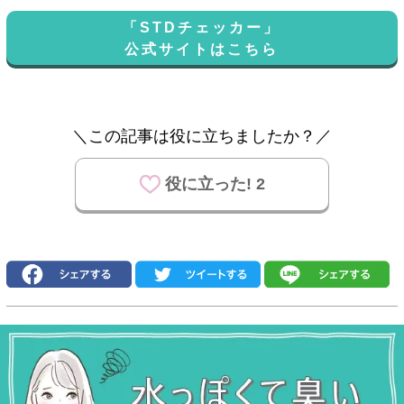
「STDチェッカー」
公式サイトはこちら
＼この記事は役に立ちましたか？／
役に立った! 2