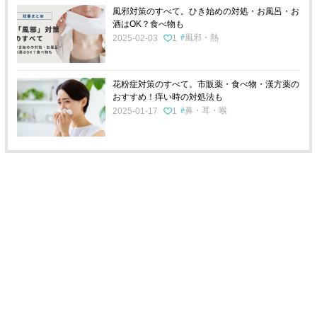
風邪対策のすべて。ひき始めの対処・お風呂・お
酒はOK？食べ物も
風邪・熱
2025-02-03
1
花粉症対策のすべて。市販薬・食べ物・漢方薬の
おすすめ！痒い時の対処法も
鼻・耳・喉
2025-01-17
1