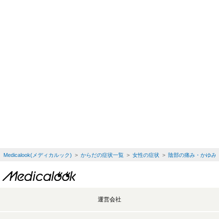
Medicalook(メディカルック)
>
からだの症状一覧
>
女性の症状
>
陰部の痛み・かゆみ
運営会社