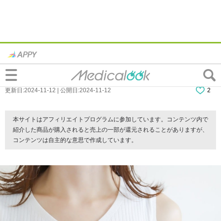
医師監修｜なぜ？生理前の陰部のかゆみ。
原因はホルモン？対処法も
更新日:2024-11-12 | 公開日:2024-11-12
2
本サイトはアフィリエイトプログラムに参加しています。コンテンツ内で
紹介した商品が購入されると売上の一部が還元されることがありますが、
コンテンツは自主的な意思で作成しています。