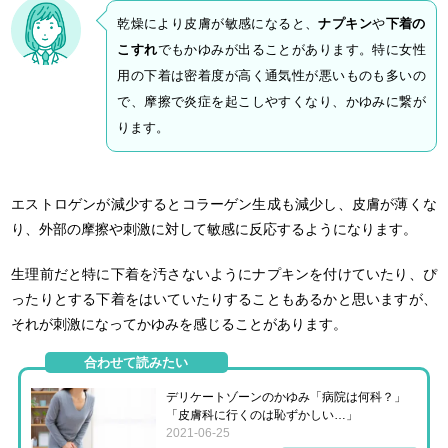
乾燥により皮膚が敏感になると、
ナプキン
や
下着の
こすれ
でもかゆみが出ることがあります。特に女性
用の下着は密着度が高く通気性が悪いものも多いの
で、摩擦で炎症を起こしやすくなり、かゆみに繋が
ります。
エストロゲンが減少するとコラーゲン生成も減少し、皮膚が薄くな
り、外部の摩擦や刺激に対して敏感に反応するようになります。
生理前だと特に下着を汚さないようにナプキンを付けていたり、ぴ
ったりとする下着をはいていたりすることもあるかと思いますが、
それが刺激になってかゆみを感じることがあります。
合わせて読みたい
デリケートゾーンのかゆみ「病院は何科？」
「皮膚科に行くのは恥ずかしい…」
2021-06-25