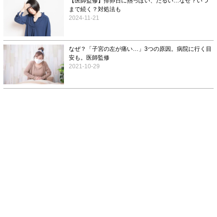
【医師監修】排卵日に熱っぽい、だるい…なぜ？いつ
まで続く？対処法も
2024-11-21
なぜ？「子宮の左が痛い…」3つの原因。病院に行く目
安も。医師監修
2021-10-29