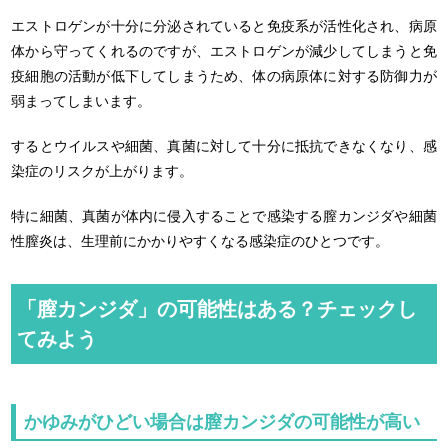
エストロゲンが十分に分泌されていると免疫系が活性化され、病原
体から守ってくれるのですが、エストロゲンが減少してしまうと免
疫細胞の活動が低下してしまうため、体の病原体に対する防御力が
弱まってしまいます。
するとウイルスや細菌、真菌に対して十分に抵抗できなくなり、感
染症のリスクが上がります。
特に細菌、真菌が体内に侵入することで感染する膣カンジダや細菌
性膣炎は、生理前にかかりやすくなる感染症のひとつです。
「膣カンジダ」の可能性はある？チェックし
てみよう
かゆみがひどい場合は膣カンジダの可能性が高い