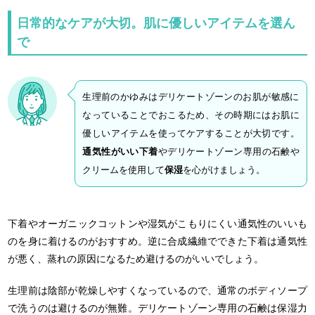
日常的なケアが大切。肌に優しいアイテムを選ん
で
生理前のかゆみはデリケートゾーンのお肌が敏感に
なっていることでおこるため、その時期にはお肌に
優しいアイテムを使ってケアすることが大切です。
通気性がいい下着
やデリケートゾーン専用の石鹸や
クリームを使用して
保湿
を心がけましょう。
下着やオーガニックコットンや湿気がこもりにくい通気性のいいも
のを身に着けるのがおすすめ。逆に合成繊維でできた下着は通気性
が悪く、蒸れの原因になるため避けるのがいいでしょう。
生理前は陰部が乾燥しやすくなっているので、通常のボディソープ
で洗うのは避けるのが無難。デリケートゾーン専用の石鹸は保湿力