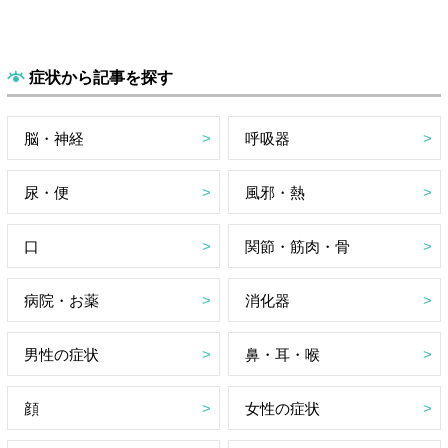
症状から記事を探す
脳・神経
呼吸器
尿・便
風邪・熱
口
関節・筋肉・骨
病院・お薬
消化器
男性の症状
鼻・耳・喉
顔
女性の症状