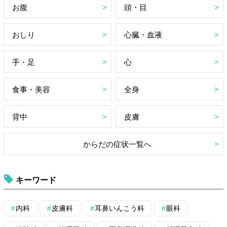
お腹
頭・目
おしり
心臓・血液
手・足
心
食事・美容
全身
背中
皮膚
からだの症状一覧へ
キーワード
内科
皮膚科
耳鼻いんこう科
眼科