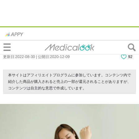
なぜ？「肘の骨を押すと痛い」原因。関節
リウマチかも。病院は行くべき？
更新日:2022-08-30 | 公開日:2020-12-09
92
本サイトはアフィリエイトプログラムに参加しています。コンテンツ内で
紹介した商品が購入されると売上の一部が還元されることがありますが、
コンテンツは自主的な意思で作成しています。