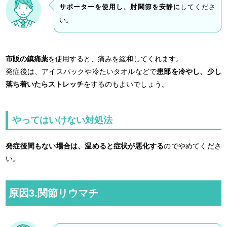
サポーターを使用し、肘関節を安静に
してくださ
い。
市販の鎮痛薬
を使用すると、痛みを緩和してくれます。
発症後は、アイスパックや冷たいタオルなどで
患部を冷やし、少し
落ち着いたらストレッチ
をするのもよいでしょう。
やってはいけない対処法
発症後間もない場合は、温めると症状が悪化する
のでやめてくださ
い。
原因3.関節リウマチ