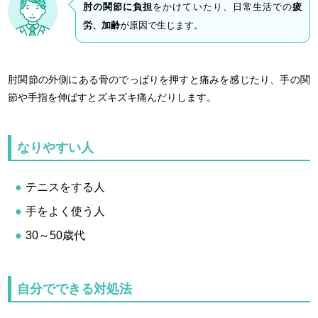
肘の関節に負担
をかけていたり、日常生活での
疲
労、加齢
が原因で生じます。
肘関節の外側にある骨のでっぱりを押すと痛みを感じたり、手の関
節や手指を伸ばすとズキズキ痛んだりします。
なりやすい人
テニスをする人
手をよく使う人
30～50歳代
自分でできる対処法