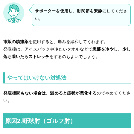
サポーターを使用し、肘関節を安静に
してくださ
い。
市販の鎮痛薬
を使用すると、痛みを緩和してくれます。
発症後は、アイスパックや冷たいタオルなどで
患部を冷やし、少し
落ち着いたらストレッチ
をするのもよいでしょう。
やってはいけない対処法
発症後間もない場合は、温めると症状が悪化する
のでやめてくださ
い。
原因2.野球肘（ゴルフ肘）