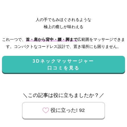
人の手でもみほぐされるような
極上の癒しが味わえる
これ一つで、
首・肩から背中・腰・脚まで
広範囲をマッサージできま
す。コンパクトなコードレス設計で、置き場所にも困りません。
3Dネックマッサージャー
口コミを見る
＼この記事は役に立ちましたか？／
役に立った! 92