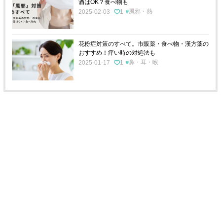
酒はOK？食べ物も
風邪・熱
2025-02-03
1
花粉症対策のすべて。市販薬・食べ物・漢方薬の
おすすめ！痒い時の対処法も
鼻・耳・喉
2025-01-17
1