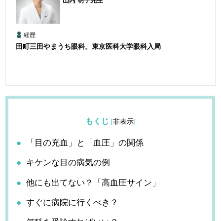
山内 明子
先生
経歴
田町三田やまうち眼科。東京医科大学眼科入局
もくじ
[
非表示
]
「目の充血」と「血圧」の関係
キケンな目の病気の例
他にも出てない？「高血圧サイン」
すぐに病院に行くべき？