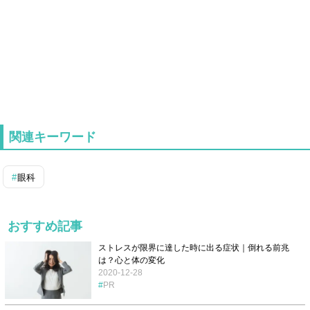
関連キーワード
眼科
おすすめ記事
ストレスが限界に達した時に出る症状｜倒れる前兆
は？心と体の変化
2020-12-28
PR