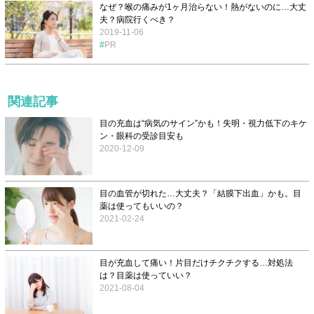
なぜ？喉の痛みが1ヶ月治らない！熱がないのに…大丈
夫？病院行くべき？
2019-11-06
PR
関連記事
目の充血は“病気のサイン”かも！失明・視力低下のキケ
ン・眼科の受診目安も
2020-12-09
目の血管が切れた…大丈夫？「結膜下出血」かも。目
薬は使ってもいいの？
2021-02-24
目が充血して痛い！片目だけチクチクする…対処法
は？目薬は使っていい？
2021-08-04