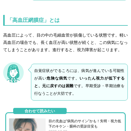
「高血圧網膜症」とは
高血圧によって、目の中の毛細血管が損傷している状態です。軽い
高血圧の場合でも、長く血圧が高い状態が続くと、この病気になっ
てしまうことがあります。進行すると、視力障害が起こります。
自覚症状がでるころには、病気が進んでいる可能性
が高い
危険な病気
です。
いったん視力が低下する
と、元に戻すのは困難
です。早期受診・早期治療を
行なうことが大切です。
合わせて読みたい
目の充血は“病気のサイン”かも！失明・視力低
下のキケン・眼科の受診目安も