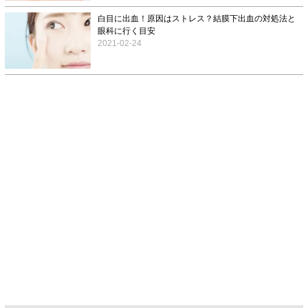
白目に出血！原因はストレス？結膜下出血の対処法と
眼科に行く目安
2021-02-24