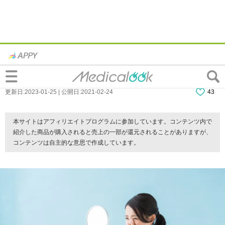
目の充血は高血圧のサイン？眼の病気は放
置すると危険？病院は何科？
更新日:2023-01-25 | 公開日:2021-02-24
43
本サイトはアフィリエイトプログラムに参加しています。コンテンツ内で
紹介した商品が購入されると売上の一部が還元されることがありますが、
コンテンツは自主的な意思で作成しています。