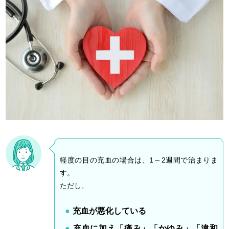
軽度の目の充血の場合は、1～2週間で治まりま
す。
ただし、
充血が悪化している
充血に加え「痛み」「かゆみ」「違和