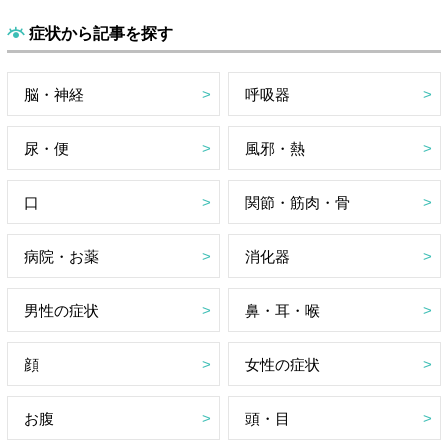
症状から記事を探す
脳・神経
呼吸器
尿・便
風邪・熱
口
関節・筋肉・骨
病院・お薬
消化器
男性の症状
鼻・耳・喉
顔
女性の症状
お腹
頭・目