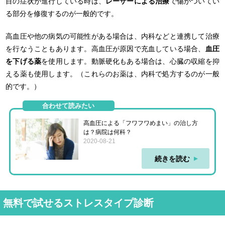
目の症状が進行している時は、
レーザーによる治療
で傷がついてい
る部分を修復するのが一般的です。
高血圧や他の病気の可能性がある場合は、内科などと連携して治療
を行なうこともあります。高血圧が原因で充血している場合、
血圧
を下げる薬
を使用します。動脈硬化もある場合は、心臓の収縮を抑
える薬も使用します。（これらのお薬は、内科で処方するのが一般
的です。）
合わせて読みたい
高血圧による「フワフワめまい」の治し方
は？病院は何科？
2020-08-21
続きを読む
無料で試せるストレスタイプ診断