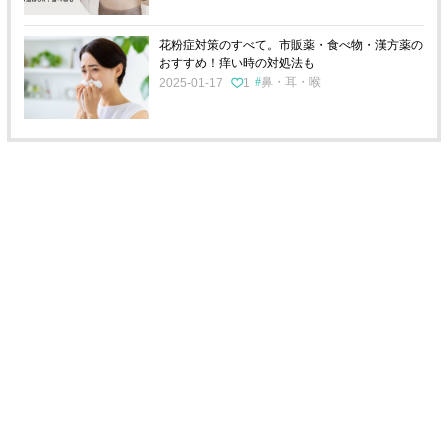
花粉症対策のすべて。市販薬・食べ物・漢方薬の
おすすめ！痒い時の対処法も
鼻・耳・喉
2025-01-17
1