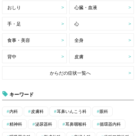
おしり
心臓・血液
手・足
心
食事・美容
全身
背中
皮膚
からだの症状一覧へ
キーワード
内科
皮膚科
耳鼻いんこう科
眼科
精神科
泌尿器科
耳鼻咽喉科
循環器内科