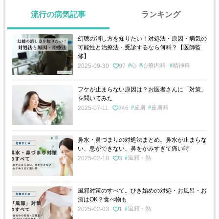
流行の病気記事
ランキング
幻聴の消し方を知りたい！対処法・原因・病気の
可能性と治療法・受診するなら何科？【医師監
修】
心
心療内科
精神科
2025-09-30
97
フケが止まらない原因は？お医者さんに「対策」
を聞いてみた
皮膚
皮膚科
2025-07-11
346
鼻水・鼻づまりの対処法まとめ。鼻水が止まらな
い、息ができない、鼻をかみすぎて痛い時
風邪・熱
2025-02-10
3
風邪対策のすべて。ひき始めの対処・お風呂・お
酒はOK？食べ物も
風邪・熱
2025-02-03
1