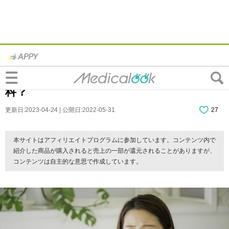
何コレ？「口の中がザラザラする」正体
は？白いできものには要注意。病院は何
科？
更新日:2023-04-24 | 公開日:2022-05-31
27
本サイトはアフィリエイトプログラムに参加しています。コンテンツ内で
紹介した商品が購入されると売上の一部が還元されることがありますが、
コンテンツは自主的な意思で作成しています。