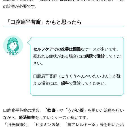
の診察が必要です。
「口腔扁平苔癬」かもと思ったら
セルフケアでの改善は困難
なケースが多いです。
疑われる症状がある場合には
病院で受診
してくだ
さい。
口腔扁平苔癬（こうくうへんぺいたいせん）が疑
える場合には、
歯科
で受診してください。
口腔扁平苔癬の場合、
「軟膏」
や
「うがい薬」
を用いた治療を行い
ながら、
経過観察
をしていくケースが多いです。
「消炎鎮痛剤」「ビタミン製剤」「抗アレルギー薬」等を用いた治