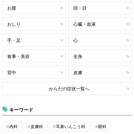
お腹
頭・目
おしり
心臓・血液
手・足
心
食事・美容
全身
背中
皮膚
からだの症状一覧へ
キーワード
内科
皮膚科
耳鼻いんこう科
眼科