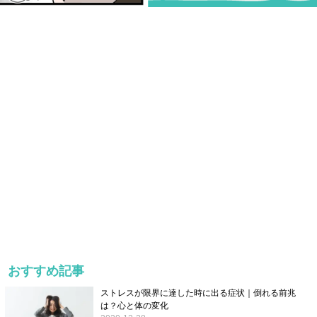
おすすめ記事
ストレスが限界に達した時に出る症状｜倒れる前兆
は？心と体の変化