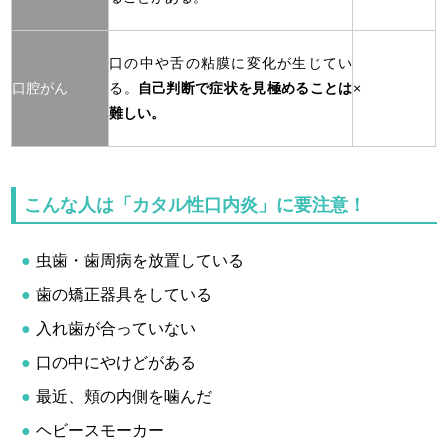
口の中や舌の粘膜に変化が生じてい
口腔がん
る。
自己判断で症状を見極めることは
×
難しい。
こんな人は「カタル性口内炎」に要注意！
虫歯・歯周病を放置している
歯の矯正器具をしている
入れ歯が合っていない
口の中にやけどがある
最近、頬の内側を噛んだ
ヘビースモーカー