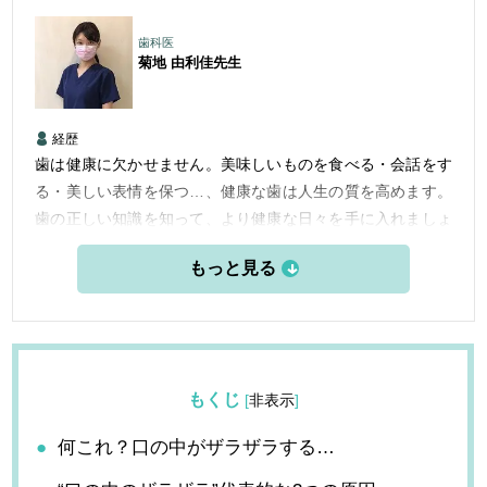
歯科医
菊地 由利佳
先生
経歴
歯は健康に欠かせません。美味しいものを食べる・会話をす
る・美しい表情を保つ…、健康な歯は人生の質を高めます。
歯の正しい知識を知って、より健康な日々を手に入れましょ
う。
もくじ
[
非表示
]
何これ？口の中がザラザラする…