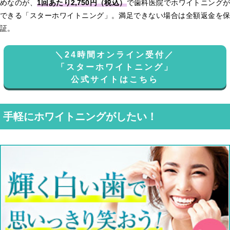
めなのが、
1回あたり2,750円（税込）
で歯科医院でホワイトニング
できる「スターホワイトニング」。満足できない場合は全額返金を保
証。
＼24時間オンライン受付／
「スターホワイトニング」
公式サイトはこちら
手軽にホワイトニングがしたい！