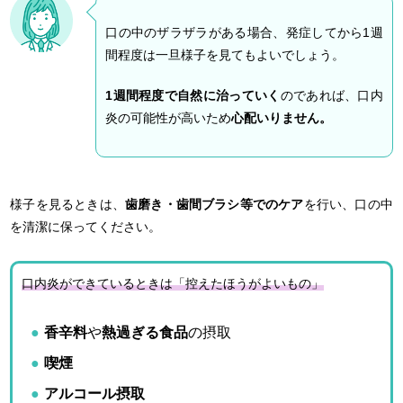
口の中のザラザラがある場合、発症してから1週
間程度は一旦様子を見てもよいでしょう。
1
週間程度で自然に治っていく
のであれば、口内
炎の可能性が高いため
心配いりません。
様子を見るときは、
歯磨き・歯間ブラシ等でのケア
を行い、口の中
を清潔に保ってください。
口内炎ができているときは「控えたほうがよいもの」
香辛料
や
熱過ぎる食品
の摂取
喫煙
アルコール摂取