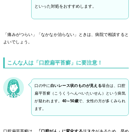
といった対処をおすすめします。
「痛みがつらい」「なかなか治らない」ときは、病院で相談すると
よいでしょう。
こんな人は「口腔扁平苔癬」に要注意！
口の中に
白いレース状のものが見える
場合は、口腔
扁平苔癬（こうくうへんぺいたいせん）という病気
が疑われます。
40～50歳
で、女性の方が多くみられ
ます。
口腔扁平苔癬は、
「
口腔がん」に変化するリスク
があるため、早め