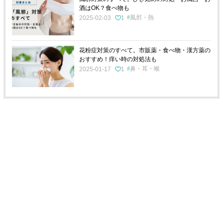
酒はOK？食べ物も
風邪・熱
2025-02-03
1
花粉症対策のすべて。市販薬・食べ物・漢方薬の
おすすめ！痒い時の対処法も
鼻・耳・喉
2025-01-17
1