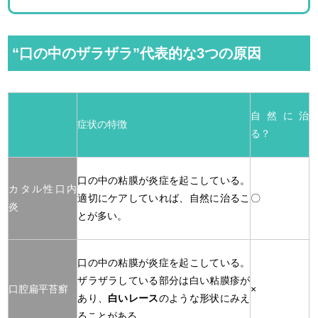
“口の中のザラザラ”代表的な3つの原因
自然に治
症状の特徴
る？
口の中の粘膜が炎症を起こしている。
カタル性口内
適切にケアしていれば、自然に治るこ
〇
炎
とが多い。
口の中の粘膜が炎症を起こしている。
ザラザラしている部分は白い粘膜疹が
口腔扁平苔癬
×
あり、
白いレース
のような形状にみえ
ることがある。