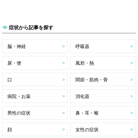
症状から記事を探す
脳・神経
呼吸器
尿・便
風邪・熱
口
関節・筋肉・骨
病院・お薬
消化器
男性の症状
鼻・耳・喉
顔
女性の症状