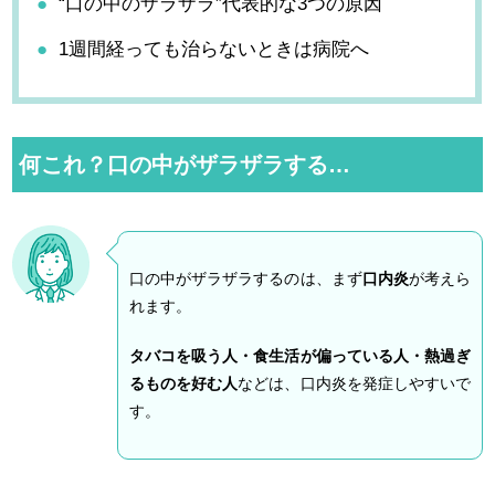
“口の中のザラザラ”代表的な3つの原因
1週間経っても治らないときは病院へ
何これ？口の中がザラザラする…
口の中がザラザラするのは、まず
口内炎
が考えら
れます。
タバコを吸う人・食生活が偏っている人・熱過ぎ
るものを好む人
などは、口内炎を発症しやすいで
す。