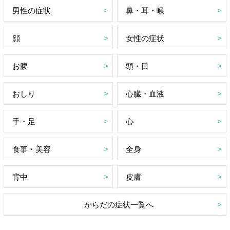
男性の症状
鼻・耳・喉
顔
女性の症状
お腹
頭・目
おしり
心臓・血液
手・足
心
食事・美容
全身
背中
皮膚
からだの症状一覧へ