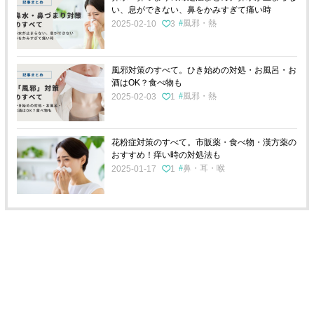
い、息ができない、鼻をかみすぎて痛い時
風邪・熱
2025-02-10
3
風邪対策のすべて。ひき始めの対処・お風呂・お
酒はOK？食べ物も
風邪・熱
2025-02-03
1
花粉症対策のすべて。市販薬・食べ物・漢方薬の
おすすめ！痒い時の対処法も
鼻・耳・喉
2025-01-17
1