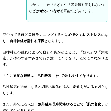
しかし、「走り過ぎ」や「紫外線対策をしない」
などは
老化につながる
可能性があります。
疲労果てるほど毎日ランニングするのは
心身ともにストレスにな
り、自律神経が乱れる原因
となります。
自律神経の乱れによって血行不良が起こると、「酸素」や「栄養
素」が体のすみずみまで行き渡りにくくなり、老化につながりま
す。
さらに
過度な運動は「活性酸素」を生み出しやすくなります。
活性酸素が過剰になると細胞の酸化が進み、老化を早める原因とな
ります。
また、外で走る人は、
紫外線を長時間浴びることで「肌の老化」
が
進む場合があります。