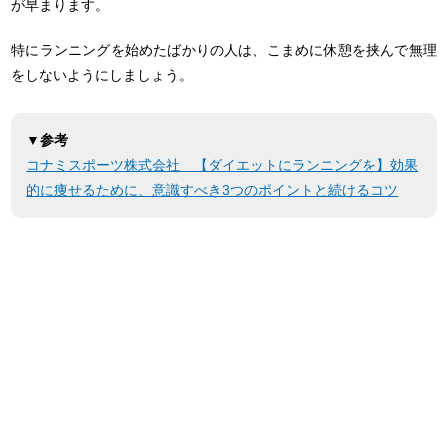
が早まります。
特にランニングを始めたばかりの人は、こまめに休憩を挟んで無理
をしないようにしましょう。
▼参考
コナミスポーツ株式会社 【ダイエットにランニングを】効果
的に痩せるために、意識すべき3つのポイントと続けるコツ