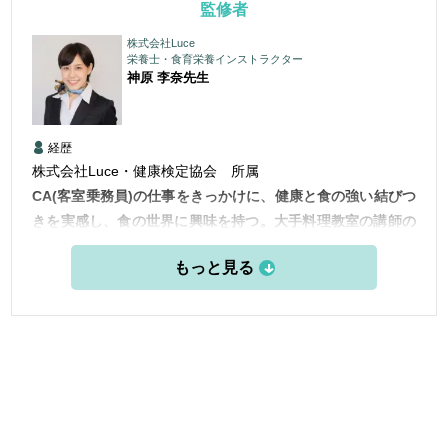
監修者
株式会社Luce
栄養士・食育栄養インストラクター
神原 李奈
先生
経歴
株式会社Luce・健康検定協会 所属
CA(客室乗務員)の仕事をきっかけに、健康と食の強い結びつ
きを実感し、食の世界に興味を持つ。大手料理教室の講師の
経験を経て、栄養士を目指すことに。栄養士免許を取得後の
現在は、現役CAとして世界中を飛び回りながら、栄養士と
して健康や食に関する情報を発信している。