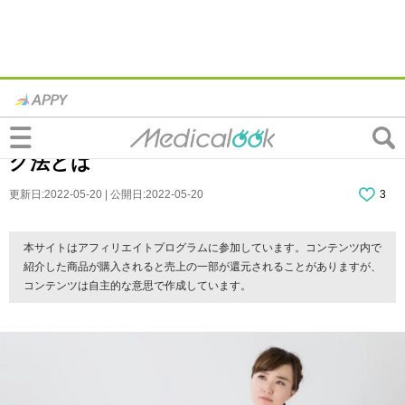
ランニングでは「痩せない」「老化が進
む」ってウソ・ホント？効率的なランニン
グ法とは
更新日:2022-05-20 | 公開日:2022-05-20
3
本サイトはアフィリエイトプログラムに参加しています。コンテンツ内で
紹介した商品が購入されると売上の一部が還元されることがありますが、
コンテンツは自主的な意思で作成しています。