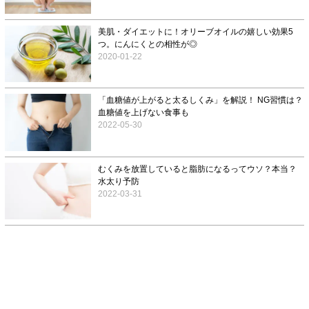
美肌・ダイエットに！オリーブオイルの嬉しい効果5
つ。にんにくとの相性が◎
2020-01-22
「血糖値が上がると太るしくみ」を解説！ NG習慣は？
血糖値を上げない食事も
2022-05-30
むくみを放置していると脂肪になるってウソ？本当？
水太り予防
2022-03-31